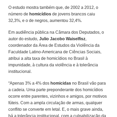
O estudo mostra também que, de 2002 a 2012, o
número de
homicídios
de jovens brancos caiu
32,3%, e o de negros, aumentou 32,4%.
Em audiência pública na Câmara dos Deputados, o
autor do estudo,
Julio Jacobo Waiselfisz
,
coordenador da Área de Estudos da Violência da
Faculdade Latino-Americana de Ciências Sociais,
atribui a alta taxa de homicídios no Brasil à
impunidade, à cultura da violência e à tolerância
institucional.
“Apenas 3% a 4% dos
homicidas
no Brasil vão para
a cadeia. Uma parte preponderante dos homicídios
ocorre entre parentes, vizinhos e amigos, por motivos
fúteis. Com a ampla circulação de armas, qualquer
conflito se converte em letal. E, o mais grave ainda,
há a tolerância institucional, com a culpabilização da