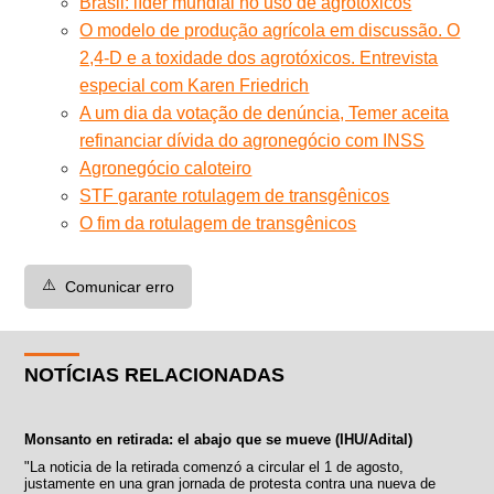
Brasil: líder mundial no uso de agrotóxicos
O modelo de produção agrícola em discussão. O
2,4-D e a toxidade dos agrotóxicos. Entrevista
especial com Karen Friedrich
A um dia da votação de denúncia, Temer aceita
refinanciar dívida do agronegócio com INSS
Agronegócio caloteiro
STF garante rotulagem de transgênicos
O fim da rotulagem de transgênicos
⚠️
Comunicar erro
NOTÍCIAS RELACIONADAS
Monsanto en retirada: el abajo que se mueve (IHU/Adital)
"La noticia de la retirada comenzó a circular el 1 de agosto,
justamente en una gran jornada de protesta contra una nueva de