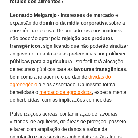
rótulos dos alimentos?
Leonardo Melgarejo -
Interesses de mercado
e
expansão do
domínio da mídia corporativa
sobre a
consciência coletiva. De um lado, os consumidores
não poderão optar pela
rejeição aos produtos
transgênicos
, significando que não poderão sinalizar
ao governo, quanto a suas preferências por
políticas
públicas para a agricultura
. Isto facilitará alocação
de recursos públicos para as
lavouras transgênicas
,
bem como a rolagem e o perdão de
dívidas do
agronegócio
a elas associado. Da mesma forma,
beneficiará o
mercado de agrotóxicos
, especialmente
de herbicidas, com as implicações conhecidas.
Pulverizações aéreas, contaminação de lavouras
vizinhas, de aquíferos, de áreas de proteção, passeio
e lazer, com ampliação de danos à saúde da
população e aos serviços ambientais, serão alguns