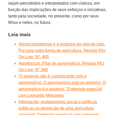
sejam percebidos e interpretados com clareza, em
função das implicações de seus esforços e iniciativas,
tanto pela sociedade, no presente, como por seus
filhos e netos, no futuro.
Leia mais
Agroecossistemas e a ecologia da vida do solo.
Por uma outra forma de agricultura. Revista IHU
On-Line, Nº. 485
Agrotóxicos. Pilar do agronegócio. Revista IHU
On-Line, N° 368
“O governo não é complacente com o
agronegócio. O agronegócio está no governo. O
agronegócio é o governo.” Entrevista especial
com Leonardo Melgarejo
Informação, protagonismo social e políticas
públicas na promoção de uma agricultura
amigável. Entrevista especial com Leonardo