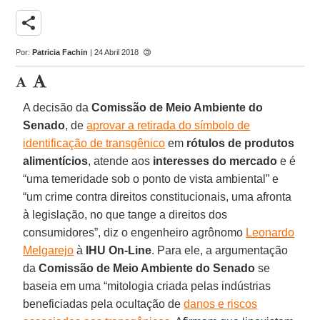
share
Por:
Patricia Fachin
| 24 Abril 2018
A decisão da
Comissão de Meio Ambiente do
Senado
, de
aprovar a retirada do símbolo de
identificação de transgênico
em
rótulos de produtos
alimentícios
, atende aos
interesses do mercado
e é
“uma temeridade sob o ponto de vista ambiental” e
“um crime contra direitos constitucionais, uma afronta
à legislação, no que tange a direitos dos
consumidores”, diz o engenheiro agrônomo
Leonardo
Melgarejo
à
IHU On-Line
. Para ele, a argumentação
da
Comissão de Meio Ambiente do Senado
se
baseia em uma “mitologia criada pelas indústrias
beneficiadas pela ocultação de
danos e riscos