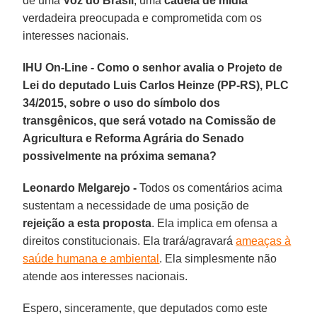
de uma
Voz do Brasil
, uma
cadeia de mídia
verdadeira preocupada e comprometida com os
interesses nacionais.
IHU On-Line - Como o senhor avalia o Projeto de
Lei do deputado Luis Carlos Heinze (PP-RS), PLC
34/2015, sobre o uso do símbolo dos
transgênicos, que será votado na Comissão de
Agricultura e Reforma Agrária do Senado
possivelmente na próxima semana?
Leonardo Melgarejo -
Todos os comentários acima
sustentam a necessidade de uma posição de
rejeição a esta proposta
. Ela implica em ofensa a
direitos constitucionais. Ela trará/agravará
ameaças à
saúde humana e ambiental
. Ela simplesmente não
atende aos interesses nacionais.
Espero, sinceramente, que deputados como este