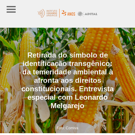
Retirada do símbolo de
identificação transgênico:
da temeridade ambiental à
afronta aos direitos
constitucionais. Entrevista
especial com Leonardo
Melgarejo
Foto: Comiva