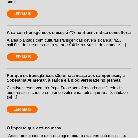
semi[...]
LER MAIS
Área com transgênicos crescerá 4% no Brasil, indica consultoria
A área plantada com culturas transgênicas deverá alcançar 42,2
milhões de hectares nesta safra 2014/15 no Brasil, de acordo c[...]
LER MAIS
Por que os transgênicos são uma ameaça aos camponeses, à
Soberania Alimentar, à saúde e à biodiversidade no planeta
Cientistas escrevem ao Papa Francisco afirmando que "seria de
enorme significado e de grande valor para todos que Sua Santidade
se[...]
LER MAIS
O impacto que está na mesa
"Assim como existe uma rotulagem para os valores nutricionais, já