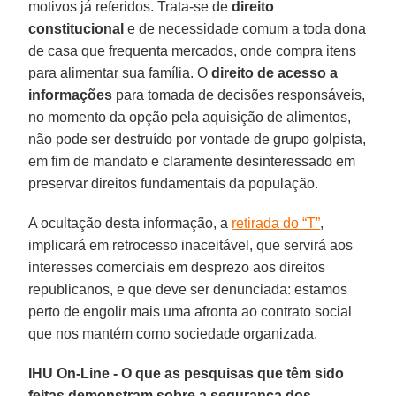
motivos já referidos. Trata-se de
direito
constitucional
e de necessidade comum a toda dona
de casa que frequenta mercados, onde compra itens
para alimentar sua família. O
direito de acesso a
informações
para tomada de decisões responsáveis,
no momento da opção pela aquisição de alimentos,
não pode ser destruído por vontade de grupo golpista,
em fim de mandato e claramente desinteressado em
preservar direitos fundamentais da população.
A ocultação desta informação, a
retirada do “T”
,
implicará em retrocesso inaceitável, que servirá aos
interesses comerciais em desprezo aos direitos
republicanos, e que deve ser denunciada: estamos
perto de engolir mais uma afronta ao contrato social
que nos mantém como sociedade organizada.
IHU On-Line - O que as pesquisas que têm sido
feitas demonstram sobre a segurança dos