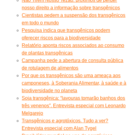
Não Tirem Nosso Tezão: próximos de perder
nosso direito a informação sobre transgênicos
Cientistas pedem a suspensão dos transgênicos
em todo o mundo
Pesquisa indica que transgênicos podem
oferecer riscos para a biodiversidade
Relatório aponta riscos associados ao consumo
de plantas transgênicas
Campanha pede a abertura de consulta pública
de rotulagem de alimentos
Por que os transgênicos são uma ameaça aos
camponeses, à Soberania Alimentar, à saúde e à
biodiversidade no planeta
Soja transgênica: “lavouras tomarão banhos dos
três venenos”. Entrevista especial com Leonardo
Melgarejo
Transgênicos e agrotóxicos. Tudo a ver?
Entrevista especial com Alan Tygel