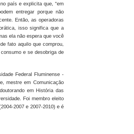
no país e explicita que, “em
podem entregar porque não
cente. Então, as operadoras
ática, isso significa que a
as ela não espera que você
de fato aquilo que comprou,
o consumo e se desobriga de
idade Federal Fluminense -
te, mestre em Comunicação
doutorando em História das
ersidade. Foi membro eleito
 (2004-2007 e 2007-2010) e é