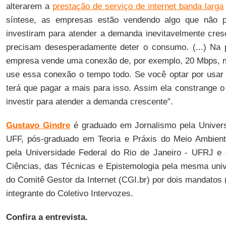
alterarem a
prestação de serviço de internet banda larga
síntese, as empresas estão vendendo algo que não 
investiram para atender a demanda inevitavelmente cres
precisam desesperadamente deter o consumo. (...) Na pr
empresa vende uma conexão de, por exemplo, 20 Mbps, m
use essa conexão o tempo todo. Se você optar por usar 
terá que pagar a mais para isso. Assim ela constrange 
investir para atender a demanda crescente”.
Gustavo Gindre
é graduado em Jornalismo pela Univers
UFF, pós-graduado em Teoria e Práxis do Meio Ambien
pela Universidade Federal do Rio de Janeiro - UFRJ e 
Ciências, das Técnicas e Epistemologia pela mesma univ
do Comitê Gestor da Internet (CGI.br) por dois mandatos
integrante do Coletivo Intervozes.
Confira a entrevista.