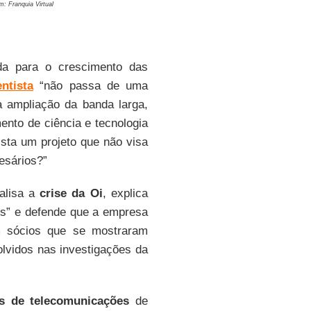
: Franquia Virtual
ida para o crescimento das
ntista
“não passa de uma
a ampliação da banda larga,
nto de ciência e tecnologia
sta um projeto que não visa
esários?”
alisa a
crise da Oi
, explica
tes” e defende que a empresa
em sócios que se mostraram
olvidos nas investigações da
s de telecomunicações
de