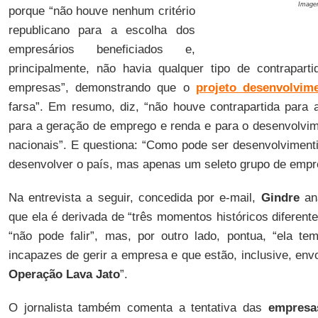
Imagem
porque “não houve nenhum critério
republicano para a escolha dos
empresários beneficiados e,
principalmente, não havia qualquer tipo de contrapart
empresas”, demonstrando que o
projeto desenvolvime
farsa”. Em resumo, diz, “não houve contrapartida para 
para a geração de emprego e renda e para o desenvolvime
nacionais”. E questiona: “Como pode ser desenvolvimenti
desenvolver o país, mas apenas um seleto grupo de empr
Na entrevista a seguir, concedida por e-mail,
Gindre
an
que ela é derivada de “três momentos históricos diferen
“não pode falir”, mas, por outro lado, pontua, “ela t
incapazes de gerir a empresa e que estão, inclusive, env
Operação Lava Jato
”.
O jornalista também comenta a tentativa das
empresa