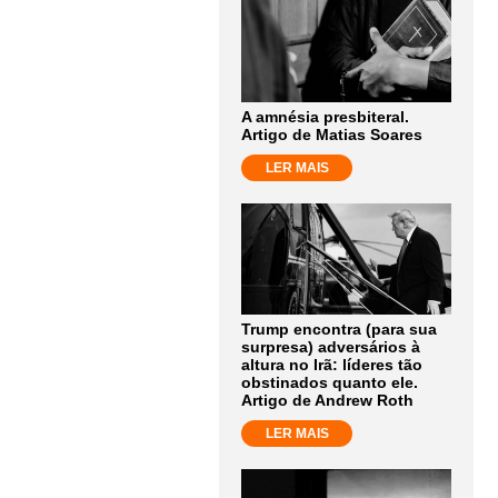
A amnésia presbiteral.
Artigo de Matias Soares
LER MAIS
Trump encontra (para sua
surpresa) adversários à
altura no Irã: líderes tão
obstinados quanto ele.
Artigo de Andrew Roth
LER MAIS