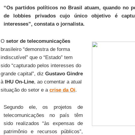
“Os partidos políticos no Brasil atuam, quando no p
de lobbies privados cujo único objetivo é capt
interesses”, constata o jornalista.
O
setor de telecomunicações
brasileiro “demonstra de forma
indiscutível” que o “Estado” tem
sido “capturado pelos interesses do
grande capital”, diz
Gustavo Gindre
à
IHU On-Line
, ao comentar a atual
situação do setor e a
crise da Oi
.
Segundo ele, os projetos de
telecomunicações no país têm
sido realizados “às expensas de
patrimônio e recursos públicos”,