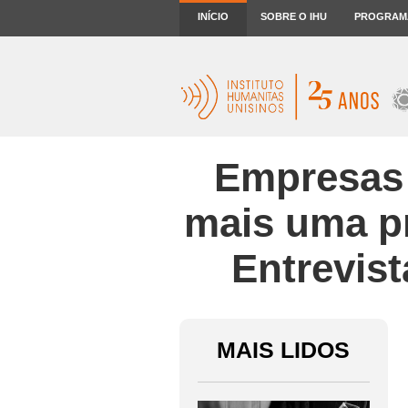
INÍCIO
SOBRE O IHU
PROGRAM
Empresas 
mais uma pr
Entrevis
MAIS LIDOS