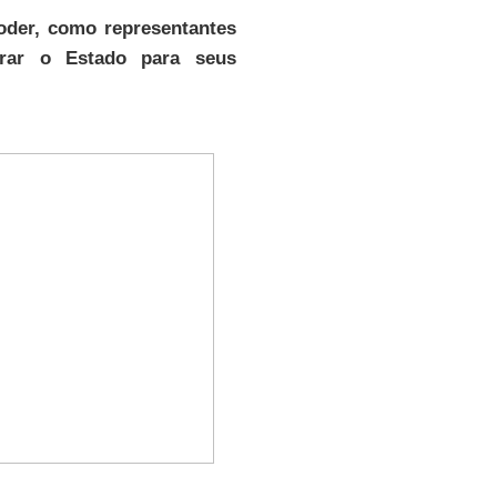
oder, como representantes
urar o Estado para seus