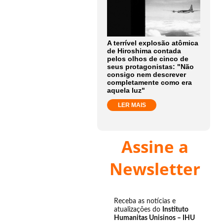
A terrível explosão atômica
de Hiroshima contada
pelos olhos de cinco de
seus protagonistas: "Não
consigo nem descrever
completamente como era
aquela luz"
LER MAIS
Assine a
Newsletter
Receba as notícias e
atualizações do
Instituto
Humanitas Unisinos – IHU