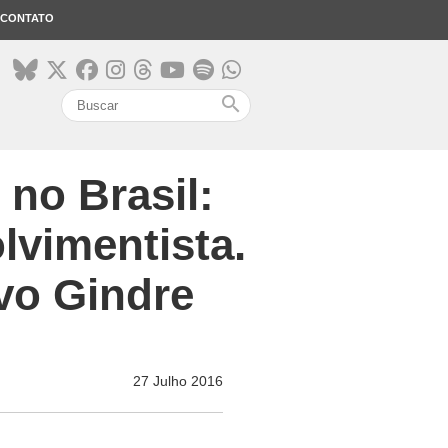
CONTATO
search
no Brasil:
lvimentista.
vo Gindre
27 Julho 2016