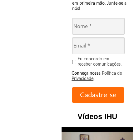
em primeira mão. Junte-se a
nós!
Eu concordo em
receber comunicações.
Conheça nossa
Política de
Privacidade
.
Vídeos IHU