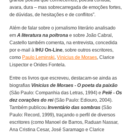
avara, dura – mas sobrecarregada de emoções fortes,
de dúvidas, de hesitações e de conflitos”.
Além de falar sobre o jornalismo literário analisado
em
A literatura na poltrona
e sobre João Cabral,
Castello também comenta, na entrevista, concedida
por e-mail à
IHU On-Line
, sobre outros escritores,
como
Paulo Leminski
,
Vinicius de Moraes
, Clarice
Lispector e Orides Fontela.
Entre os livros que escreveu, destacam-se ainda as
biografias
Vinicius de Moraes - O poeta da paixão
(São Paulo: Companhia das Letras, 1994) e
Pelé - Os
dez corações do rei
(São Paulo: Ediouro, 2004).
Também publicou
Inventário das sombras
(São
Paulo: Record, 1999), traçando o perfil de diversos
escritores (como Manoel de Barros, Raduan Nassar,
Ana Cristina Cesar, José Saramago e Clarice