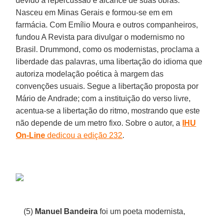
devido à repercussão e alcance de suas obras.
Nasceu em Minas Gerais e formou-se em em
farmácia. Com Emílio Moura e outros companheiros,
fundou A Revista para divulgar o modernismo no
Brasil. Drummond, como os modernistas, proclama a
liberdade das palavras, uma libertação do idioma que
autoriza modelação poética à margem das
convenções usuais. Segue a libertação proposta por
Mário de Andrade; com a instituição do verso livre,
acentua-se a libertação do ritmo, mostrando que este
não depende de um metro fixo. Sobre o autor, a
IHU
On-Line
dedicou a edição 232
.
(5)
Manuel Bandeira
foi um poeta modernista,