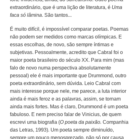
extraordinário, que é uma lição de literatura, é
Uma
faca só lâmina
. São tantos...
É muito difícil, é impossível comparar poetas. Poemas
não podem ser medidos como marcas olímpicas. E
essas escolhas, de novo, são sempre íntimas e
subjetivas. Pessoalmente, acredito que Cabral foi o
maior poeta brasileiro do século XX. Para mim (mas
falo de novo numa perspectiva absolutamente
pessoal) ele é mais importante que Drummond, outro
poeta extraordinário, sem dúvida. Leio Cabral com
mais interesse porque nele, me parece, a luta interior
ainda é mais feroz e as palavras, assim, se tornam
ainda mais fortes. Mas é claro, Drummond é um poeta
fabuloso. E nem preciso falar de Vinicius, de quem
escrevi uma biografia (
O poeta da paixão.
Companhia
das Letras, 1993). Um poeta sempre diminuído,
sempre um pouco menosprezado, não só por causa