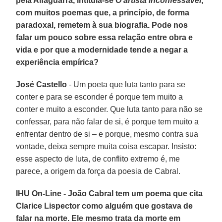
pela Alfaguarra, intitula-se
O artista inconfessável
,
com muitos poemas que, a princípio, de forma
paradoxal, remetem à sua biografia. Pode nos
falar um pouco sobre essa relação entre obra e
vida e por que a modernidade tende a negar a
experiência empírica?
José Castello
- Um poeta que luta tanto para se
conter e para se esconder é porque tem muito a
conter e muito a esconder. Que luta tanto para não se
confessar, para não falar de si, é porque tem muito a
enfrentar dentro de si – e porque, mesmo contra sua
vontade, deixa sempre muita coisa escapar. Insisto:
esse aspecto de luta, de conflito extremo é, me
parece, a origem da força da poesia de Cabral.
IHU On-Line - João Cabral tem um poema que cita
Clarice Lispector como alguém que gostava de
falar na morte. Ele mesmo trata da morte em