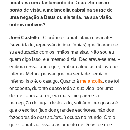
mostrava um afastamento de Deus. Sob esse
ponto de vista, a melancolia cabralina surge de
uma negação a Deus ou ela teria, na sua visão,
outros motivos?
José Castello
- O próprio Cabral falava dos males
(severidade, repressão íntima, fobias) que ficaram de
sua educação com os irmãos maristas. Não sou eu
quem digo isso, ele mesmo dizia. Declarava-se ateu –
embora ressaltando que, embora ateu, acreditava no
inferno. Melhor pensar que, na verdade, temia o
inferno, isto é, o castigo. Quanto à
melancolia
, que foi
encoberta, durante quase toda a sua vida, por uma
dor de cabeça atroz, era mais, me parece, a
percepção do lugar deslocado, solitário, perigoso até,
que o escritor (falo dos grandes escritores, não dos
fazedores de
best-sellers
...) ocupa no mundo. Creio
que Cabral via essa afastamento de Deus, de que