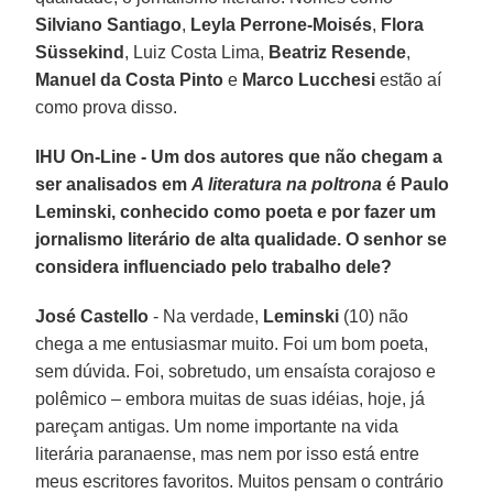
Silviano Santiago
,
Leyla Perrone-Moisés
,
Flora
Süssekind
, Luiz Costa Lima,
Beatriz Resende
,
Manuel da Costa Pinto
e
Marco Lucchesi
estão aí
como prova disso.
IHU On-Line - Um dos autores que não chegam a
ser analisados em
A literatura na poltrona
é Paulo
Leminski, conhecido como poeta e por fazer um
jornalismo literário de alta qualidade. O senhor se
considera influenciado pelo trabalho dele?
José Castello
- Na verdade,
Leminski
(10) não
chega a me entusiasmar muito. Foi um bom poeta,
sem dúvida. Foi, sobretudo, um ensaísta corajoso e
polêmico – embora muitas de suas idéias, hoje, já
pareçam antigas. Um nome importante na vida
literária paranaense, mas nem por isso está entre
meus escritores favoritos. Muitos pensam o contrário