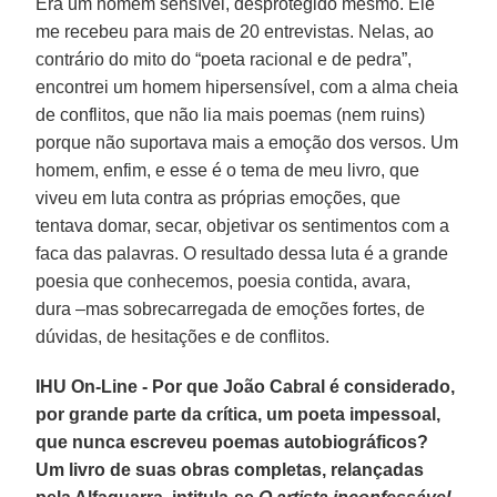
Era um homem sensível, desprotegido mesmo. Ele
me recebeu para mais de 20 entrevistas. Nelas, ao
contrário do mito do “poeta racional e de pedra”,
encontrei um homem hipersensível, com a alma cheia
de conflitos, que não lia mais poemas (nem ruins)
porque não suportava mais a emoção dos versos. Um
homem, enfim, e esse é o tema de meu livro, que
viveu em luta contra as próprias emoções, que
tentava domar, secar, objetivar os sentimentos com a
faca das palavras. O resultado dessa luta é a grande
poesia que conhecemos, poesia contida, avara,
dura –mas sobrecarregada de emoções fortes, de
dúvidas, de hesitações e de conflitos.
IHU On-Line - Por que João Cabral é considerado,
por grande parte da crítica, um poeta impessoal,
que nunca escreveu poemas autobiográficos?
Um livro de suas obras completas, relançadas