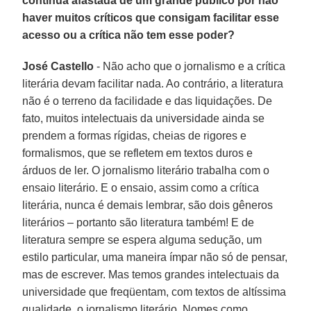
continua afastada de um grande público por não
haver muitos críticos que consigam facilitar esse
acesso ou a crítica não tem esse poder?
José Castello
- Não acho que o jornalismo e a crítica
literária devam facilitar nada. Ao contrário, a literatura
não é o terreno da facilidade e das liquidações. De
fato, muitos intelectuais da universidade ainda se
prendem a formas rígidas, cheias de rigores e
formalismos, que se refletem em textos duros e
árduos de ler. O jornalismo literário trabalha com o
ensaio literário. E o ensaio, assim como a crítica
literária, nunca é demais lembrar, são dois gêneros
literários – portanto são literatura também! E de
literatura sempre se espera alguma sedução, um
estilo particular, uma maneira ímpar não só de pensar,
mas de escrever. Mas temos grandes intelectuais da
universidade que freqüentam, com textos de altíssima
qualidade, o jornalismo literário. Nomes como