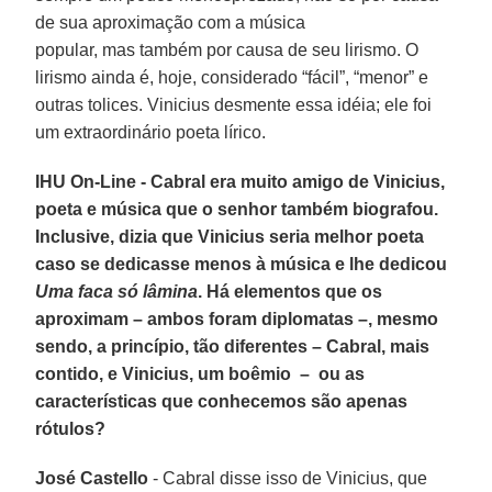
de sua aproximação com a música
popular, mas também por causa de seu lirismo. O
lirismo ainda é, hoje, considerado “fácil”, “menor” e
outras tolices. Vinicius desmente essa idéia; ele foi
um extraordinário poeta lírico.
IHU On-Line - Cabral era muito amigo de Vinicius,
poeta e música que o senhor também biografou.
Inclusive, dizia que Vinicius seria melhor poeta
caso se dedicasse menos à música e lhe dedicou
Uma faca só lâmina
. Há elementos que os
aproximam – ambos foram diplomatas –, mesmo
sendo, a princípio, tão diferentes – Cabral, mais
contido, e Vinicius, um boêmio – ou as
características que conhecemos são apenas
rótulos?
José Castello
- Cabral disse isso de Vinicius, que