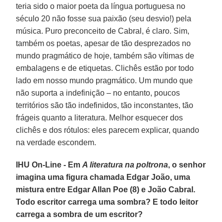
teria sido o maior poeta da língua portuguesa no
século 20 não fosse sua paixão (seu desvio!) pela
música. Puro preconceito de Cabral, é claro. Sim,
também os poetas, apesar de tão desprezados no
mundo pragmático de hoje, também são vítimas de
embalagens e de etiquetas. Clichês estão por todo
lado em nosso mundo pragmático. Um mundo que
não suporta a indefinição – no entanto, poucos
territórios são tão indefinidos, tão inconstantes, tão
frágeis quanto a literatura. Melhor esquecer dos
clichês e dos rótulos: eles parecem explicar, quando
na verdade escondem.
IHU On-Line - Em
A literatura na poltrona
, o senhor
imagina uma figura chamada Edgar João, uma
mistura entre Edgar Allan Poe (8) e João Cabral.
Todo escritor carrega uma sombra? E todo leitor
carrega a sombra de um escritor?