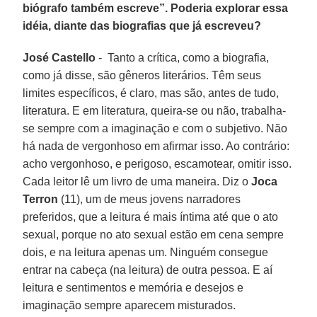
biógrafo também escreve”. Poderia explorar essa
idéia, diante das biografias que já escreveu?
José Castello
- Tanto a crítica, como a biografia,
como já disse, são gêneros literários. Têm seus
limites específicos, é claro, mas são, antes de tudo,
literatura. E em literatura, queira-se ou não, trabalha-
se sempre com a imaginação e com o subjetivo. Não
há nada de vergonhoso em afirmar isso. Ao contrário:
acho vergonhoso, e perigoso, escamotear, omitir isso.
Cada leitor lê um livro de uma maneira. Diz o
Joca
Terron
(11), um de meus jovens narradores
preferidos, que a leitura é mais íntima até que o ato
sexual, porque no ato sexual estão em cena sempre
dois, e na leitura apenas um. Ninguém consegue
entrar na cabeça (na leitura) de outra pessoa. E aí
leitura e sentimentos e memória e desejos e
imaginação sempre aparecem misturados.