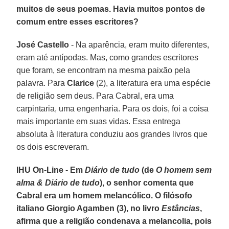
muitos de seus poemas. Havia muitos pontos de
comum entre esses escritores?
José Castello
- Na aparência, eram muito diferentes,
eram até antípodas. Mas, como grandes escritores
que foram, se encontram na mesma paixão pela
palavra. Para
Clarice
(2), a literatura era uma espécie
de religião sem deus. Para Cabral, era uma
carpintaria, uma engenharia. Para os dois, foi a coisa
mais importante em suas vidas. Essa entrega
absoluta à literatura conduziu aos grandes livros que
os dois escreveram.
IHU On-Line - Em
Diário de tudo
(de
O homem sem
alma & Diário de tudo
), o senhor comenta que
Cabral era um homem melancólico. O filósofo
italiano Giorgio Agamben (3), no livro
Estâncias
,
afirma que a religião condenava a melancolia, pois