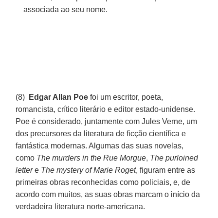
associada ao seu nome.
(8)
Edgar Allan Poe
foi um escritor, poeta,
romancista, crítico literário e editor estado-unidense.
Poe é considerado, juntamente com Jules Verne, um
dos precursores da literatura de ficção científica e
fantástica modernas. Algumas das suas novelas,
como
The murders in the Rue Morgue
,
The purloined
letter
e
The mystery of Marie Roget
, figuram entre as
primeiras obras reconhecidas como policiais, e, de
acordo com muitos, as suas obras marcam o início da
verdadeira literatura norte-americana.