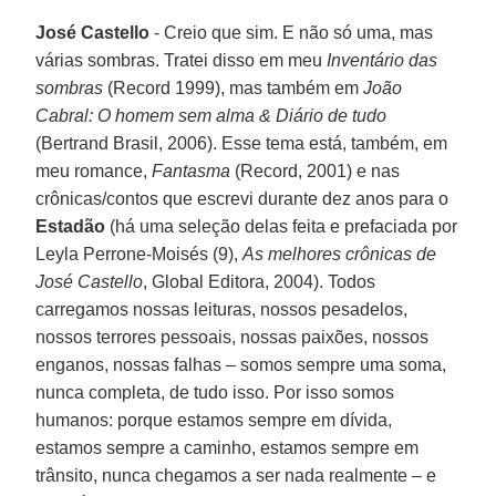
José Castello
- Creio que sim. E não só uma, mas
várias sombras. Tratei disso em meu
Inventário das
sombras
(Record 1999), mas também em
João
Cabral: O homem sem alma & Diário de tudo
(Bertrand Brasil, 2006). Esse tema está, também, em
meu romance,
Fantasma
(Record, 2001) e nas
crônicas/contos que escrevi durante dez anos para o
Estadão
(há uma seleção delas feita e prefaciada por
Leyla Perrone-Moisés (9),
As melhores crônicas de
José Castello
, Global Editora, 2004). Todos
carregamos nossas leituras, nossos pesadelos,
nossos terrores pessoais, nossas paixões, nossos
enganos, nossas falhas – somos sempre uma soma,
nunca completa, de tudo isso. Por isso somos
humanos: porque estamos sempre em dívida,
estamos sempre a caminho, estamos sempre em
trânsito, nunca chegamos a ser nada realmente – e