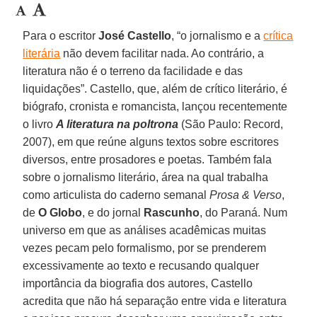
Para o escritor
José Castello
, “o jornalismo e a
crítica
literária
não devem facilitar nada. Ao contrário, a
literatura não é o terreno da facilidade e das
liquidações”. Castello, que, além de crítico literário, é
biógrafo, cronista e romancista, lançou recentemente
o livro
A literatura na poltrona
(São Paulo: Record,
2007), em que reúne alguns textos sobre escritores
diversos, entre prosadores e poetas. Também fala
sobre o jornalismo literário, área na qual trabalha
como articulista do caderno semanal
Prosa & Verso
,
de
O Globo
, e do jornal
Rascunho
, do Paraná. Num
universo em que as análises acadêmicas muitas
vezes pecam pelo formalismo, por se prenderem
excessivamente ao texto e recusando qualquer
importância da biografia dos autores, Castello
acredita que não há separação entre vida e literatura