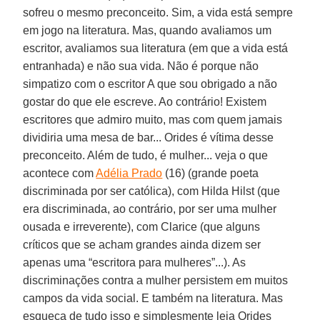
sofreu o mesmo preconceito. Sim, a vida está sempre
em jogo na literatura. Mas, quando avaliamos um
escritor, avaliamos sua literatura (em que a vida está
entranhada) e não sua vida. Não é porque não
simpatizo com o escritor A que sou obrigado a não
gostar do que ele escreve. Ao contrário! Existem
escritores que admiro muito, mas com quem jamais
dividiria uma mesa de bar... Orides é vítima desse
preconceito. Além de tudo, é mulher... veja o que
acontece com
Adélia Prado
(16) (grande poeta
discriminada por ser católica), com Hilda Hilst (que
era discriminada, ao contrário, por ser uma mulher
ousada e irreverente), com Clarice (que alguns
críticos que se acham grandes ainda dizem ser
apenas uma “escritora para mulheres”...). As
discriminações contra a mulher persistem em muitos
campos da vida social. E também na literatura. Mas
esqueça de tudo isso e simplesmente leia Orides