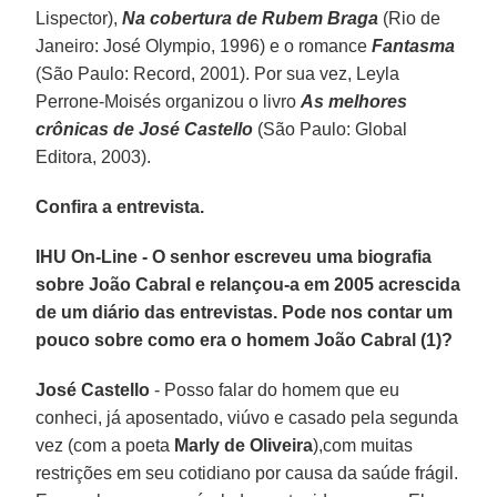
Lispector),
Na cobertura de Rubem Braga
(Rio de
Janeiro: José Olympio, 1996) e o romance
Fantasma
(São Paulo: Record, 2001). Por sua vez, Leyla
Perrone-Moisés organizou o livro
As melhores
crônicas de José Castello
(São Paulo: Global
Editora, 2003).
Confira a entrevista.
IHU On-Line - O senhor escreveu uma biografia
sobre João Cabral e relançou-a em 2005 acrescida
de um diário das entrevistas. Pode nos contar um
pouco sobre como era o homem João Cabral (1)?
José Castello
- Posso falar do homem que eu
conheci, já aposentado, viúvo e casado pela segunda
vez (com a poeta
Marly de Oliveira
),com muitas
restrições em seu cotidiano por causa da saúde frágil.