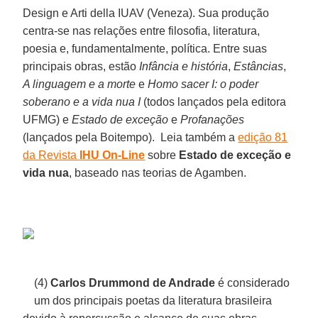
Design e Arti della IUAV (Veneza). Sua produção
centra-se nas relações entre filosofia, literatura,
poesia e, fundamentalmente, política. Entre suas
principais obras, estão
Infância e história
,
Estâncias
,
A linguagem e a morte
e
Homo sacer I: o poder
soberano e a vida nua I
(todos lançados pela editora
UFMG) e
Estado de exceção
e
Profanações
(lançados pela Boitempo). Leia também a
edição 81
da Revista
IHU On-Line
sobre
Estado de exceção e
vida nua
, baseado nas teorias de Agamben.
(4)
Carlos Drummond de Andrade
é considerado
um dos principais poetas da literatura brasileira