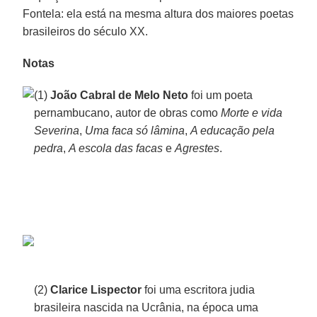
Fontela: ela está na mesma altura dos maiores poetas
brasileiros do século XX.
Notas
(1)
João Cabral de Melo Neto
foi um poeta
pernambucano, autor de obras como
Morte e vida
Severina
,
Uma faca só lâmina
,
A educação pela
pedra
,
A escola das facas
e
Agrestes
.
(2)
Clarice Lispector
foi uma escritora judia
brasileira nascida na Ucrânia, na época uma