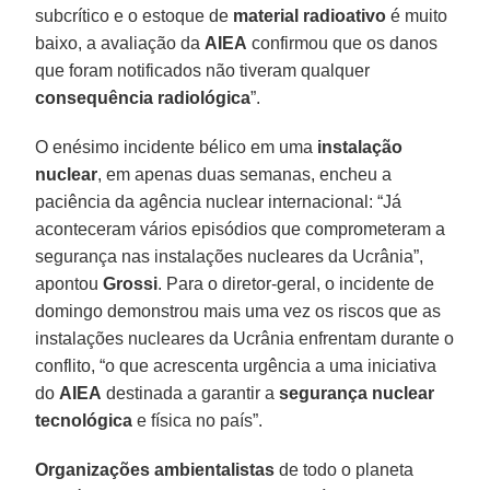
subcrítico e o estoque de
material
radioativo
é muito
baixo, a avaliação da
AIEA
confirmou que os danos
que foram notificados não tiveram qualquer
consequência radiológica
”.
O enésimo incidente bélico em uma
instalação
nuclear
, em apenas duas semanas, encheu a
paciência da agência nuclear internacional: “Já
aconteceram vários episódios que comprometeram a
segurança nas instalações nucleares da Ucrânia”,
apontou
Grossi
. Para o diretor-geral, o incidente de
domingo demonstrou mais uma vez os riscos que as
instalações nucleares da Ucrânia enfrentam durante o
conflito, “o que acrescenta urgência a uma iniciativa
do
AIEA
destinada a garantir a
segurança nuclear
tecnológica
e física no país”.
Organizações ambientalistas
de todo o planeta