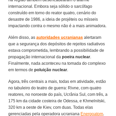
internacional. Embora seja sólido o sarcófago
construído em torno do reator quatro, cenário do
desastre de 1986, a ideia de projéteis ou mísseis
impactando contra o mesmo não é a mais animadora.
Além disso, as
autoridades
ucranianas
alertaram
que a segurança dos depósitos de rejeitos radiativos
estava comprometida, lembrando a possibilidade de
propagação internacional da
poeira
nuclear
.
Finalmente, nada aconteceu na tomada do complexo
em termos de
poluição
nuclear
.
Agora, três centrais a mais, todas em atividade, estão
no tabuleiro do teatro de guerra: Rivne, com quatro
reatores, no noroeste do país, Ucrânia Sul, com três, a
175 km da cidade costeira de Odessa, e Khmelnitski,
320 km a oeste de Kiev, com duas. Todas elas
gerenciadas pela operadora ucraniana
Energoatom
.