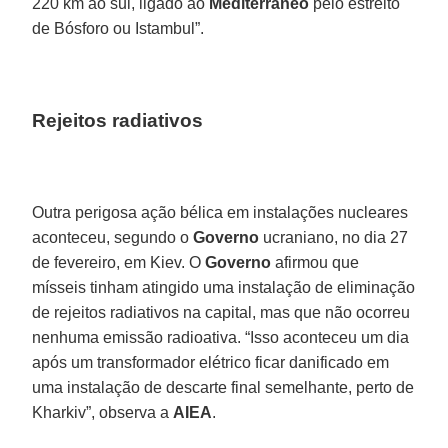
220 km ao sul, ligado ao
Mediterrâneo
pelo estreito
de Bósforo ou Istambul”.
Rejeitos radiativos
Outra perigosa ação bélica em instalações nucleares
aconteceu, segundo o
Governo
ucraniano, no dia 27
de fevereiro, em Kiev. O
Governo
afirmou que
mísseis tinham atingido uma instalação de eliminação
de rejeitos radiativos na capital, mas que não ocorreu
nenhuma emissão radioativa. “Isso aconteceu um dia
após um transformador elétrico ficar danificado em
uma instalação de descarte final semelhante, perto de
Kharkiv”, observa a
AIEA
.