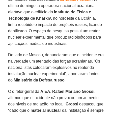
último domingo, a operadora nacional ucraniana
alertava que o edifício do
Instituto de Física e
Tecnologia de Kharkiv
, no nordeste da Ucrânia,
tinha recebido o impacto de projéteis russos, ficando
danificado. O espaço de pesquisa possui um reator
nuclear experimental que produz radioisótopos para
aplicações médicas e industriais.
Do lado de Moscou, denunciaram que o incidente era
na verdade um atentado das forças ucranianas. “Os
nacionalistas colocaram explosivos no reator da
instalação nuclear experimental”, apontaram fontes
do
Ministério da Defesa russo
.
O diretor-geral da
AIEA
,
Rafael
Mariano
Grossi
,
afirmou que o incidente não provocou um aumento
dos níveis de radiação no local.
Grossi
destacou que
“dado que o
material nuclear
da instalação é sempre