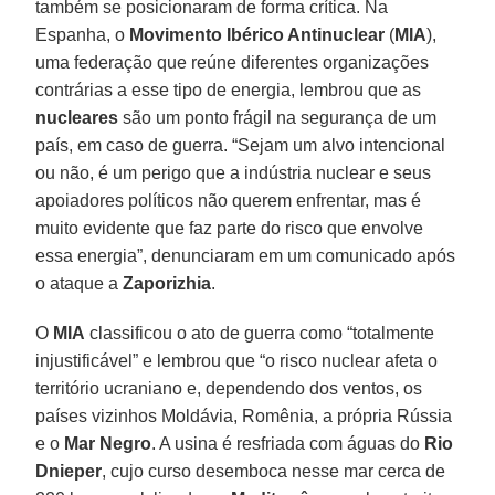
também se posicionaram de forma crítica. Na
Espanha, o
Movimento Ibérico Antinuclear
(
MIA
),
uma federação que reúne diferentes organizações
contrárias a esse tipo de energia, lembrou que as
nucleares
são um ponto frágil na segurança de um
país, em caso de guerra. “Sejam um alvo intencional
ou não, é um perigo que a indústria nuclear e seus
apoiadores políticos não querem enfrentar, mas é
muito evidente que faz parte do risco que envolve
essa energia”, denunciaram em um comunicado após
o ataque a
Zaporizhia
.
O
MIA
classificou o ato de guerra como “totalmente
injustificável” e lembrou que “o risco nuclear afeta o
território ucraniano e, dependendo dos ventos, os
países vizinhos Moldávia, Romênia, a própria Rússia
e o
Mar
Negro
. A usina é resfriada com águas do
Rio
Dnieper
, cujo curso desemboca nesse mar cerca de