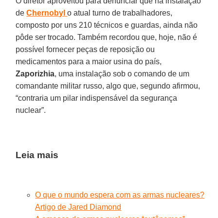
O diretor aproveitou para denunciar que na instalação
de
Chernobyl
o atual turno de trabalhadores,
composto por uns 210 técnicos e guardas, ainda não
pôde ser trocado. Também recordou que, hoje, não é
possível fornecer peças de reposição ou
medicamentos para a maior usina do país,
Zaporizhia
, uma instalação sob o comando de um
comandante militar russo, algo que, segundo afirmou,
“contraria um pilar indispensável da segurança
nuclear”.
Leia mais
O que o mundo espera com as armas nucleares?
Artigo de Jared Diamond