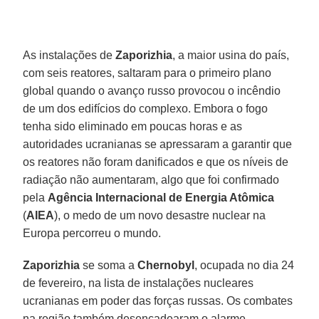
As instalações de
Zaporizhia
, a maior usina do país,
com seis reatores, saltaram para o primeiro plano
global quando o avanço russo provocou o incêndio
de um dos edifícios do complexo. Embora o fogo
tenha sido eliminado em poucas horas e as
autoridades ucranianas se apressaram a garantir que
os reatores não foram danificados e que os níveis de
radiação não aumentaram, algo que foi confirmado
pela
Agência Internacional de Energia Atômica
(
AIEA
), o medo de um novo desastre nuclear na
Europa percorreu o mundo.
Zaporizhia
se soma a
Chernobyl
, ocupada no dia 24
de fevereiro, na lista de instalações nucleares
ucranianas em poder das forças russas. Os combates
na região também desencadearam o alarme