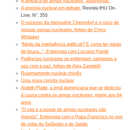
A ameaça de armas nucleares “autônomas”
A energia nuclear em debate.
Revista IHU On-
Line, N°. 355
O sucesso da minissérie Chernobyl e o risco de
nossas usinas nucleares. Artigo de Chico
Whitaker
“Medo da inteligência artificial? É como ter medo
de bruxa...”. Entrevista com Luciano Floridi
Potências nucleares se enfrentam: salvemos a
paz com a paz. Artigo de Alex Zanotelli
Rearmamento nuclear chinês
Uma nova corrida nuclear
Ardeth Platte, a irmã dominicana que se dedicou
à causa contra as armas nucleares, morre aos 84
anos
“O uso e a posse de armas nucleares são
imorais”. Entrevista com o Papa Francisco no voo
de volta da Tailândia e do Japão