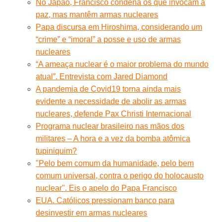
No Japão, Francisco condena os que invocam a
paz, mas mantêm armas nucleares
Papa discursa em Hiroshima, considerando um
“crime” e “imoral” a posse e uso de armas
nucleares
“A ameaça nuclear é o maior problema do mundo
atual”. Entrevista com Jared Diamond
A pandemia de Covid19 torna ainda mais
evidente a necessidade de abolir as armas
nucleares, defende Pax Christi Internacional
Programa nuclear brasileiro nas mãos dos
militares – A hora e a vez da bomba atômica
tupiniquim?
"Pelo bem comum da humanidade, pelo bem
comum universal, contra o perigo do holocausto
nuclear". Eis o apelo do Papa Francisco
EUA. Católicos pressionam banco para
desinvestir em armas nucleares