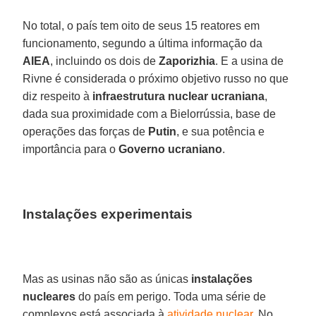
No total, o país tem oito de seus 15 reatores em
funcionamento, segundo a última informação da
AIEA
, incluindo os dois de
Zaporizhia
. E a usina de
Rivne é considerada o próximo objetivo russo no que
diz respeito à
infraestrutura nuclear ucraniana
,
dada sua proximidade com a Bielorrússia, base de
operações das forças de
Putin
, e sua potência e
importância para o
Governo
ucraniano
.
Instalações experimentais
Mas as usinas não são as únicas
instalações
nucleares
do país em perigo. Toda uma série de
complexos está associada à
atividade nuclear
. No