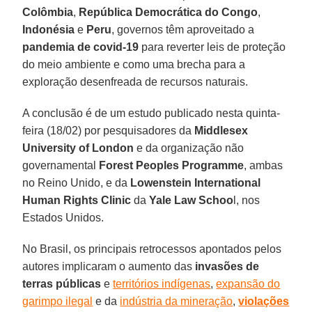
Colômbia
,
República Democrática do Congo
,
Indonésia
e
Peru
, governos têm aproveitado a
pandemia de covid-19
para reverter leis de proteção
do meio ambiente e como uma brecha para a
exploração desenfreada de recursos naturais.
A conclusão é de um estudo publicado nesta quinta-
feira (18/02) por pesquisadores da
Middlesex
University of London
e da organização não
governamental
Forest Peoples Programme
, ambas
no Reino Unido, e da
Lowenstein International
Human Rights Clinic
da
Yale Law Schoo
l, nos
Estados Unidos.
No Brasil, os principais retrocessos apontados pelos
autores implicaram o aumento das
invasões de
terras públicas
e
territórios indígenas
,
expansão do
garimpo ilegal
e da
indústria da mineração
,
violações