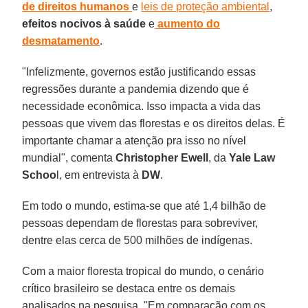
de direitos humanos
e
leis de proteção ambiental
,
efeitos nocivos à saúde
e
aumento do
desmatamento
.
"Infelizmente, governos estão justificando essas
regressões durante a pandemia dizendo que é
necessidade econômica. Isso impacta a vida das
pessoas que vivem das florestas e os direitos delas. É
importante chamar a atenção pra isso no nível
mundial", comenta
Christopher Ewell
, da
Yale Law
Schoo
l, em entrevista à
DW
.
Em todo o mundo, estima-se que até 1,4 bilhão de
pessoas dependam de florestas para sobreviver,
dentre elas cerca de 500 milhões de indígenas.
Com a maior floresta tropical do mundo, o cenário
crítico brasileiro se destaca entre os demais
analisados na pesquisa. "Em comparação com os