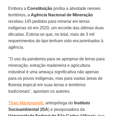
Embora a
Constituição
proíba a atividade nesses
territórios, a
Agência Nacional de Mineração
recebeu 145 pedidos para minerar em terras
indígenas só em 2020, um recorde das últimas duas
décadas. Estima-se que, no total, mais de 3 mil
requerimentos do tipo tenham sido encaminhados à
agência.
"O uso da pandemia para se apropriar de terras para
mineração, extração madeireira e agricultura
industrial é uma ameaça significativa não apenas
para os povos indígenas, mas para vastas áreas de
floresta tropical em suas terras e territórios
tradicionais", apontam os autores.
Thais Mantovanelli
, antropóloga do
Instituto
Socioambiental
(
ISA
) e pesquisadora da
Universidade Federal de São Carlos
(
Ufscar
), que