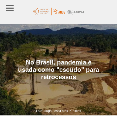
No Brasil, pandemia é
usada como "escudo" para
retrocessos
Foto: Hugo Loss/Fotos Públicas