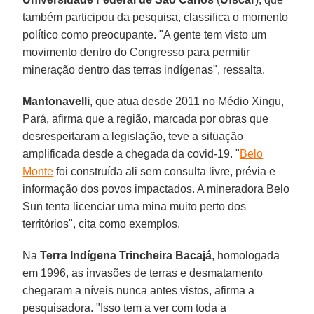
também participou da pesquisa, classifica o momento
político como preocupante. "A gente tem visto um
movimento dentro do Congresso para permitir
mineração dentro das terras indígenas", ressalta.
Mantonavelli
, que atua desde 2011 no Médio Xingu,
Pará, afirma que a região, marcada por obras que
desrespeitaram a legislação, teve a situação
amplificada desde a chegada da covid-19. "
Belo
Monte
foi construída ali sem consulta livre, prévia e
informação dos povos impactados. A mineradora Belo
Sun tenta licenciar uma mina muito perto dos
territórios", cita como exemplos.
Na
Terra Indígena Trincheira Bacajá
, homologada
em 1996, as invasões de terras e desmatamento
chegaram a níveis nunca antes vistos, afirma a
pesquisadora. "Isso tem a ver com toda a