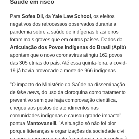
Saúde em risco
Para
Sofea
Dil
, da
Yale Law School
, os efeitos
negativos dos retrocessos observados durante a
pandemia sobre a saúde de indígenas brasileiros
foram mais graves que em outros países. Dados da
Articulação dos Povos Indígenas do Brasil
(
Apib
)
apontam que o novo coronavírus atingiu 162 povos
das 305 etnias do país. Até essa quinta-feira, a covid-
19 já havia provocado a morte de 966 indígenas.
"O impacto do Ministério da Saúde na disseminação
de
fake news,
do uso da cloroquina como tratamento
preventivo sem que haja comprovação científica,
chegou aos postos de atendimentos nas
comunidades indígenas e causou grande impacto",
pontua
Mantovanelli
. "A situação só não foi pior
porque lideranças e organizações da sociedade civil
se engajaram no combate à pandemia, no incentivo à