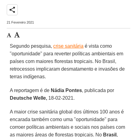
share
21 Fevereiro 2021
Segundo pesquisa,
crise sanitária
é vista como
"oportunidade" para reverter políticas ambientais em
países com maiores florestas tropicais. No Brasil,
retrocessos implicaram desmatamento e invasões de
terras indígenas.
A reportagem é de
Nádia
Pontes
, publicada por
Deutsche Welle,
18-02-2021.
A maior crise sanitária global dos últimos 100 anos é
encarada também como uma "oportunidade" para
corroer políticas ambientais e sociais nos países com
as maiores áreas de florestas tropicais. No
Brasil
,