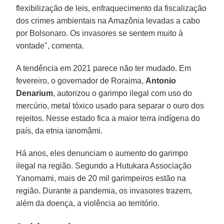
flexibilização de leis, enfraquecimento da fiscalização
dos crimes ambientais na Amazônia levadas a cabo
por Bolsonaro. Os invasores se sentem muito à
vontade", comenta.
A tendência em 2021 parece não ter mudado. Em
fevereiro, o governador de Roraima,
Antonio
Denarium
, autorizou o garimpo ilegal com uso do
mercúrio, metal tóxico usado para separar o ouro dos
rejeitos. Nesse estado fica a maior terra indígena do
país, da etnia ianomâmi.
Há anos, eles denunciam o aumento do garimpo
ilegal na região. Segundo a Hutukara Associação
Yanomami, mais de 20 mil garimpeiros estão na
região. Durante a pandemia, os invasores trazem,
além da doença, a violência ao território.