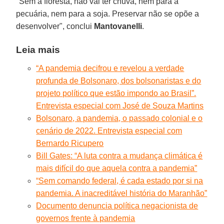
"Sem a floresta, não vai ter chuva, nem para a
pecuária, nem para a soja. Preservar não se opõe a
desenvolver", conclui
Mantovanelli
.
Leia mais
“A pandemia decifrou e revelou a verdade
profunda de Bolsonaro, dos bolsonaristas e do
projeto político que estão impondo ao Brasil”.
Entrevista especial com José de Souza Martins
Bolsonaro, a pandemia, o passado colonial e o
cenário de 2022. Entrevista especial com
Bernardo Ricupero
Bill Gates: “A luta contra a mudança climática é
mais difícil do que aquela contra a pandemia”
“Sem comando federal, é cada estado por si na
pandemia. A inacreditável história do Maranhão”
Documento denuncia política negacionista de
governos frente à pandemia