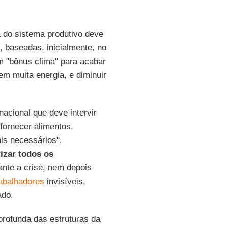
ia do sistema produtivo deve
, baseadas, inicialmente, no
um "bônus clima" para acabar
m muita energia, e diminuir
nacional que deve intervir
 fornecer alimentos,
is necessários".
izar todos os
ante a crise, nem depois
rabalhadores
invisíveis,
ado.
profunda das estruturas da