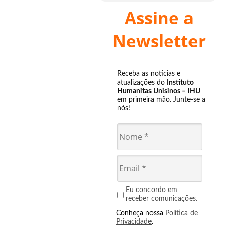
Assine a
Newsletter
Receba as notícias e
atualizações do
Instituto
Humanitas Unisinos – IHU
em primeira mão. Junte-se a
nós!
Eu concordo em
receber comunicações.
Conheça nossa
Política de
Privacidade
.