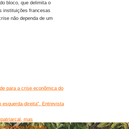
do bloco, que delimita o
 instituições francesas
crise não dependa de um
de para a crise econômica do
o esquerda-direita”. Entrevista
patriarcal, mas
a argentina Maristella