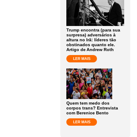
Trump encontra (para sua
surpresa) adversários à
altura no Irã: líderes tão
obstinados quanto ele.
Artigo de Andrew Roth
LER MAIS
Quem tem medo dos
corpos trans? Entrevista
com Berenice Bento
LER MAIS