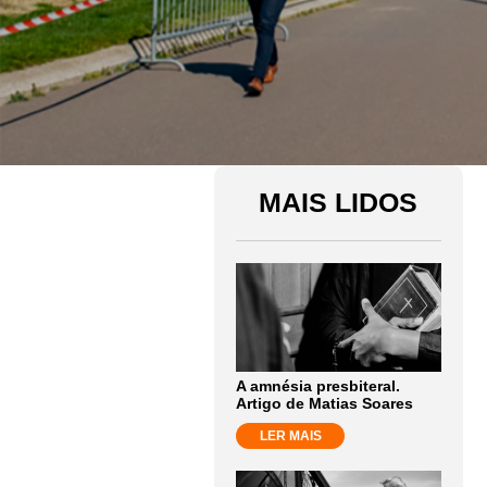
MAIS LIDOS
A amnésia presbiteral.
Artigo de Matias Soares
LER MAIS