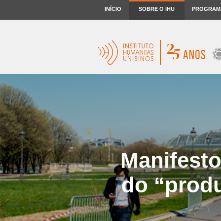
INÍCIO
SOBRE O IHU
PROGRAM
Manifesto
do “produ