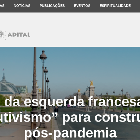
AS
NOTÍCIAS
PUBLICAÇÕES
EVENTOS
ESPIRITUALIDADE
 da esquerda frances
tivismo” para const
pós-pandemia