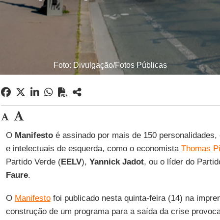
Foto: Divulgação/Fotos Públicas
O
Manifesto
é assinado por mais de 150 personalidades, e
e intelectuais de esquerda, como o economista
Thomas Pi
Partido Verde (
EELV
),
Yannick Jadot
, ou o líder do Partid
Faure
.
O
Manifesto
foi publicado nesta quinta-feira (14) na impre
construção de um programa para a saída da crise provoc