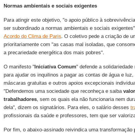
Normas ambientais e sociais exigentes
Para atingir este objetivo, "o apoio público à sobrevivênc
ser subordinado a normas ambientais e sociais exigentes"
Acordo do Clima de Paris
. O coletivo pede a criação de 
prioritariamente com "as casas mal isoladas, que consome
a precariedade energética dos mais pobres".
O manifesto "
Iniciativa
Comum
" defende a solidariedade 
para ajudar os inquilinos a pagar as contas de água e luz,
máscaras gratuitas e outros apoios excepcionais individua
"Defendemos uma sociedade que reconheça e saiba
valor
trabalhadores
, sem os quais ela não funcionaria nem dur
dela", dizem os signatários. Para eles, o salário desses
t
profissionais da saúde e professores, tem que ser valoriz
Por fim, o abaixo-assinado reivindica uma transformação 