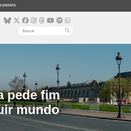
CONTATO
search
a pede fim
ruir mundo