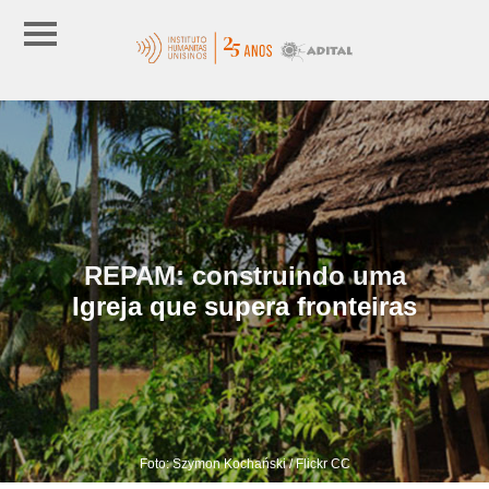
REPAM: construindo uma
Igreja que supera fronteiras
Foto: Szymon Kochański / Flickr CC