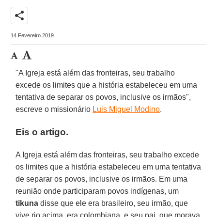
share
14 Fevereiro 2019
"A Igreja está além das fronteiras, seu trabalho
excede os limites que a história estabeleceu em uma
tentativa de separar os povos, inclusive os irmãos",
escreve o missionário
Luis Miguel Modino
.
Eis o artigo.
A Igreja está além das fronteiras, seu trabalho excede
os limites que a história estabeleceu em uma tentativa
de separar os povos, inclusive os irmãos. Em uma
reunião onde participaram povos indígenas, um
tikuna
disse que ele era brasileiro, seu irmão, que
vive rio acima, era colombiana, e seu pai, que morava