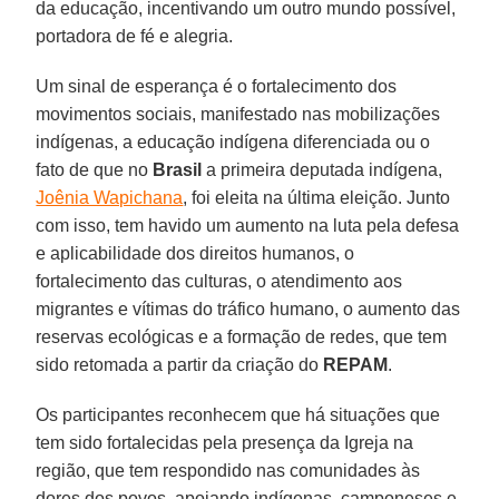
da educação, incentivando um outro mundo possível,
portadora de fé e alegria.
Um sinal de esperança é o fortalecimento dos
movimentos sociais, manifestado nas mobilizações
indígenas, a educação indígena diferenciada ou o
fato de que no
Brasil
a primeira deputada indígena,
Joênia Wapichana
, foi eleita na última eleição. Junto
com isso, tem havido um aumento na luta pela defesa
e aplicabilidade dos direitos humanos, o
fortalecimento das culturas, o atendimento aos
migrantes e vítimas do tráfico humano, o aumento das
reservas ecológicas e a formação de redes, que tem
sido retomada a partir da criação do
REPAM
.
Os participantes reconhecem que há situações que
tem sido fortalecidas pela presença da Igreja na
região, que tem respondido nas comunidades às
dores dos povos, apoiando indígenas, camponeses e