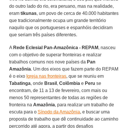
do outro lado do rio, era peruano, mas na realidade,
eram
tikunas
, um povo de cerca de 40.000 habitantes
que tradicionalmente ocupa um grande território
naquilo que os portugueses e espanhóis decidiram
que seriam três países diferentes.
A
Rede Eclesial Pan-Amazônica - REPAM
, nasceu
com o objetivo de superar fronteiras e realizar
trabalhos comuns nos nove países da
Pan
Amazônia
. Um dos eixos que fazem parte do REPAM
é o eixo
Igreja nas fronteiras
, que se reuniu em
Tabatinga
, onde
Brasil
,
Colômbia
e
Peru
se
encontram, de 11 a 13 de fevereiro, com mais ou
menos 50 representantes de todas as regiões de
fronteira na
Amazônia
, para realizar um trabalho de
escuta para o
Sínodo da Amazônia
, e buscar uma
proposta de trabalho que dê continuidade ao caminho
percorrido até agora, a partir dos desafios