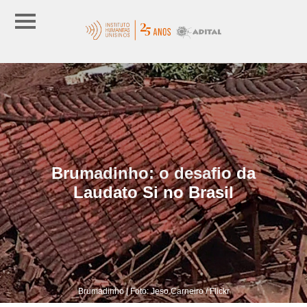
Brumadinho: o desafio da
Laudato Si no Brasil
Brumadinho | Foto: Jeso Carneiro / Flickr