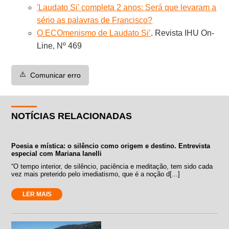
'Laudato Si' completa 2 anos: Será que levaram a
sério as palavras de Francisco?
O ECOmenismo de Laudato Si’
. Revista IHU On-
Line, Nº 469
⚠️
Comunicar erro
NOTÍCIAS RELACIONADAS
Poesia e mística: o silêncio como origem e destino. Entrevista
especial com Mariana Ianelli
“O tempo interior, de silêncio, paciência e meditação, tem sido cada
vez mais preterido pelo imediatismo, que é a noção d[...]
LER MAIS