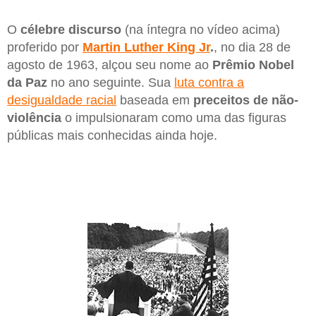
O
célebre discurso
(na íntegra no vídeo acima)
proferido por
Martin Luther King Jr
.
, no dia 28 de
agosto de 1963, alçou seu nome ao
Prêmio Nobel
da Paz
no ano seguinte. Sua
luta contra a
desigualdade racial
baseada em
preceitos de não-
violência
o impulsionaram como uma das figuras
públicas mais conhecidas ainda hoje.