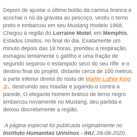
Depois de ajustar o último botão da camisa branca e
acochar o nó da gravata ao pescoço, vestiu o terno
preto e embarcou em seu Mustang modelo 1968.
Chegou à região do
Lorraine Motel
, em
Memphis
,
Estados Unidos, no final do dia. Exatamente um
minuto depois das 18 horas, prendeu a respiração,
esmagou lentamente o gatilho e uma fração de
segundo separou o estampido seco do seu rifle e o
destino final do projétil, distante cerca de 100 metros:
a parte inferior direita do rosto de
Martin Luther King
Jr
.
, destruindo seu maxilar e jogando-o contra a
parede. O elegante homem branco de terno negro
embarcou novamente no Mustang, deu partida e
deixou discretamente a região.
A página especial foi publicada originalmente no
Instituto Humanitas Unisinos - IHU
, 28-08-2020.