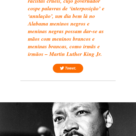
racistas cruéis, cujo governador
cospe palavras de ‘interposição’ e
‘anulação’, um dia bem lá no
Alabama meninos negros e
meninas negras possam dar-se as
mãos com meninos brancos e
meninas brancas, como irmãs e
irmãos – Martin Luther King Jr.
Tweet.