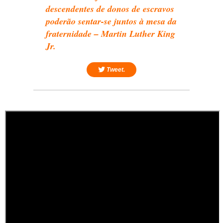
descendentes de donos de escravos
poderão sentar-se juntos à mesa da
fraternidade – Martin Luther King
Jr.
Tweet.