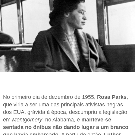
No primeiro dia de dezembro de 1955,
Rosa Parks
,
que viria a ser uma das principais ativistas negras
dos EUA, grávida à época, descumpriu a legislação
em
Montgomery
, no Alabama, e
manteve-se
sentada no ônibus não dando lugar a um branco
que havia embarcado
. A partir de então,
Luther