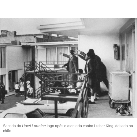
Sacada do
Hotel Lorraine
logo após o atentado contra Luther King, deitado no
chão