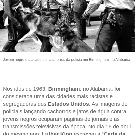
Jovem negro é atacado por cachorros da polícia em Birmingham, no Alabama
Nos idos de 1963,
Birmingham
, no Alabama, foi
considerada uma das cidades mais racistas e
segregadoras dos
Estados Unidos
. As imagens de
policiais lançando cachorros e jatos de água contra
jovens negros ocuparam páginas de jornais e as
transmissões televisivas da época. No dia 16 de abril
do mesmo ano,
Luther King
escreveu a “
Carta da