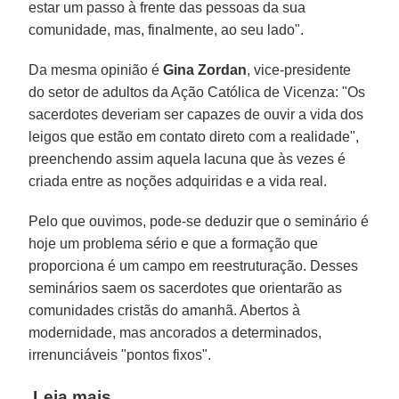
estar um passo à frente das pessoas da sua
comunidade, mas, finalmente, ao seu lado".
Da mesma opinião é
Gina Zordan
, vice-presidente
do setor de adultos da Ação Católica de Vicenza: "Os
sacerdotes deveriam ser capazes de ouvir a vida dos
leigos que estão em contato direto com a realidade",
preenchendo assim aquela lacuna que às vezes é
criada entre as noções adquiridas e a vida real.
Pelo que ouvimos, pode-se deduzir que o seminário é
hoje um problema sério e que a formação que
proporciona é um campo em reestruturação. Desses
seminários saem os sacerdotes que orientarão as
comunidades cristãs do amanhã. Abertos à
modernidade, mas ancorados a determinados,
irrenunciáveis "pontos fixos".
Leia mais