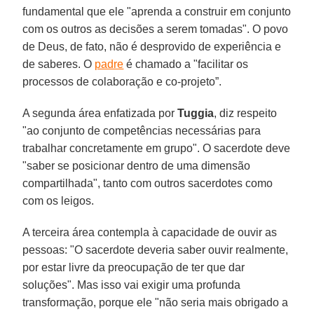
fundamental que ele "aprenda a construir em conjunto
com os outros as decisões a serem tomadas". O povo
de Deus, de fato, não é desprovido de experiência e
de saberes. O
padre
é chamado a "facilitar os
processos de colaboração e co-projeto”.
A segunda área enfatizada por
Tuggia
, diz respeito
"ao conjunto de competências necessárias para
trabalhar concretamente em grupo". O sacerdote deve
"saber se posicionar dentro de uma dimensão
compartilhada", tanto com outros sacerdotes como
com os leigos.
A terceira área contempla à capacidade de ouvir as
pessoas: "O sacerdote deveria saber ouvir realmente,
por estar livre da preocupação de ter que dar
soluções". Mas isso vai exigir uma profunda
transformação, porque ele "não seria mais obrigado a