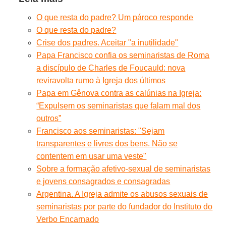
O que resta do padre? Um pároco responde
O que resta do padre?
Crise dos padres. Aceitar "a inutilidade"
Papa Francisco confia os seminaristas de Roma
a discípulo de Charles de Foucauld: nova
reviravolta rumo à Igreja dos últimos
Papa em Gênova contra as calúnias na Igreja:
“Expulsem os seminaristas que falam mal dos
outros”
Francisco aos seminaristas: "Sejam
transparentes e livres dos bens. Não se
contentem em usar uma veste"
Sobre a formação afetivo-sexual de seminaristas
e jovens consagrados e consagradas
Argentina. A Igreja admite os abusos sexuais de
seminaristas por parte do fundador do Instituto do
Verbo Encarnado