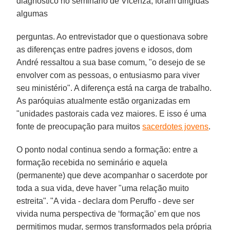
diagnóstico no seminário de Vicenza, foram dirigidas
algumas
perguntas. Ao entrevistador que o questionava sobre
as diferenças entre padres jovens e idosos, dom
André ressaltou a sua base comum, "o desejo de se
envolver com as pessoas, o entusiasmo para viver
seu ministério". A diferença está na carga de trabalho.
As paróquias atualmente estão organizadas em
"unidades pastorais cada vez maiores. E isso é uma
fonte de preocupação para muitos
sacerdotes jovens
.
O ponto nodal continua sendo a formação: entre a
formação recebida no seminário e aquela
(permanente) que deve acompanhar o sacerdote por
toda a sua vida, deve haver "uma relação muito
estreita". "A vida - declara dom Peruffo - deve ser
vivida numa perspectiva de ‘formação’ em que nos
permitimos mudar, sermos transformados pela própria