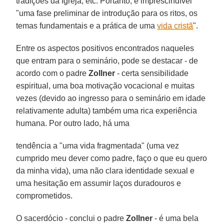
tradições da Igreja, etc. Portanto, é imprescindível
"uma fase preliminar de introdução para os ritos, os
temas fundamentais e a prática de uma
vida cristã
".
Entre os aspectos positivos encontrados naqueles
que entram para o seminário, pode se destacar - de
acordo com o padre
Zollner
- certa sensibilidade
espiritual, uma boa motivação vocacional e muitas
vezes (devido ao ingresso para o seminário em idade
relativamente adulta) também uma rica experiência
humana. Por outro lado, há uma
tendência a "uma vida fragmentada" (uma vez
cumprido meu dever como padre, faço o que eu quero
da minha vida), uma não clara identidade sexual e
uma hesitação em assumir laços duradouros e
comprometidos.
O sacerdócio - conclui o padre
Zollner
- é uma bela