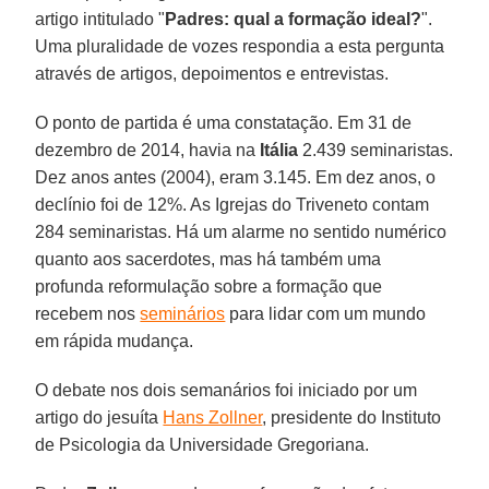
artigo intitulado "
Padres: qual a formação ideal?
".
Uma pluralidade de vozes respondia a esta pergunta
através de artigos, depoimentos e entrevistas.
O ponto de partida é uma constatação. Em 31 de
dezembro de 2014, havia na
Itália
2.439 seminaristas.
Dez anos antes (2004), eram 3.145. Em dez anos, o
declínio foi de 12%. As Igrejas do Triveneto contam
284 seminaristas. Há um alarme no sentido numérico
quanto aos sacerdotes, mas há também uma
profunda reformulação sobre a formação que
recebem nos
seminários
para lidar com um mundo
em rápida mudança.
O debate nos dois semanários foi iniciado por um
artigo do jesuíta
Hans Zollner
, presidente do Instituto
de Psicologia da Universidade Gregoriana.