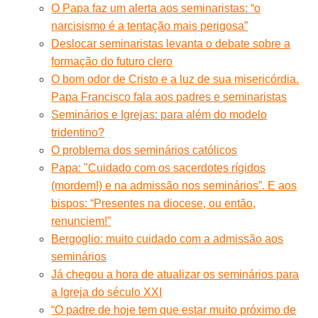
O Papa faz um alerta aos seminaristas: “o
narcisismo é a tentação mais perigosa”
Deslocar seminaristas levanta o debate sobre a
formação do futuro clero
O bom odor de Cristo e a luz de sua misericórdia.
Papa Francisco fala aos padres e seminaristas
Seminários e Igrejas: para além do modelo
tridentino?
O problema dos seminários católicos
Papa: "Cuidado com os sacerdotes rígidos
(mordem!) e na admissão nos seminários”. E aos
bispos: “Presentes na diocese, ou então,
renunciem!”
Bergoglio: muito cuidado com a admissão aos
seminários
Já chegou a hora de atualizar os seminários para
a Igreja do século XXI
“O padre de hoje tem que estar muito próximo de