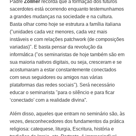
Padre
Zollner
recorda que a formação dos futuros
sacerdotes está ocorrendo enquanto testemunhamos
a grandes mudanças na sociedade e na cultura.
Basta olhar como hoje se estrutura a família italiana
("unidades cada vez menores, cada vez mais
instáveis e com relações patchwork (de composições
variadas)". E basta pensar da revolução da
informática ("os seminaristas de hoje também são em
sua maioria nativos digitais, ou seja, cresceram e se
acostumaram a estar constantemente conectados
com seus seguidores ou amigos nas várias
plataformas das redes sociais"). Será necessário
educar o seminarista "para o silêncio e para ficar
‘conectado’ com a realidade divina”.
Além disso, aqueles que entram no seminário são, às
vezes, desconhecedores dos fundamentos da prática
religiosa: catequese, liturgia, Escritura, história e