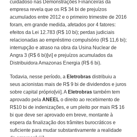
cuidadoso nas Demonstrações Financeiras da
empresa revela que os R$ 34 bi de prejuízos
acumulados entre 2012 e o primeiro trimestre de 2016
foram, em grande medida, afetados por 4 fatores:
efeitos da Lei 12.783 (R$ 10 bi); perdas judiciais
relacionadas ao empréstimo compulsório (R$ 11,6 bi);
interrupção e atraso na obra da Usina Nuclear de
Angra 3 (R$ 6 bi)[vi] e prejuízos acumulados da
Distribuidora Amazonas Energia (R$ 6 bi).
Todavia, nesse período, a
Eletrobras
distribuiu a
seus acionistas mais de R$ 9 bi de dividendos e juros
sobre capital próprio[vii]. A
Eletrobras
também tem
aprovado pela
ANEEL
o direito ao recebimento de
R$10 bi de indenizações, e um pleito por mais R$ 16
bi que deve ser aprovado em breve, montante à
espera da finalização dos trâmites burocráticos e
suficiente para mudar substantivamente a realidade