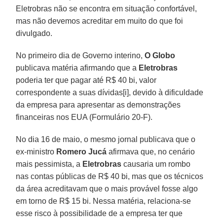
Eletrobras não se encontra em situação confortável,
mas não devemos acreditar em muito do que foi
divulgado.
No primeiro dia de Governo interino,
O Globo
publicava matéria afirmando que a
Eletrobras
poderia ter que pagar até R$ 40 bi, valor
correspondente a suas dívidas[i], devido à dificuldade
da empresa para apresentar as demonstrações
financeiras nos EUA (Formulário 20-F).
No dia 16 de maio, o mesmo jornal publicava que o
ex-ministro
Romero Jucá
afirmava que, no cenário
mais pessimista, a
Eletrobras
causaria um rombo
nas contas públicas de R$ 40 bi, mas que os técnicos
da área acreditavam que o mais provável fosse algo
em torno de R$ 15 bi. Nessa matéria, relaciona-se
esse risco à possibilidade de a empresa ter que