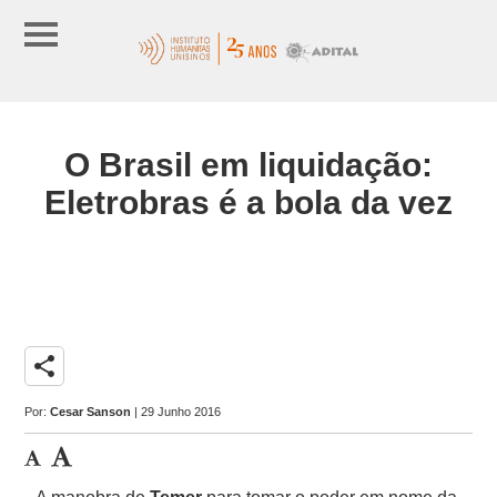
O Brasil em liquidação:
Eletrobras é a bola da vez
share
Por:
Cesar Sanson
| 29 Junho 2016