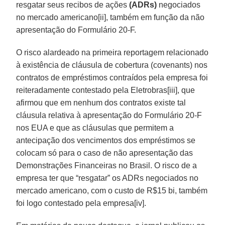
resgatar seus recibos de ações
(ADRs)
negociados
no mercado americano[ii], também em função da não
apresentação do Formulário 20-F.
O risco alardeado na primeira reportagem relacionado
à existência de cláusula de cobertura (covenants) nos
contratos de empréstimos contraídos pela empresa foi
reiteradamente contestado pela Eletrobras[iii], que
afirmou que em nenhum dos contratos existe tal
cláusula relativa à apresentação do Formulário 20-F
nos EUA e que as cláusulas que permitem a
antecipação dos vencimentos dos empréstimos se
colocam só para o caso de não apresentação das
Demonstrações Financeiras no Brasil. O risco de a
empresa ter que “resgatar” os ADRs negociados no
mercado americano, com o custo de R$15 bi, também
foi logo contestado pela empresa[iv].