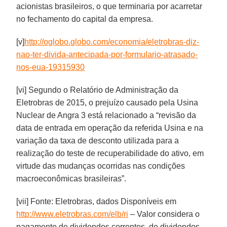
acionistas brasileiros, o que terminaria por acarretar
no fechamento do capital da empresa.
[v]
http://oglobo.globo.com/economia/eletrobras-diz-
nao-ter-divida-antecipada-por-formulario-atrasado-
nos-eua-19315930
[vi] Segundo o Relatório de Administração da
Eletrobras de 2015, o prejuízo causado pela Usina
Nuclear de Angra 3 está relacionado a “revisão da
data de entrada em operação da referida Usina e na
variação da taxa de desconto utilizada para a
realização do teste de recuperabilidade do ativo, em
virtude das mudanças ocorridas nas condições
macroeconômicas brasileiras”.
[vii] Fonte: Eletrobras, dados Disponíveis em
http://www.eletrobras.com/elb/ri
– Valor considera o
pagamento de dividendos correntes, de dividendos