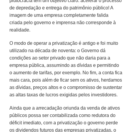
plutocracia tem um objetivo claro: acelerar o processo
de depredação e entrega do patrimônio público! A
imagem de uma empresa completamente falida
criada pelo governo e imprensa não corresponde à
realidade.
O modo de operar a privatização é antigo e foi muito
utilizado na década de noventa: o Governo dá
condições ao setor privado que não daria para a
empresa pública, assumindo as dívidas e permitindo
o aumento de tarifas, por exemplo. No fim, a conta fica
mais cara, pois além de ficar sem os ativos, herdamos
as dívidas, preços altos e o compromisso de sustentar
as altas taxas de lucros exigidas pelos investidores.
Ainda que a arrecadação oriunda da venda de ativos
públicos possa ser contabilizada como redutora do
déficit imediato, com a privatização o governo perde
os dividendos futuros das empresas privatizadas, o