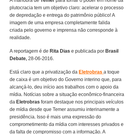
A manobra de
Temer
para tomar o poder em nome da
plutocracia tem um objetivo claro: acelerar o processo
de depredação e entrega do patrimônio público! A
imagem de uma empresa completamente falida
criada pelo governo e imprensa não corresponde à
realidade.
A reportagem é de
Rita Dias
e publicada por
Brasil
Debate,
28-06-2016.
Está claro que a privatização da
Eletrobras
a toque
de caixa é um objetivo do Governo interino que, para
alcançá-lo, deu início aos trabalhos com o apoio da
mídia. Notícias sobre a situação econômico-financeira
da
Eletrobras
foram destaque nos principais veículos
de mídia desde que Temer assumiu interinamente a
presidência. Isso é mais uma expressão do
comprometimento da mídia com interesses privados e
da falta de compromisso com a informação. A