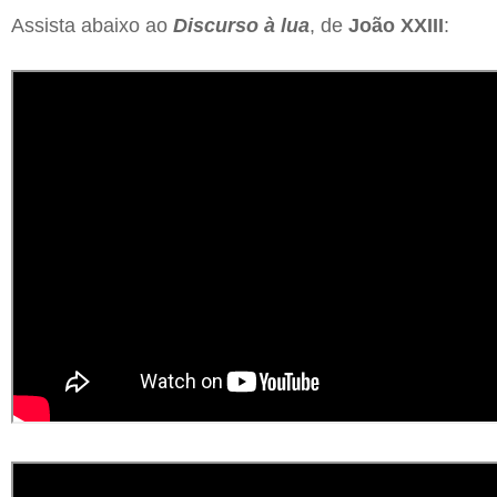
Assista abaixo ao
Discurso à lua
, de
João XXIII
: