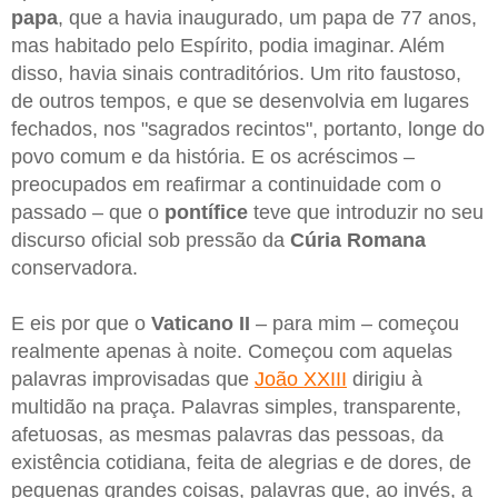
papa
, que a havia inaugurado, um papa de 77 anos,
mas habitado pelo Espírito, podia imaginar. Além
disso, havia sinais contraditórios. Um rito faustoso,
de outros tempos, e que se desenvolvia em lugares
fechados, nos "sagrados recintos", portanto, longe do
povo comum e da história. E os acréscimos –
preocupados em reafirmar a continuidade com o
passado – que o
pontífice
teve que introduzir no seu
discurso oficial sob pressão da
Cúria Romana
conservadora.
E eis por que o
Vaticano II
– para mim – começou
realmente apenas à noite. Começou com aquelas
palavras improvisadas que
João XXIII
dirigiu à
multidão na praça. Palavras simples, transparente,
afetuosas, as mesmas palavras das pessoas, da
existência cotidiana, feita de alegrias e de dores, de
pequenas grandes coisas, palavras que, ao invés, a