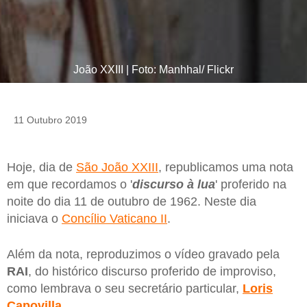
João XXIII | Foto: Manhhal/ Flickr
11 Outubro 2019
Hoje, dia de
São João XXIII
, republicamos uma nota
em que recordamos o '
discurso à lua
' proferido na
noite do dia 11 de outubro de 1962. Neste dia
iniciava o
Concílio Vaticano II
.
Além da nota, reproduzimos o vídeo gravado pela
RAI
, do histórico discurso proferido de improviso,
como lembrava o seu secretário particular,
Loris
Capovilla
.