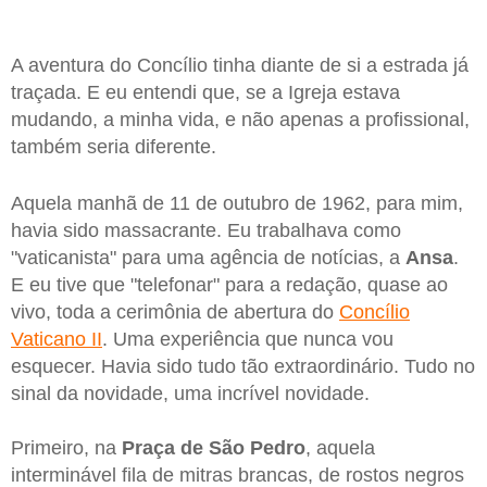
A aventura do Concílio tinha diante de si a estrada já
traçada. E eu entendi que, se a Igreja estava
mudando, a minha vida, e não apenas a profissional,
também seria diferente.
Aquela manhã de 11 de outubro de 1962, para mim,
havia sido massacrante. Eu trabalhava como
"vaticanista" para uma agência de notícias, a
Ansa
.
E eu tive que "telefonar" para a redação, quase ao
vivo, toda a cerimônia de abertura do
Concílio
Vaticano II
. Uma experiência que nunca vou
esquecer. Havia sido tudo tão extraordinário. Tudo no
sinal da novidade, uma incrível novidade.
Primeiro, na
Praça de São Pedro
, aquela
interminável fila de mitras brancas, de rostos negros