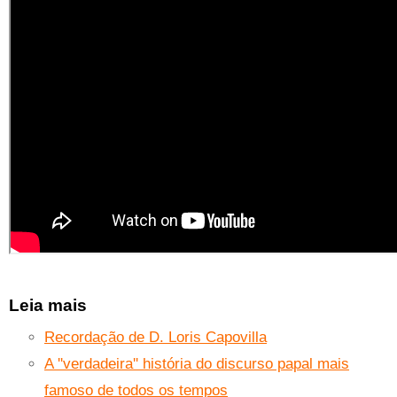
Leia mais
Recordação de D. Loris Capovilla
A ''verdadeira'' história do discurso papal mais
famoso de todos os tempos