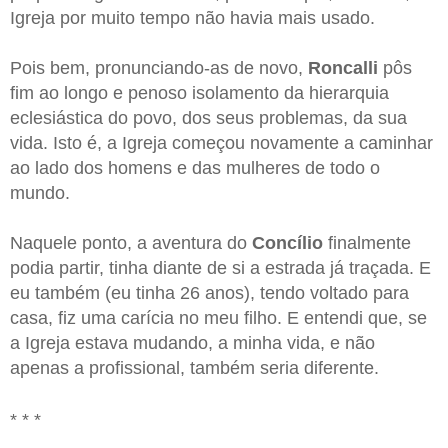
Igreja por muito tempo não havia mais usado.
Pois bem, pronunciando-as de novo,
Roncalli
pôs
fim ao longo e penoso isolamento da hierarquia
eclesiástica do povo, dos seus problemas, da sua
vida. Isto é, a Igreja começou novamente a caminhar
ao lado dos homens e das mulheres de todo o
mundo.
Naquele ponto, a aventura do
Concílio
finalmente
podia partir, tinha diante de si a estrada já traçada. E
eu também (eu tinha 26 anos), tendo voltado para
casa, fiz uma carícia no meu filho. E entendi que, se
a Igreja estava mudando, a minha vida, e não
apenas a profissional, também seria diferente.
* * *