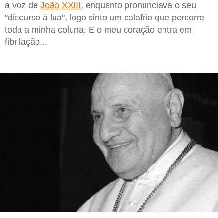
a voz de
João XXIII
, enquanto pronunciava o seu
"discurso à lua", logo sinto um calafrio que percorre
toda a minha coluna. E o meu coração entra em
fibrilação...