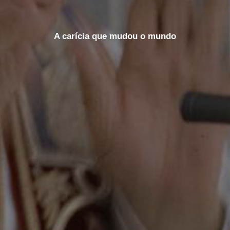
A carícia que mudou o mundo