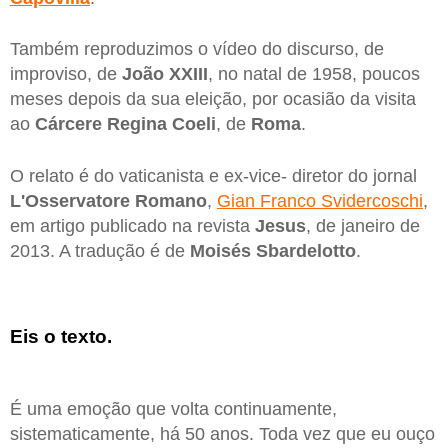
Também reproduzimos o vídeo do discurso, de
improviso, de
João XXIII
, no natal de 1958, poucos
meses depois da sua eleição, por ocasião da visita
ao
Cárcere Regina Coeli
, de
Roma
.
O relato é do vaticanista e ex-vice- diretor do jornal
L'Osservatore Romano
,
Gian Franco Svidercoschi
,
em artigo publicado na revista
Jesus
, de janeiro de
2013. A tradução é de
Moisés Sbardelotto
.
Eis o texto.
É uma emoção que volta continuamente,
sistematicamente, há 50 anos. Toda vez que eu ouço