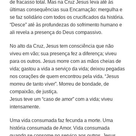
de fracasso total. Mas na Cruz Jesus leva até às
últimas consequências sua Encarnação: mergulha e
se faz solidário com todos os crucificados da história.
“Desce” até às profundezas do sofrimento humano e
ali revela a presença do Deus compassivo.
No alto da Cruz, Jesus tem consciência que não
viveu em vão; sua presença fez a diferença; viveu
para os outros. Jesus morre com as mãos cheias de
vida; gastou a vida a serviço da vida; deixou pegadas
nos corações de quem encontrou pela vida. “Jesus
morreu de tanto viver”. Morreu de bondade, de
compaixão, de justiça.
Jesus teve um “caso de amor” com a vida; viveu
intensamente.
Uma vida consumada faz fecunda a morte. Uma
história consumada de Amor. Vida consumada
quando se consome no serviço aos outros. Jesus