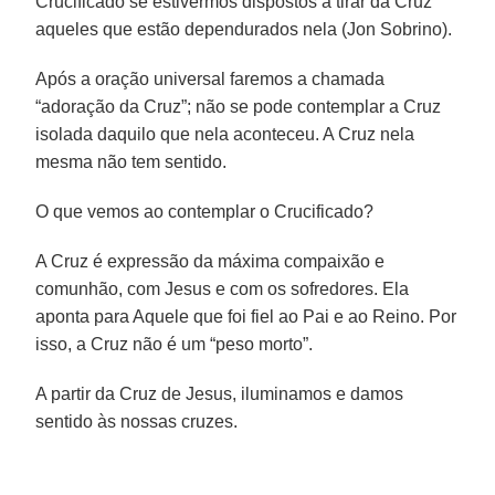
Crucificado se estivermos dispostos a tirar da Cruz
aqueles que estão dependurados nela (Jon Sobrino).
Após a oração universal faremos a chamada
“adoração da Cruz”; não se pode contemplar a Cruz
isolada daquilo que nela aconteceu. A Cruz nela
mesma não tem sentido.
O que vemos ao contemplar o Crucificado?
A Cruz é expressão da máxima compaixão e
comunhão, com Jesus e com os sofredores. Ela
aponta para Aquele que foi fiel ao Pai e ao Reino. Por
isso, a Cruz não é um “peso morto”.
A partir da Cruz de Jesus, iluminamos e damos
sentido às nossas cruzes.