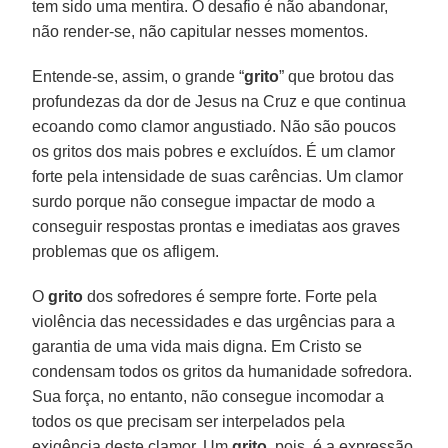
tem sido uma mentira. O desafio é não abandonar,
não render-se, não capitular nesses momentos.
Entende-se, assim, o grande “
grito
” que brotou das
profundezas da dor de Jesus na Cruz e que continua
ecoando como clamor angustiado. Não são poucos
os gritos dos mais pobres e excluídos. É um clamor
forte pela intensidade de suas carências. Um clamor
surdo porque não consegue impactar de modo a
conseguir respostas prontas e imediatas aos graves
problemas que os afligem.
O
grito
dos sofredores é sempre forte. Forte pela
violência das necessidades e das urgências para a
garantia de uma vida mais digna. Em Cristo se
condensam todos os gritos da humanidade sofredora.
Sua força, no entanto, não consegue incomodar a
todos os que precisam ser interpelados pela
exigência deste clamor. Um
grito
, pois, é a expressão