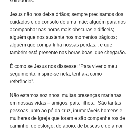
sofredores.
Jesus não nos deixa órfãos; sempre precisamos dos
cuidados e do consolo de uma mãe; alguém para nos
acompanhar nas horas mais obscuras e difíceis;
alguém que nos sustenta nos momentos trágicos;
alguém que compartilha nossas perdas... e que
também está presente nas horas boas, que chegarão.
É como se Jesus nos dissesse: “Para viver o meu
seguimento, inspire-se nela, tenha-a como
referência”.
Não estamos sozinhos: muitas presenças marianas
em nossas vidas – amigos, pais, filhos... São tantas
pessoas junto ao pé da cruz, inumeráveis homens e
mulheres de Igreja que foram e são companheiros de
caminho, de esforço, de apoio, de buscas e de amor.