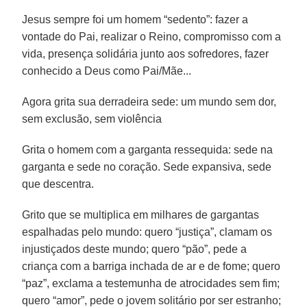
Jesus sempre foi um homem “sedento”: fazer a
vontade do Pai, realizar o Reino, compromisso com a
vida, presença solidária junto aos sofredores, fazer
conhecido a Deus como Pai/Mãe...
Agora grita sua derradeira sede: um mundo sem dor,
sem exclusão, sem violência
Grita o homem com a garganta ressequida: sede na
garganta e sede no coração. Sede expansiva, sede
que descentra.
Grito que se multiplica em milhares de gargantas
espalhadas pelo mundo: quero “justiça”, clamam os
injustiçados deste mundo; quero “pão”, pede a
criança com a barriga inchada de ar e de fome; quero
“paz”, exclama a testemunha de atrocidades sem fim;
quero “amor”, pede o jovem solitário por ser estranho;