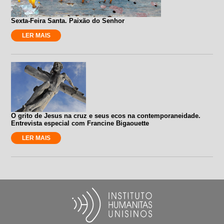
Sexta-Feira Santa. Paixão do Senhor
LER MAIS
O grito de Jesus na cruz e seus ecos na contemporaneidade.
Entrevista especial com Francine Bigaouette
LER MAIS