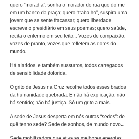
quero “moradia”, sonha o morador de rua que dorme
em um banco da praça; quero “trabalho”, suspira uma
jovem que se sente fracassar; quero liberdade
escreve o presidiário em seus poemas; quero saúde,
recita o enfermo em seu leito... Vozes de compaixão,
vozes de pranto, vozes que refletem as dores do
mundo.
Há alaridos, e também sussurros, todos carregados
de sensibilidade dolorida.
O grito de Jesus na Cruz recolhe todos esses brados
da humanidade quebrada. E não há explicação; não
há sentido; não há justiça. Só um grito a mais.
A sede de Jesus desperta em nós outras “sedes”: de
quê tenho sede? Sede de sonhos, de mundo novo...
Sede mobilizadora que ativa as melhores energias