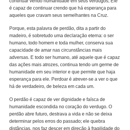
continuar vendo humanidade em seus verdugos; Ele
é capaz de continuar crendo que há esperança para
aqueles que cravam seus semelhantes na Cruz.
Porque, esta palavra de perdão, dita a partir do
madeiro, é sobretudo uma declaração eterna: o ser
humano, todo homem e toda mulher, conserva sua
capacidade de amar nas circunstâncias mais
adversas. E todo ser humano, até aquele que é capaz
das ações mais atrozes, continua tendo um germe de
humanidade em seu interior e que permite que haja
esperança para ele. Perdoar é atrever-se a ver o que
há de verdadeiro, de beleza em cada um.
O perdão é capaz de ver dignidade e faísca de
humanidade escondida no coração do verdugo. O
perdão abre futuro, destrava a vida e não se deixa
determinar pelos erros do passado; ele quebra
distâncias, nos faz descer em direção à fragilidade do