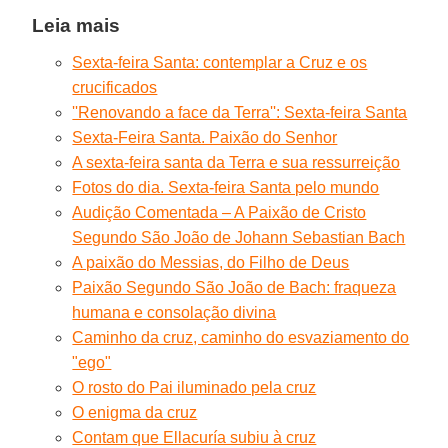
Leia mais
Sexta-feira Santa: contemplar a Cruz e os
crucificados
''Renovando a face da Terra'': Sexta-feira Santa
Sexta-Feira Santa. Paixão do Senhor
A sexta-feira santa da Terra e sua ressurreição
Fotos do dia. Sexta-feira Santa pelo mundo
Audição Comentada – A Paixão de Cristo
Segundo São João de Johann Sebastian Bach
A paixão do Messias, do Filho de Deus
Paixão Segundo São João de Bach: fraqueza
humana e consolação divina
Caminho da cruz, caminho do esvaziamento do
"ego"
O rosto do Pai iluminado pela cruz
O enigma da cruz
Contam que Ellacuría subiu à cruz