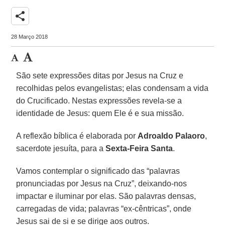
share
28 Março 2018
São sete expressões ditas por Jesus na Cruz e
recolhidas pelos evangelistas; elas condensam a vida
do Crucificado. Nestas expressões revela-se a
identidade de Jesus: quem Ele é e sua missão.
A reflexão bíblica é elaborada por
Adroaldo Palaoro
,
sacerdote jesuíta, para a
Sexta-Feira Santa
.
Vamos contemplar o significado das “palavras
pronunciadas por Jesus na Cruz”, deixando-nos
impactar e iluminar por elas. São palavras densas,
carregadas de vida; palavras “ex-cêntricas”, onde
Jesus sai de si e se dirige aos outros.