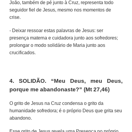
João, também de pé junto à Cruz, representa todo
seguidor fiel de Jesus, mesmo nos momentos de
crise.
- Deixar ressoar estas palavras de Jesus: ser
presença materna e cuidadora junto aos sofredores;
prolongar o modo solidário de Maria junto aos
crucificados.
4. SOLIDÃO. “Meu Deus, meu Deus,
porque me abandonaste?” (Mt 27,46)
O grito de Jesus na Cruz condensa o grito da
humanidade sofredora; é o próprio Deus que grita seu
abandono.
Esse grito de Jesus revela uma Presença no próprio