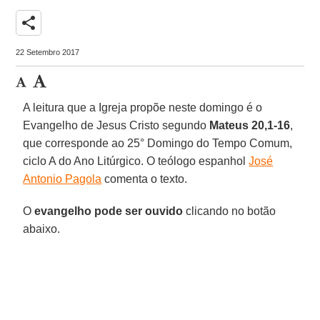
share
22 Setembro 2017
A leitura que a Igreja propõe neste domingo é o
Evangelho de Jesus Cristo segundo
Mateus 20,1-16
,
que corresponde ao 25° Domingo do Tempo Comum,
ciclo A do Ano Litúrgico. O teólogo espanhol
José
Antonio Pagola
comenta o texto.
O
evangelho pode ser ouvido
clicando no botão
abaixo.