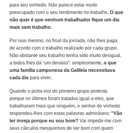
para seu vinhedo. Não parece estar muito
preocupado com o seu rendimento no trabalho.
O que
não quer é que nenhum trabalhador fique um dia
mais sem trabalho.
Por isso mesmo, no final da jornada, não lhes paga
de acordo com o trabalho realizado por cada grupo.
Não obstante seu trabalho tenha sido muito desigual,
a todos lhes dá “um denário”: simplesmente,
o que
uma família camponesa da Galileia necessitava
cada dia
para viver
.
Quando o porta-voz do primeiro grupo protesta
porque os últimos foram tratados igual a eles, que
trabalharam mais que ninguém, o senhor do vinhedo
respondeu-lhes com estas palavras admiráveis:
“Vão
ter inveja porque eu sou bom?
Vai impedir-me com
seus cálculos mesquinhos de ser bom com quem