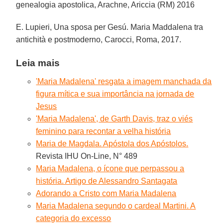
genealogia apostolica, Arachne, Ariccia (RM) 2016
E. Lupieri, Una sposa per Gesú. Maria Maddalena tra
antichità e postmoderno, Carocci, Roma, 2017.
Leia mais
'Maria Madalena' resgata a imagem manchada da
figura mítica e sua importância na jornada de
Jesus
'Maria Madalena', de Garth Davis, traz o viés
feminino para recontar a velha história
Maria de Magdala. Apóstola dos Apóstolos.
Revista IHU On-Line, N° 489
Maria Madalena, o ícone que perpassou a
história. Artigo de Alessandro Santagata
Adorando a Cristo com Maria Madalena
Maria Madalena segundo o cardeal Martini. A
categoria do excesso