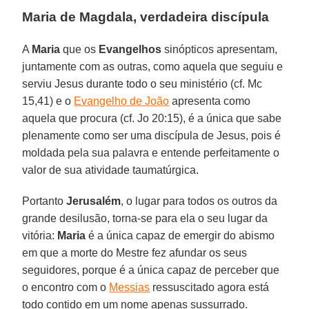
Maria de Magdala, verdadeira discípula
A
Maria
que os
Evangelhos
sinópticos apresentam,
juntamente com as outras, como aquela que seguiu e
serviu Jesus durante todo o seu ministério (cf. Mc
15,41) e o
Evangelho de João
apresenta como
aquela que procura (cf. Jo 20:15), é a única que sabe
plenamente como ser uma discípula de Jesus, pois é
moldada pela sua palavra e entende perfeitamente o
valor de sua atividade taumatúrgica.
Portanto
Jerusalém
, o lugar para todos os outros da
grande desilusão, torna-se para ela o seu lugar da
vitória:
Maria
é a única capaz de emergir do abismo
em que a morte do Mestre fez afundar os seus
seguidores, porque é a única capaz de perceber que
o encontro com o
Messias
ressuscitado agora está
todo contido em um nome apenas sussurrado.