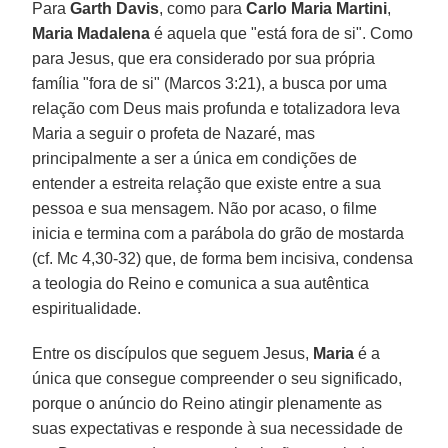
Para
Garth Davis
, como para
Carlo Maria Martini
,
Maria Madalena
é aquela que "está fora de si". Como
para Jesus, que era considerado por sua própria
família "fora de si" (Marcos 3:21), a busca por uma
relação com Deus mais profunda e totalizadora leva
Maria a seguir o profeta de Nazaré, mas
principalmente a ser a única em condições de
entender a estreita relação que existe entre a sua
pessoa e sua mensagem. Não por acaso, o filme
inicia e termina com a parábola do grão de mostarda
(cf. Mc 4,30-32) que, de forma bem incisiva, condensa
a teologia do Reino e comunica a sua autêntica
espiritualidade.
Entre os discípulos que seguem Jesus,
Maria
é a
única que consegue compreender o seu significado,
porque o anúncio do Reino atingir plenamente as
suas expectativas e responde à sua necessidade de