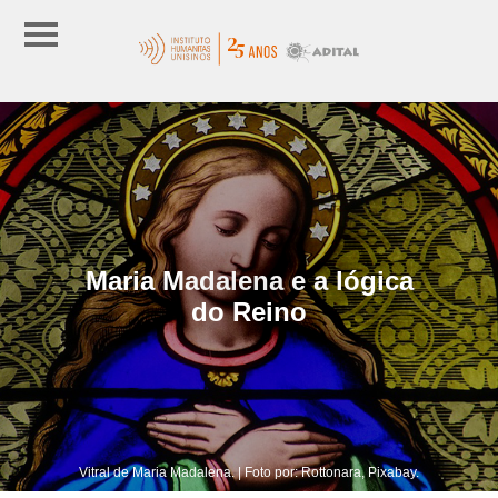
Maria Madalena e a lógica
do Reino
Vitral de Maria Madalena. | Foto por: Rottonara, Pixabay.