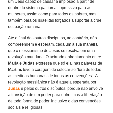
um Deus capaz de causar a implosão a partir de
dentro do sistema patriarcal, opressivo para as
mulheres, assim como para todos os pobres, mas
também para os israelitas forçados a suportar a cruel
ocupação romana.
Até o final dos outros discípulos, ao contrário, não
compreendem e esperam, cada um à sua maneira,
que o messianismo de Jesus se resolva em uma
revolução mundana. O acirrado enfrentamento entre
Maria
e
Judas
expressa que só ela, nas palavras de
Martini
, teve a coragem de colocar-se “fora de todas
as medidas humanas, de todas as convenções". A
revolução messiânica não é aquela esperada por
Judas
e pelos outros discípulos, porque não envolve
a transição de um poder para outro, mas a libertação
de toda forma de poder, inclusive o das convenções
sociais e religiosas.