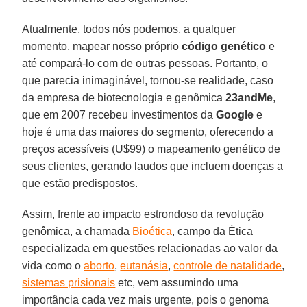
Atualmente, todos nós podemos, a qualquer
momento, mapear nosso próprio
código genético
e
até compará-lo com de outras pessoas. Portanto, o
que parecia inimaginável, tornou-se realidade, caso
da empresa de biotecnologia e genômica
23andMe
,
que em 2007 recebeu investimentos da
Google
e
hoje é uma das maiores do segmento, oferecendo a
preços acessíveis (U$99) o mapeamento genético de
seus clientes, gerando laudos que incluem doenças a
que estão predispostos.
Assim, frente ao impacto estrondoso da revolução
genômica, a chamada
Bioética
, campo da Ética
especializada em questões relacionadas ao valor da
vida como o
aborto
,
eutanásia
,
controle de natalidade
,
sistemas prisionais
etc, vem assumindo uma
importância cada vez mais urgente, pois o genoma