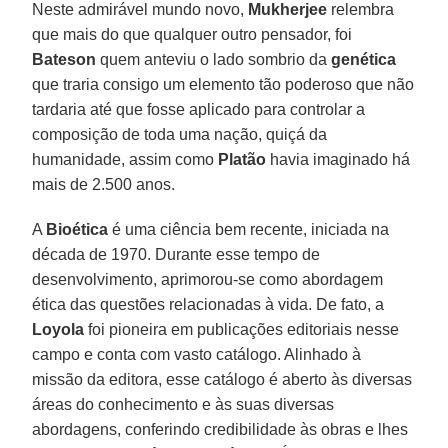
Neste admirável mundo novo,
Mukherjee
relembra
que mais do que qualquer outro pensador, foi
Bateson
quem anteviu o lado sombrio da
genética
que traria consigo um elemento tão poderoso que não
tardaria até que fosse aplicado para controlar a
composição de toda uma nação, quiçá da
humanidade, assim como
Platão
havia imaginado há
mais de 2.500 anos.
A
Bioética
é uma ciência bem recente, iniciada na
década de 1970. Durante esse tempo de
desenvolvimento, aprimorou-se como abordagem
ética das questões relacionadas à vida. De fato, a
Loyola
foi pioneira em publicações editoriais nesse
campo e conta com vasto catálogo. Alinhado à
missão da editora, esse catálogo é aberto às diversas
áreas do conhecimento e às suas diversas
abordagens, conferindo credibilidade às obras e lhes