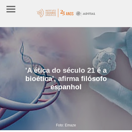
'A ética do século 21 é a
bioética', afirma filósofo
espanhol
Foto: Emaze