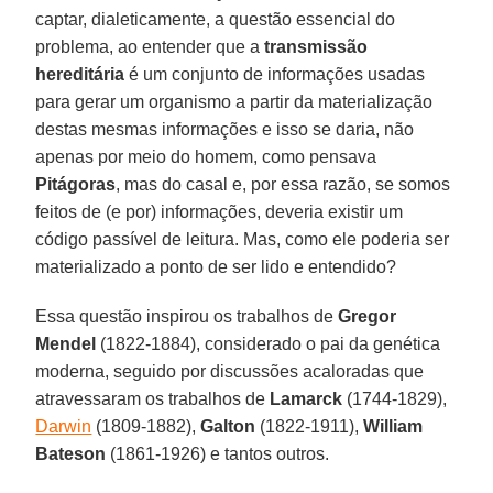
captar, dialeticamente, a questão essencial do
problema, ao entender que a
transmissão
hereditária
é um conjunto de informações usadas
para gerar um organismo a partir da materialização
destas mesmas informações e isso se daria, não
apenas por meio do homem, como pensava
Pitágoras
, mas do casal e, por essa razão, se somos
feitos de (e por) informações, deveria existir um
código passível de leitura. Mas, como ele poderia ser
materializado a ponto de ser lido e entendido?
Essa questão inspirou os trabalhos de
Gregor
Mendel
(1822-1884), considerado o pai da genética
moderna, seguido por discussões acaloradas que
atravessaram os trabalhos de
Lamarck
(1744-1829),
Darwin
(1809-1882),
Galton
(1822-1911),
William
Bateson
(1861-1926) e tantos outros.