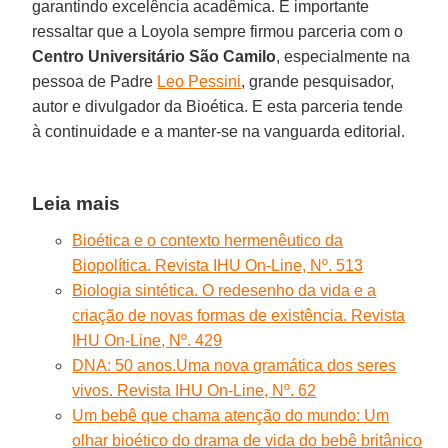
garantindo excelência acadêmica. É importante
ressaltar que a Loyola sempre firmou parceria com o
Centro Universitário São Camilo
, especialmente na
pessoa de Padre
Leo Pessini
, grande pesquisador,
autor e divulgador da Bioética. E esta parceria tende
à continuidade e a manter-se na vanguarda editorial.
Leia mais
Bioética e o contexto hermenêutico da
Biopolítica. Revista IHU On-Line, Nº. 513
Biologia sintética. O redesenho da vida e a
criação de novas formas de existência. Revista
IHU On-Line, Nº. 429
DNA: 50 anos.Uma nova gramática dos seres
vivos. Revista IHU On-Line, Nº. 62
Um bebê que chama atenção do mundo: Um
olhar bioético do drama de vida do bebê britânico