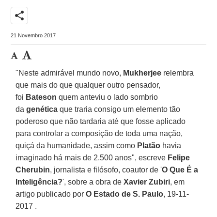
share
21 Novembro 2017
"Neste admirável mundo novo,
Mukherjee
relembra
que mais do que qualquer outro pensador,
foi
Bateson
quem anteviu o lado sombrio
da
genética
que traria consigo um elemento tão
poderoso que não tardaria até que fosse aplicado
para controlar a composição de toda uma nação,
quiçá da humanidade, assim como
Platão
havia
imaginado há mais de 2.500 anos", escreve
Felipe
Cherubin
, jornalista e filósofo, coautor de '
O Que É a
Inteligência?
', sobre a obra de
Xavier Zubiri
, em
artigo publicado por
O Estado de S. Paulo
, 19-11-
2017 .