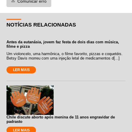
⚠️
Comunicar erro
NOTÍCIAS RELACIONADAS
Antes da eutanásia, jovem faz festa de dois dias com música,
filme e pizza
Um violoncelo, uma harmônica, o filme favorito, pizzas e coquetéis.
Betsy Davis morreu com uma injeção letal de medicamentos d[...]
LER MAIS
Chile discute aborto após menina de 11 anos engravidar de
padrasto
LER MAIS