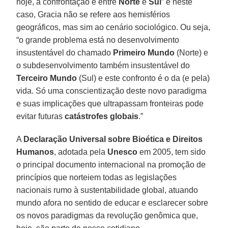
hoje, a confrontação é entre
Norte
e
Sul
” e neste
caso, Gracia não se refere aos hemisférios
geográficos, mas sim ao cenário sociológico. Ou seja,
“o grande problema está no desenvolvimento
insustentável do chamado
Primeiro Mundo
(Norte) e
o subdesenvolvimento também insustentável do
Terceiro Mundo
(Sul) e este confronto é o da (e pela)
vida. Só uma conscientização deste novo paradigma
e suas implicações que ultrapassam fronteiras pode
evitar futuras
catástrofes globais
.”
A
Declaração Universal sobre Bioética e Direitos
Humanos
, adotada pela
Unesco
em 2005, tem sido
o principal documento internacional na promoção de
princípios que norteiem todas as legislações
nacionais rumo à sustentabilidade global, atuando
mundo afora no sentido de educar e esclarecer sobre
os novos paradigmas da revolução genômica que,