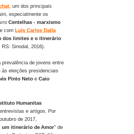
chat
, um dos principais
im, especialmente os
ivro
Centelhas - marxismo
; e com
Luís Carlos Dalla
 dos limites e o itinerário
 RS: Sinodal, 2016).
 prevalência de jovens entre
 às eleições presidenciais
és Pinto Neto
e
Caio
stituto Humanitas
entrevistas e artigos. Por
 outubro de 2017,
 um itinerário de Amor
” de