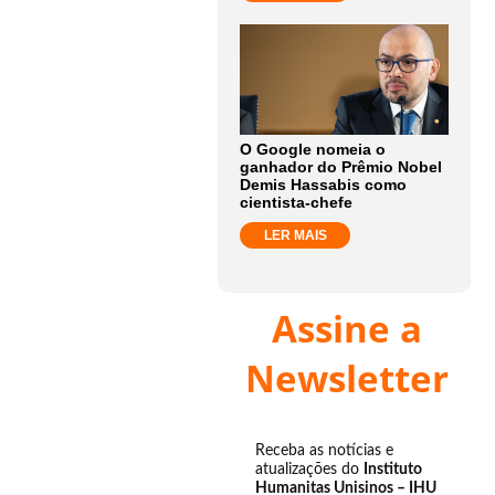
O Google nomeia o
ganhador do Prêmio Nobel
Demis Hassabis como
cientista-chefe
LER MAIS
Assine a
Newsletter
Receba as notícias e
atualizações do
Instituto
Humanitas Unisinos – IHU