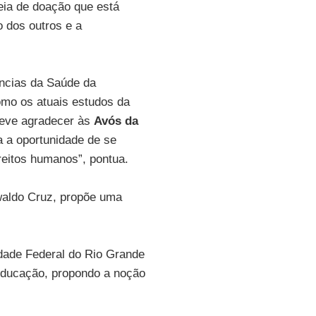
eia de doação que está
o dos outros e a
ências da Saúde da
omo os atuais estudos da
 deve agradecer às
Avós da
na a oportunidade de se
reitos humanos”, pontua.
aldo Cruz, propõe uma
idade Federal do Rio Grande
 educação, propondo a noção