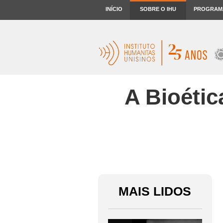
INÍCIO
SOBRE O IHU
PROGRAM
A Bioétic
MAIS LIDOS