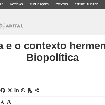
AS
NOTÍCIAS
PUBLICAÇÕES
EVENTOS
ESPIRITUALIDADE
a e o contexto herme
Biopolítica