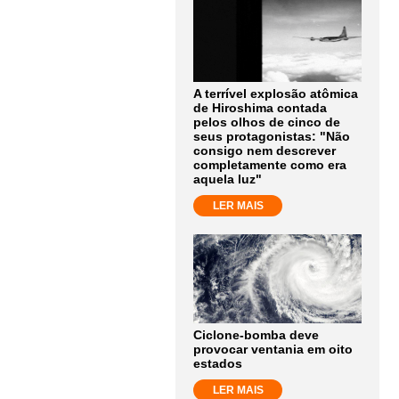
A terrível explosão atômica
de Hiroshima contada
pelos olhos de cinco de
seus protagonistas: "Não
consigo nem descrever
completamente como era
aquela luz"
LER MAIS
Ciclone-bomba deve
provocar ventania em oito
estados
LER MAIS