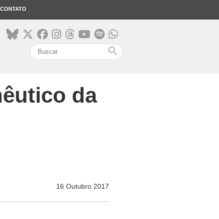
CONTATO
search
nêutico da
16 Outubro 2017