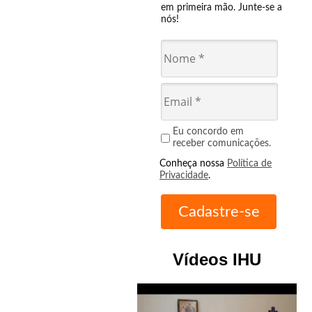
em primeira mão. Junte-se a
nós!
Eu concordo em
receber comunicações.
Conheça nossa
Política de
Privacidade
.
Vídeos IHU