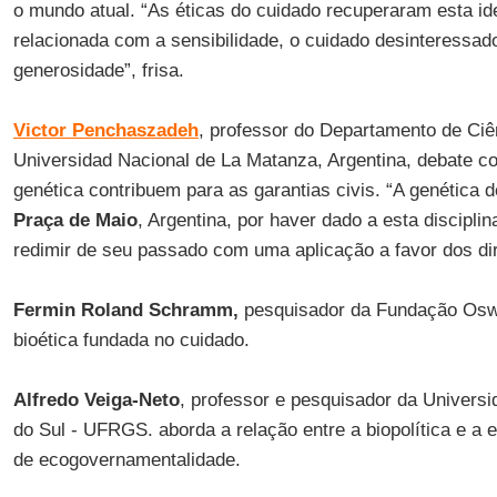
o mundo atual. “As éticas do cuidado recuperaram esta id
relacionada com a sensibilidade, o cuidado desinteressad
generosidade”, frisa.
Victor Penchaszadeh
, professor do Departamento de Ci
Universidad Nacional de La Matanza, Argentina, debate c
genética contribuem para as garantias civis. “A genética
Praça de Maio
, Argentina, por haver dado a esta discipli
redimir de seu passado com uma aplicação a favor dos di
Fermin Roland Schramm,
pesquisador da Fundação Osw
bioética fundada no cuidado.
Alfredo Veiga-Neto
, professor e pesquisador da Univers
do Sul - UFRGS. aborda a relação entre a biopolítica e a
de ecogovernamentalidade.