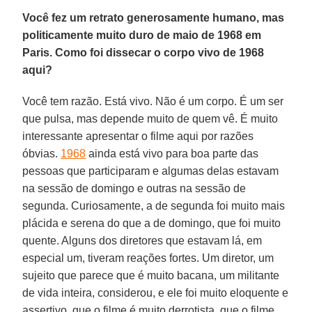
Você fez um retrato generosamente humano, mas
politicamente muito duro de maio de 1968 em
Paris. Como foi dissecar o corpo vivo de 1968
aqui?
Você tem razão. Está vivo. Não é um corpo. É um ser
que pulsa, mas depende muito de quem vê. É muito
interessante apresentar o filme aqui por razões
óbvias.
1968
ainda está vivo para boa parte das
pessoas que participaram e algumas delas estavam
na sessão de domingo e outras na sessão de
segunda. Curiosamente, a de segunda foi muito mais
plácida e serena do que a de domingo, que foi muito
quente. Alguns dos diretores que estavam lá, em
especial um, tiveram reações fortes. Um diretor, um
sujeito que parece que é muito bacana, um militante
de vida inteira, considerou, e ele foi muito eloquente e
assertivo, que o filme é muito derrotista, que o filme