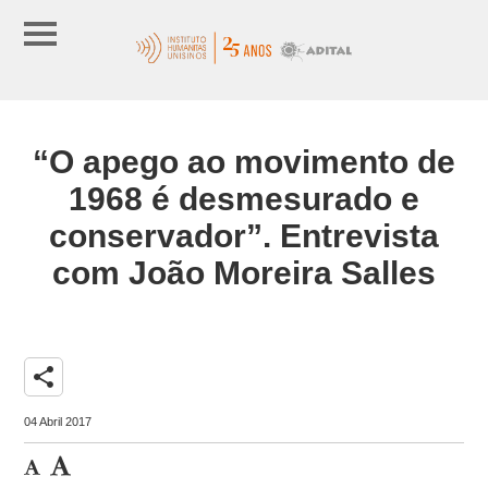
“O apego ao movimento de
1968 é desmesurado e
conservador”. Entrevista
com João Moreira Salles
share
04 Abril 2017