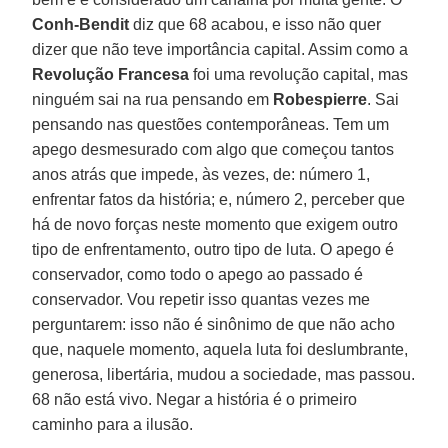
Conh-Bendit
diz que 68 acabou, e isso não quer
dizer que não teve importância capital. Assim como a
Revolução Francesa
foi uma revolução capital, mas
ninguém sai na rua pensando em
Robespierre
. Sai
pensando nas questões contemporâneas. Tem um
apego desmesurado com algo que começou tantos
anos atrás que impede, às vezes, de: número 1,
enfrentar fatos da história; e, número 2, perceber que
há de novo forças neste momento que exigem outro
tipo de enfrentamento, outro tipo de luta. O apego é
conservador, como todo o apego ao passado é
conservador. Vou repetir isso quantas vezes me
perguntarem: isso não é sinônimo de que não acho
que, naquele momento, aquela luta foi deslumbrante,
generosa, libertária, mudou a sociedade, mas passou.
68 não está vivo. Negar a história é o primeiro
caminho para a ilusão.