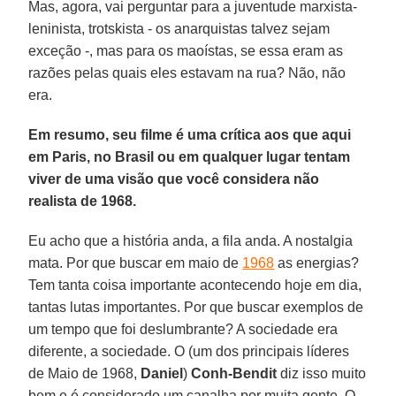
Mas, agora, vai perguntar para a juventude marxista-
leninista, trotskista - os anarquistas talvez sejam
exceção -, mas para os maoístas, se essa eram as
razões pelas quais eles estavam na rua? Não, não
era.
Em resumo, seu filme é uma crítica aos que aqui
em Paris, no Brasil ou em qualquer lugar tentam
viver de uma visão que você considera não
realista de 1968.
Eu acho que a história anda, a fila anda. A nostalgia
mata. Por que buscar em maio de
1968
as energias?
Tem tanta coisa importante acontecendo hoje em dia,
tantas lutas importantes. Por que buscar exemplos de
um tempo que foi deslumbrante? A sociedade era
diferente, a sociedade. O (um dos principais líderes
de Maio de 1968,
Daniel
)
Conh-Bendit
diz isso muito
bem e é considerado um canalha por muita gente. O