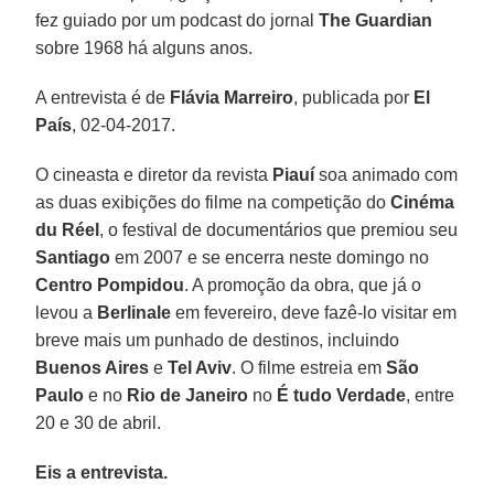
fez guiado por um podcast do jornal
The Guardian
sobre 1968 há alguns anos.
A entrevista é de
Flávia Marreiro
, publicada por
El
País
, 02-04-2017.
O cineasta e diretor da revista
Piauí
soa animado com
as duas exibições do filme na competição do
Cinéma
du Réel
, o festival de documentários que premiou seu
Santiago
em 2007 e se encerra neste domingo no
Centro Pompidou
. A promoção da obra, que já o
levou a
Berlinale
em fevereiro, deve fazê-lo visitar em
breve mais um punhado de destinos, incluindo
Buenos Aires
e
Tel Aviv
. O filme estreia em
São
Paulo
e no
Rio de Janeiro
no
É tudo Verdade
, entre
20 e 30 de abril.
Eis a entrevista.