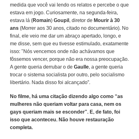
medida que você vai lendo os relatos e percebe o que
estava em jogo. Curiosamente, na segunda-feira,
estava lá (
Romain
)
Goupil
, diretor de
Mourir à 30
ans
(Morrer aos 30 anos, citado no documentário). No
final, ele veio me dar um abraço apertado, longo, e
me disse, sem que eu tivesse estimulado, exatamente
isso: "Nós vencemos onde não achávamos que
fôssemos vencer, porque não era nossa preocupação.
A gente queria derrubar o de
Gaulle
, a gente queria
trocar o sistema socialista por outro, pelo socialismo
libertário. Nada disso foi alcançado”.
No filme, há uma citação dizendo algo como “as
mulheres não queriam voltar para casa, nem os
gays queriam mais se esconder”. E, de fato, foi
isso que aconteceu. Não houve restauração
completa.