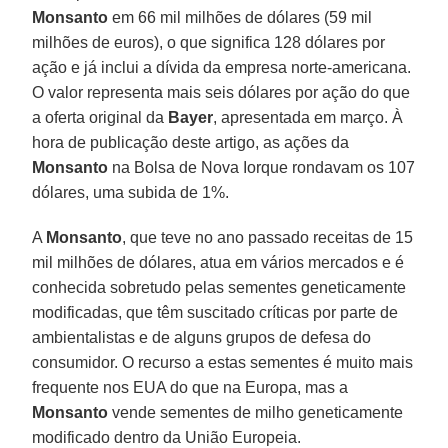
Monsanto
em 66 mil milhões de dólares (59 mil
milhões de euros), o que significa 128 dólares por
ação e já inclui a dívida da empresa norte-americana.
O valor representa mais seis dólares por ação do que
a oferta original da
Bayer
, apresentada em março. À
hora de publicação deste artigo, as ações da
Monsanto
na Bolsa de Nova Iorque rondavam os 107
dólares, uma subida de 1%.
A
Monsanto
, que teve no ano passado receitas de 15
mil milhões de dólares, atua em vários mercados e é
conhecida sobretudo pelas sementes geneticamente
modificadas, que têm suscitado críticas por parte de
ambientalistas e de alguns grupos de defesa do
consumidor. O recurso a estas sementes é muito mais
frequente nos EUA do que na Europa, mas a
Monsanto
vende sementes de milho geneticamente
modificado dentro da União Europeia.