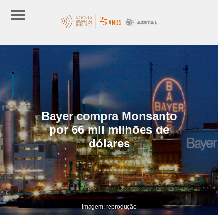
Bayer compra Monsanto
por 66 mil milhões de
dólares
Imagem: reprodução