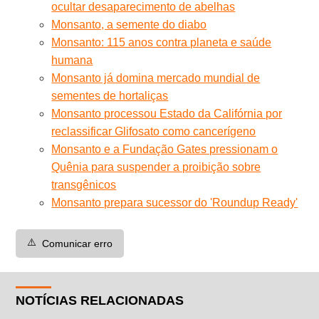
ocultar desaparecimento de abelhas
Monsanto, a semente do diabo
Monsanto: 115 anos contra planeta e saúde
humana
Monsanto já domina mercado mundial de
sementes de hortaliças
Monsanto processou Estado da Califórnia por
reclassificar Glifosato como cancerígeno
Monsanto e a Fundação Gates pressionam o
Quênia para suspender a proibição sobre
transgênicos
Monsanto prepara sucessor do 'Roundup Ready'
⚠️
Comunicar erro
NOTÍCIAS RELACIONADAS