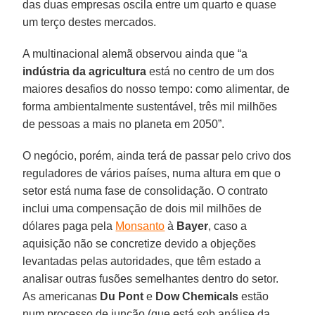
das duas empresas oscila entre um quarto e quase
um terço destes mercados.
A multinacional alemã observou ainda que “a
indústria da agricultura
está no centro de um dos
maiores desafios do nosso tempo: como alimentar, de
forma ambientalmente sustentável, três mil milhões
de pessoas a mais no planeta em 2050”.
O negócio, porém, ainda terá de passar pelo crivo dos
reguladores de vários países, numa altura em que o
setor está numa fase de consolidação. O contrato
inclui uma compensação de dois mil milhões de
dólares paga pela
Monsanto
à
Bayer
, caso a
aquisição não se concretize devido a objeções
levantadas pelas autoridades, que têm estado a
analisar outras fusões semelhantes dentro do setor.
As americanas
Du Pont
e
Dow Chemicals
estão
num processo de junção (que está sob análise da