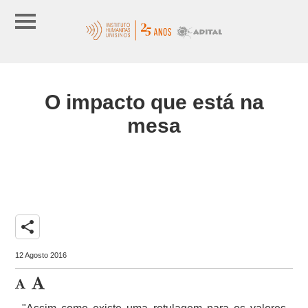
O impacto que está na
mesa
share
12 Agosto 2016