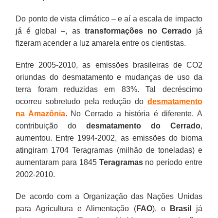
Do ponto de vista climático – e aí a escala de impacto
já é global –, as
transformações no Cerrado
já
fizeram acender a luz amarela entre os cientistas.
Entre 2005-2010, as emissões brasileiras de CO2
oriundas do desmatamento e mudanças de uso da
terra foram reduzidas em 83%. Tal decréscimo
ocorreu sobretudo pela redução do
desmatamento
na Amazônia
. No Cerrado a história é diferente. A
contribuição do
desmatamento do Cerrado
,
aumentou. Entre 1994-2002, as emissões do bioma
atingiram 1704 Teragramas (milhão de toneladas) e
aumentaram para 1845
Teragramas
no período entre
2002-2010.
De acordo com a Organização das Nações Unidas
para Agricultura e Alimentação (
FAO
), o
Brasil
já