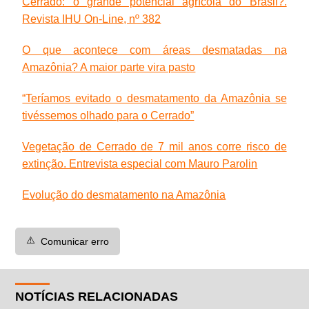
Cerrado: o grande potencial agrícola do Brasil?.
Revista IHU On-Line, nº 382
O que acontece com áreas desmatadas na
Amazônia? A maior parte vira pasto
“Teríamos evitado o desmatamento da Amazônia se
tivéssemos olhado para o Cerrado”
Vegetação de Cerrado de 7 mil anos corre risco de
extinção. Entrevista especial com Mauro Parolin
Evolução do desmatamento na Amazônia
⚠️
Comunicar erro
NOTÍCIAS RELACIONADAS