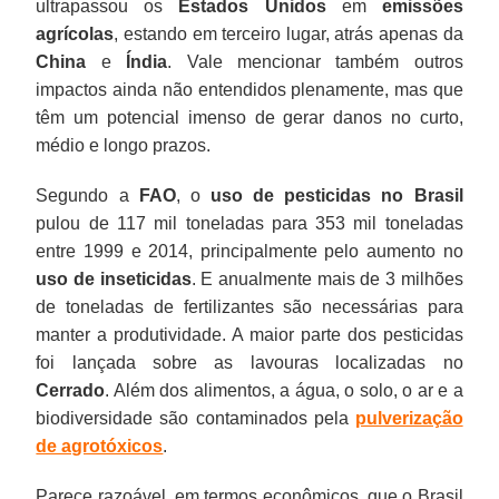
ultrapassou os
Estados Unidos
em
emissões
agrícolas
, estando em terceiro lugar, atrás apenas da
China
e
Índia
. Vale mencionar também outros
impactos ainda não entendidos plenamente, mas que
têm um potencial imenso de gerar danos no curto,
médio e longo prazos.
Segundo a
FAO
, o
uso de pesticidas no Brasil
pulou de 117 mil toneladas para 353 mil toneladas
entre 1999 e 2014, principalmente pelo aumento no
uso de inseticidas
. E anualmente mais de 3 milhões
de toneladas de fertilizantes são necessárias para
manter a produtividade. A maior parte dos pesticidas
foi lançada sobre as lavouras localizadas no
Cerrado
. Além dos alimentos, a água, o solo, o ar e a
biodiversidade são contaminados pela
pulverização
de agrotóxicos
.
Parece razoável, em termos econômicos, que o Brasil