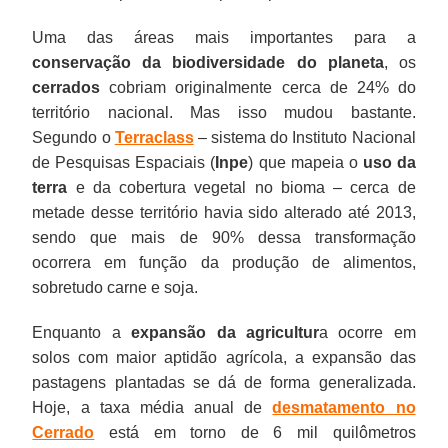
Uma das áreas mais importantes para a
conservação da biodiversidade do planeta
, os
cerrados
cobriam originalmente cerca de 24% do
território nacional. Mas isso mudou bastante.
Segundo o
Terraclass
– sistema do Instituto Nacional
de Pesquisas Espaciais (
Inpe
) que mapeia o
uso da
terra
e da cobertura vegetal no bioma – cerca de
metade desse território havia sido alterado até 2013,
sendo que mais de 90% dessa transformação
ocorrera em função da produção de alimentos,
sobretudo carne e soja.
Enquanto a
expansão da agricultur
a ocorre em
solos com maior aptidão agrícola, a expansão das
pastagens plantadas se dá de forma generalizada.
Hoje, a taxa média anual de
desmatamento no
Cerrado
está em torno de 6 mil quilômetros