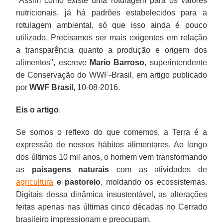
"Assim como existe uma rotulagem para os valores
nutricionais, já há padrões estabelecidos para a
rotulagem ambiental, só que isso ainda é pouco
utilizado. Precisamos ser mais exigentes em relação
a transparência quanto a produção e origem dos
alimentos", escreve
Mario Barroso
, superintendente
de Conservação do WWF-Brasil, em artigo publicado
por
WWF Brasil
, 10-08-2016.
Eis o artigo
.
Se somos o reflexo do que comemos, a Terra é a
expressão de nossos hábitos alimentares. Ao longo
dos últimos 10 mil anos, o homem vem transformando
as
paisagens naturais
com as atividades de
agricultura
e pastoreio
, moldando os ecossistemas.
Digitais dessa dinâmica insustentável, as alterações
feitas apenas nas últimas cinco décadas no Cerrado
brasileiro impressionam e preocupam.