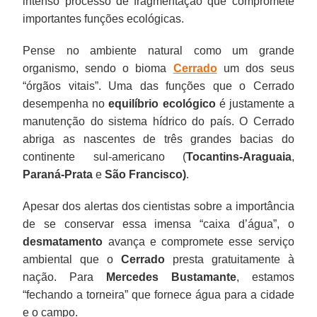
intenso processo de fragmentação que compromete
importantes funções ecológicas.
Pense no ambiente natural como um grande
organismo, sendo o bioma
Cerrado
um dos seus
“órgãos vitais”. Uma das funções que o Cerrado
desempenha no
equilíbrio ecológico
é justamente a
manutenção do sistema hídrico do país. O Cerrado
abriga as nascentes de três grandes bacias do
continente sul-americano (
Tocantins-Araguaia
,
Paraná-Prata
e
São Francisco)
.
Apesar dos alertas dos cientistas sobre a importância
de se conservar essa imensa “caixa d’água”, o
desmatamento
avança e compromete esse serviço
ambiental que o
Cerrado
presta gratuitamente à
nação. Para
Mercedes Bustamante
, estamos
“fechando a torneira” que fornece água para a cidade
e o campo.