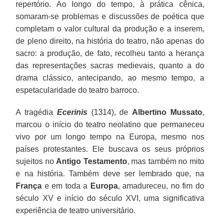
repertório. Ao longo do tempo, à prática cênica,
somaram-se problemas e discussões de poética que
completam o valor cultural da produção e a inserem,
de pleno direito, na história do teatro, não apenas do
sacro: a produção, de fato, recolheu tanto a herança
das representações sacras medievais, quanto a do
drama clássico, antecipando, ao mesmo tempo, a
espetacularidade do teatro barroco.
A tragédia
Ecerinis
(1314), de
Albertino Mussato
,
marcou o início do teatro neolatino que permaneceu
vivo por um longo tempo na Europa, mesmo nos
países protestantes. Ele buscava os seus próprios
sujeitos no
Antigo Testamento
, mas também no mito
e na história. Também deve ser lembrado que, na
França
e em toda a
Europa
, amadureceu, no fim do
século XV e início do século XVI, uma significativa
experiência de teatro universitário.