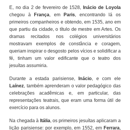
E, no dia 2 de fevereiro de 1528,
Inácio de Loyola
chegou à
França
, em
Paris
, encontrando lá os
primeiros companheiros e obtendo, em 1535, ano em
que partiu da cidade, o título de mestre em Artes. Os
dramas recitados nos colégios universitários
mostravam exemplos de constância e coragem,
queriam inspirar o desgosto pelos vícios e solidificar a
fé, tinham um valor edificante que o teatro dos
jesuítas assumiria.
Durante a estada parisiense,
Inácio
, e com ele
Laínez
, também aprenderam o valor pedagógico das
celebrações acadêmicas e, em particular, das
representações teatrais, que eram uma forma útil de
exercício para os alunos.
Na chegada à
Itália
, os primeiros jesuítas aplicaram a
lição parisiense: por exemplo, em 1552, em
Ferrara
,