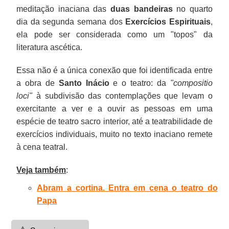
meditação inaciana das
duas bandeiras
no quarto
dia da segunda semana dos
Exercícios Espirituais
,
ela pode ser considerada como um "topos" da
literatura ascética.
Essa não é a única conexão que foi identificada entre
a obra de
Santo Inácio
e o teatro: da
"compositio
loci"
à subdivisão das contemplações que levam o
exercitante a ver e a ouvir as pessoas em uma
espécie de teatro sacro interior, até a teatrabilidade de
exercícios individuais, muito no texto inaciano remete
à cena teatral.
Veja também
:
Abram a cortina. Entra em cena o teatro do
Papa
⚠️