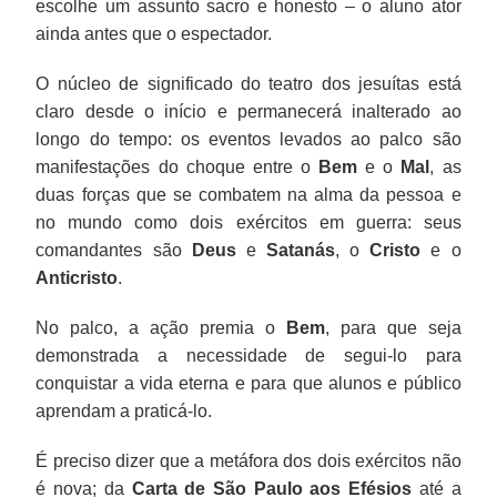
escolhe um assunto sacro e honesto – o aluno ator
ainda antes que o espectador.
O núcleo de significado do teatro dos jesuítas está
claro desde o início e permanecerá inalterado ao
longo do tempo: os eventos levados ao palco são
manifestações do choque entre o
Bem
e o
Mal
, as
duas forças que se combatem na alma da pessoa e
no mundo como dois exércitos em guerra: seus
comandantes são
Deus
e
Satanás
, o
Cristo
e o
Anticristo
.
No palco, a ação premia o
Bem
, para que seja
demonstrada a necessidade de segui-lo para
conquistar a vida eterna e para que alunos e público
aprendam a praticá-lo.
É preciso dizer que a metáfora dos dois exércitos não
é nova; da
Carta de São Paulo aos Efésios
até a