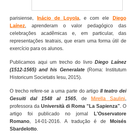
parisiense,
Inácio de Loyola
, e com ele
Diego
Laínez
, aprenderam o valor pedagógico das
celebrações acadêmicas e, em particular, das
representações teatrais, que eram uma forma útil de
exercício para os alunos.
Publicamos aqui um trecho do livro
Diego Laínez
(1512-1565) and his Generalate
(Roma: Institutum
Historicum Societatis Iesu, 2015).
O trecho refere-se a uma parte do artigo
Il teatro dei
Gesuiti dal 1548 al 1565
, de
Mirella Saulini
,
professora da
Università di Roma “La Sapienza”
. O
artigo foi publicado no jornal
L'Osservatore
Romano
, 14-01-2016. A tradução é de
Moisés
Sbardelotto
.