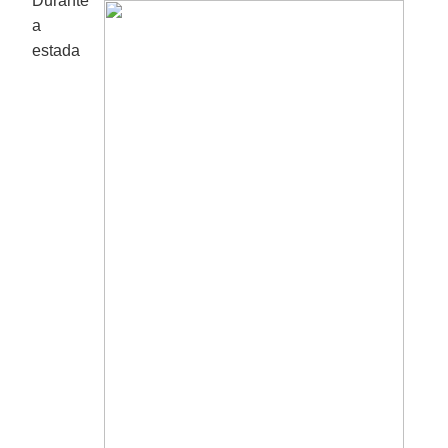
Durante
a
estada