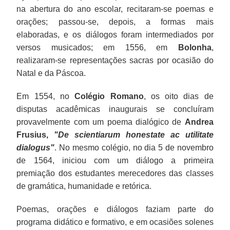
na abertura do ano escolar, recitaram-se poemas e
orações; passou-se, depois, a formas mais
elaboradas, e os diálogos foram intermediados por
versos musicados; em 1556, em
Bolonha
,
realizaram-se representações sacras por ocasião do
Natal e da Páscoa.
Em 1554, no
Colégio Romano
, os oito dias de
disputas acadêmicas inaugurais se concluíram
provavelmente com um poema dialógico de
Andrea
Frusius,
"De scientiarum honestate ac utilitate
dialogus"
. No mesmo colégio, no dia 5 de novembro
de 1564, iniciou com um diálogo a primeira
premiação dos estudantes merecedores das classes
de gramática, humanidade e retórica.
Poemas, orações e diálogos faziam parte do
programa didático e formativo, e em ocasiões solenes