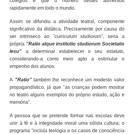
colégios e que o número destes aumentou
rapidamente em todo o mundo.
Assim se difundiu a atividade teatral, componente
significativo da didática. Precisamente por causa do
ser intrínseco ao
"curriculum studiorum"
, seria a
própria
"Ratio atque institutio studiorum Societatis
Iesu"
a determinar estabelecer o seu estatuto,
considerando-a como meio apto a estimular o
empenho dos alunos.
A
"Ratio"
também lhe reconhece um modesto valor
propagandístico, já que "as crianças podem mostrar
no teatro alguns exemplos do próprio estudo, ação e
memória".
A pessoa que se pretende formar nas escolas deve
unir à fé e à integridade moral uma sólida cultura; o
programa "incluía teologia e os casos de consciência