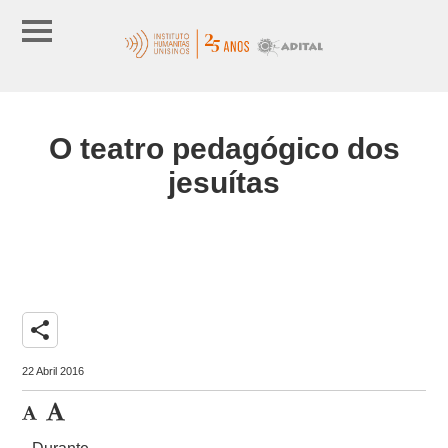
O teatro pedagógico dos
jesuítas
share
22 Abril 2016