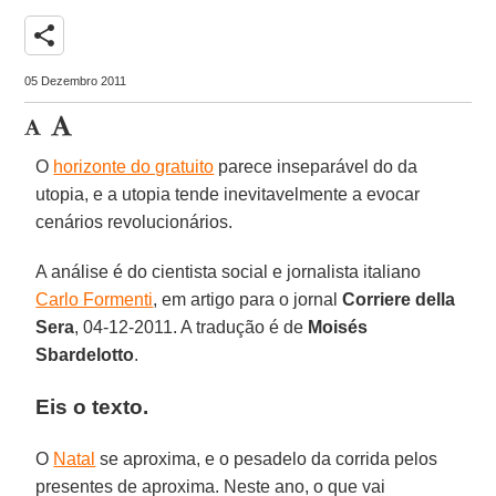
share
05 Dezembro 2011
O
horizonte do gratuito
parece inseparável do da
utopia, e a utopia tende inevitavelmente a evocar
cenários revolucionários.
A análise é do cientista social e jornalista italiano
Carlo Formenti
, em artigo para o jornal
Corriere della
Sera
, 04-12-2011. A tradução é de
Moisés
Sbardelotto
.
Eis o texto.
O
Natal
se aproxima, e o pesadelo da corrida pelos
presentes de aproxima. Neste ano, o que vai