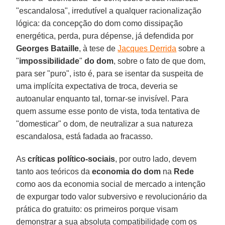
"escandalosa", irredutível a qualquer racionalização
lógica: da concepção do dom como dissipação
energética, perda, pura dépense, já defendida por
Georges Bataille
, à tese de
Jacques Derrida
sobre a
"
impossibilidade
"
do dom
, sobre o fato de que dom,
para ser "puro", isto é, para se isentar da suspeita de
uma implícita expectativa de troca, deveria se
autoanular enquanto tal, tornar-se invisível. Para
quem assume esse ponto de vista, toda tentativa de
"domesticar" o dom, de neutralizar a sua natureza
escandalosa, está fadada ao fracasso.
As
críticas político-sociais
, por outro lado, devem
tanto aos teóricos da
economia do dom
na
Rede
como aos da economia social de mercado a intenção
de expurgar todo valor subversivo e revolucionário da
prática do gratuito: os primeiros porque visam
demonstrar a sua absoluta compatibilidade com os