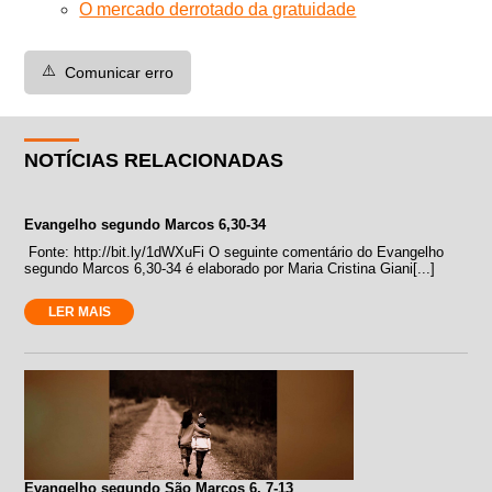
O mercado derrotado da gratuidade
⚠️
Comunicar erro
NOTÍCIAS RELACIONADAS
Evangelho segundo Marcos 6,30-34
Fonte: http://bit.ly/1dWXuFi O seguinte comentário do Evangelho
segundo Marcos 6,30-34 é elaborado por Maria Cristina Giani[...]
LER MAIS
Evangelho segundo São Marcos 6, 7-13