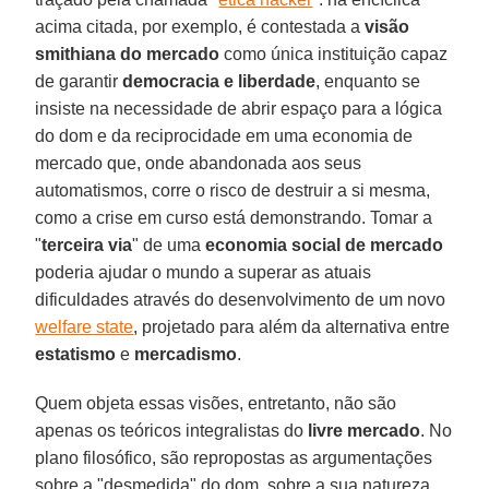
acima citada, por exemplo, é contestada a
visão
smithiana do mercado
como única instituição capaz
de garantir
democracia e liberdade
, enquanto se
insiste na necessidade de abrir espaço para a lógica
do dom e da reciprocidade em uma economia de
mercado que, onde abandonada aos seus
automatismos, corre o risco de destruir a si mesma,
como a crise em curso está demonstrando. Tomar a
"
terceira via
" de uma
economia social de mercado
poderia ajudar o mundo a superar as atuais
dificuldades através do desenvolvimento de um novo
welfare state
, projetado para além da alternativa entre
estatismo
e
mercadismo
.
Quem objeta essas visões, entretanto, não são
apenas os teóricos integralistas do
livre mercado
. No
plano filosófico, são repropostas as argumentações
sobre a "desmedida" do dom, sobre a sua natureza