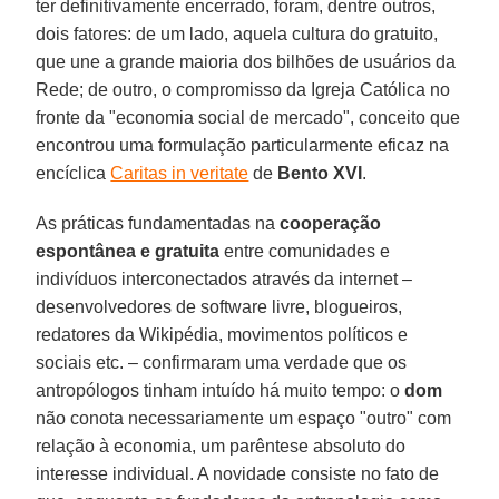
ter definitivamente encerrado, foram, dentre outros,
dois fatores: de um lado, aquela cultura do gratuito,
que une a grande maioria dos bilhões de usuários da
Rede; de outro, o compromisso da Igreja Católica no
fronte da "economia social de mercado", conceito que
encontrou uma formulação particularmente eficaz na
encíclica
Caritas in veritate
de
Bento XVI
.
As práticas fundamentadas na
cooperação
espontânea e gratuita
entre comunidades e
indivíduos interconectados através da internet –
desenvolvedores de software livre, blogueiros,
redatores da Wikipédia, movimentos políticos e
sociais etc. – confirmaram uma verdade que os
antropólogos tinham intuído há muito tempo: o
dom
não conota necessariamente um espaço "outro" com
relação à economia, um parêntese absoluto do
interesse individual. A novidade consiste no fato de