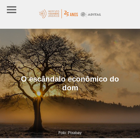
O escândalo econômico do
dom
Foto: Pixabay