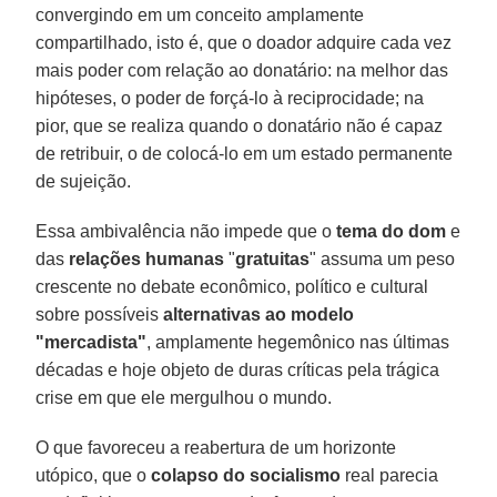
convergindo em um conceito amplamente
compartilhado, isto é, que o doador adquire cada vez
mais poder com relação ao donatário: na melhor das
hipóteses, o poder de forçá-lo à reciprocidade; na
pior, que se realiza quando o donatário não é capaz
de retribuir, o de colocá-lo em um estado permanente
de sujeição.
Essa ambivalência não impede que o
tema do dom
e
das
relações humanas
"
gratuitas
" assuma um peso
crescente no debate econômico, político e cultural
sobre possíveis
alternativas ao modelo
"mercadista"
, amplamente hegemônico nas últimas
décadas e hoje objeto de duras críticas pela trágica
crise em que ele mergulhou o mundo.
O que favoreceu a reabertura de um horizonte
utópico, que o
colapso do socialismo
real parecia