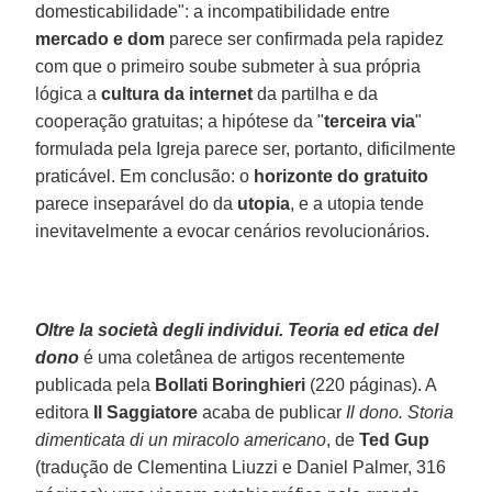
domesticabilidade": a incompatibilidade entre
mercado e dom
parece ser confirmada pela rapidez
com que o primeiro soube submeter à sua própria
lógica a
cultura da internet
da partilha e da
cooperação gratuitas; a hipótese da "
terceira via
"
formulada pela Igreja parece ser, portanto, dificilmente
praticável. Em conclusão: o
horizonte do gratuito
parece inseparável do da
utopia
, e a utopia tende
inevitavelmente a evocar cenários revolucionários.
Oltre la società degli individui. Teoria ed etica del
dono
é uma coletânea de artigos recentemente
publicada pela
Bollati Boringhieri
(220 páginas). A
editora
Il Saggiatore
acaba de publicar
Il dono. Storia
dimenticata di un miracolo americano
, de
Ted Gup
(tradução de Clementina Liuzzi e Daniel Palmer, 316