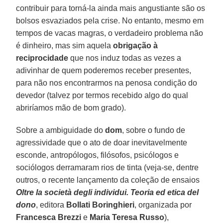
contribuir para torná-la ainda mais angustiante são os
bolsos esvaziados pela crise. No entanto, mesmo em
tempos de vacas magras, o verdadeiro problema não
é dinheiro, mas sim aquela
obrigação à
reciprocidade
que nos induz todas as vezes a
adivinhar de quem poderemos receber presentes,
para não nos encontrarmos na penosa condição do
devedor (talvez por termos recebido algo do qual
abriríamos mão de bom grado).
Sobre a ambiguidade do
dom
, sobre o fundo de
agressividade que o ato de doar inevitavelmente
esconde, antropólogos, filósofos, psicólogos e
sociólogos derramaram rios de tinta (veja-se, dentre
outros, o recente lançamento da coleção de ensaios
Oltre la società degli individui. Teoria ed etica del
dono
, editora
Bollati Boringhieri
, organizada por
Francesca Brezzi
e
Maria Teresa Russo
),