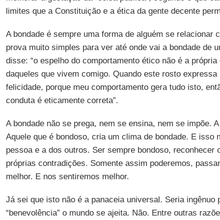
limites que a Constituição e a ética da gente decente per
A bondade é sempre uma forma de alguém se relacionar
prova muito simples para ver até onde vai a bondade de 
disse: “o espelho do comportamento ético não é a própria
daqueles que vivem comigo. Quando este rosto expressa p
felicidade, porque meu comportamento gera tudo isto, ent
conduta é eticamente correta”.
A bondade não se prega, nem se ensina, nem se impõe. A
Aquele que é bondoso, cria um clima de bondade. E isso 
pessoa e a dos outros. Ser sempre bondoso, reconhecer os
próprias contradições. Somente assim poderemos, passan
melhor. E nos sentiremos melhor.
Já sei que isto não é a panaceia universal. Seria ingênu
“benevolência” o mundo se ajeita. Não. Entre outras razõ