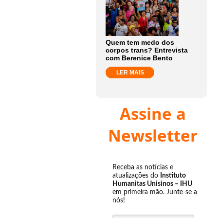
Quem tem medo dos
corpos trans? Entrevista
com Berenice Bento
LER MAIS
Assine a
Newsletter
Receba as notícias e
atualizações do
Instituto
Humanitas Unisinos – IHU
em primeira mão. Junte-se a
nós!