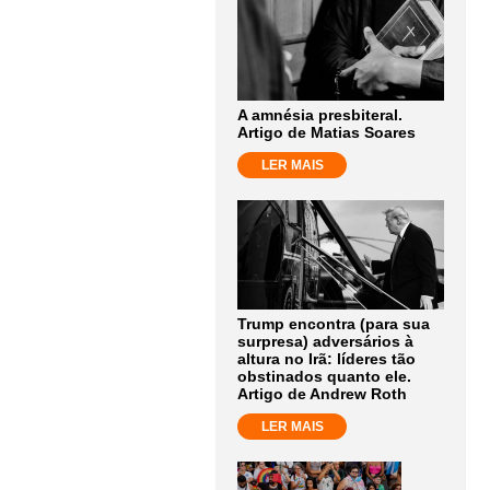
A amnésia presbiteral.
Artigo de Matias Soares
LER MAIS
Trump encontra (para sua
surpresa) adversários à
altura no Irã: líderes tão
obstinados quanto ele.
Artigo de Andrew Roth
LER MAIS