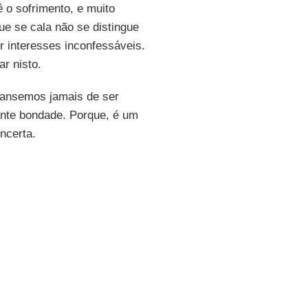
 o sofrimento, e muito
ue se cala não se distingue
r interesses inconfessáveis.
r nisto.
cansemos jamais de ser
ante bondade. Porque, é um
ncerta.