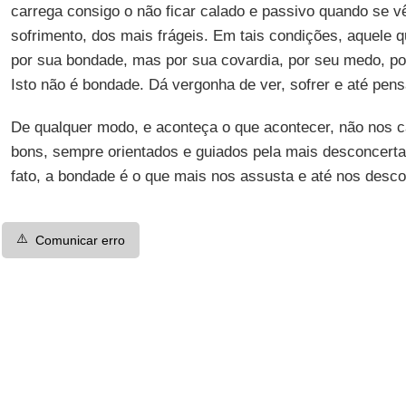
carrega consigo o não ficar calado e passivo quando se vê
sofrimento, dos mais frágeis. Em tais condições, aquele q
por sua bondade, mas por sua covardia, por seu medo, po
Isto não é bondade. Dá vergonha de ver, sofrer e até pensa
De qualquer modo, e aconteça o que acontecer, não nos 
bons, sempre orientados e guiados pela mais desconcert
fato, a bondade é o que mais nos assusta e até nos desco
⚠️
Comunicar erro