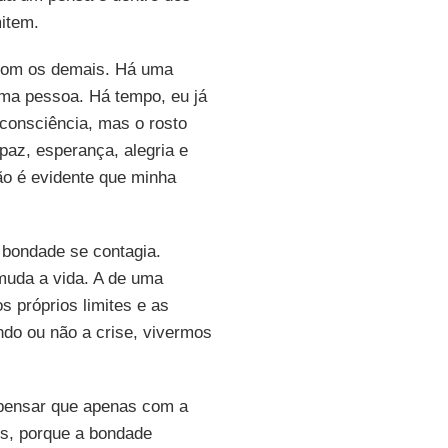
mitem.
 com os demais. Há uma
uma pessoa. Há tempo, eu já
 consciência, mas o rosto
az, esperança, alegria e
ão é evidente que minha
 bondade se contagia.
muda a vida. A de uma
 próprios limites e as
do ou não a crise, vivermos
o pensar que apenas com a
es, porque a bondade