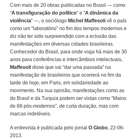
Com mais de 20 obras publicadas no Brasil — como
“
A transfiguração do político
” e “
A dinâmica da
violência
” —, o sociólogo
Michel Maffesoli
vê o país
como um “laboratório” no fim dos tempos modernos e
diz não ter sido surpreendido com a eclosão das
manifestações em diversas cidades brasileiras.
Conhecedor do Brasil, para onde viaja há mais de 30
anos para conferências e intercâmbios intelectuais,
Maffesoli
disse que vai “dar uma passada” na
manifestação de brasileiros que ocorrerá no fim da
tarde de hoje, em Paris, em solidariedade ao
movimento. Na sua opinião, manifestações como as
do Brasil e da Turquia podem ser vistas como “Maios
de 68 pós-modernos”, de curta duração, mas com
marcas indeléveis.
A entrevista é publicada pelo jornal
O Globo
, 22-06-
2013.