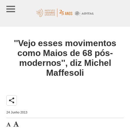
''Vejo esses movimentos
como Maios de 68 pós-
modernos'', diz Michel
Maffesoli
share
24 Junho 2013