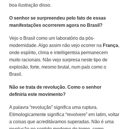
boa ilustração disso.
O senhor se surpreendeu pelo fato de essas
manifestações ocorrerem agora no Brasil?
Vejo o Brasil como um laboratório da pós-
modernidade. Algo assim não vejo ocorrer na
França
,
onde espírito, clima e intelligentsia permanecem
muito racionais. Não vejo surpresa neste tipo de
explosão, forte, mesmo brutal, num país como o
Brasil.
Não se trata de revolução. Como o senhor
definiria este movimento?
A palavra “revolução” significa uma ruptura.
Etimologicamente significa “revolvere” em latim, voltar
a coisas que acreditávamos superadas. Não é uma
revolução no sentido moderno do termo, como