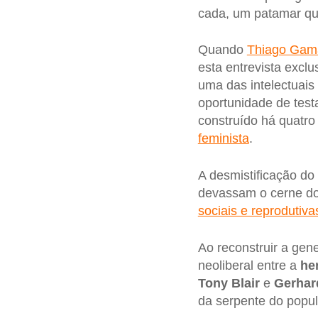
cada, um patamar que 
Quando
Thiago Gam
esta entrevista excl
uma das intelectuais
oportunidade de test
construído há quatro 
feminista
.
A desmistificação do
devassam o cerne do
sociais e reprodutiva
Ao reconstruir a gene
neoliberal entre a
he
Tony Blair
e
Gerhar
da serpente do populi