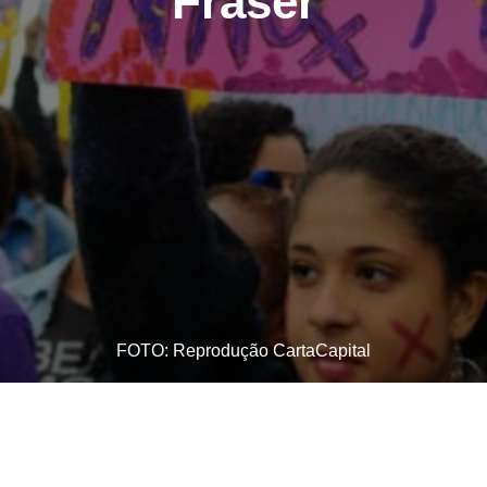
Fraser
FOTO: Reprodução CartaCapital