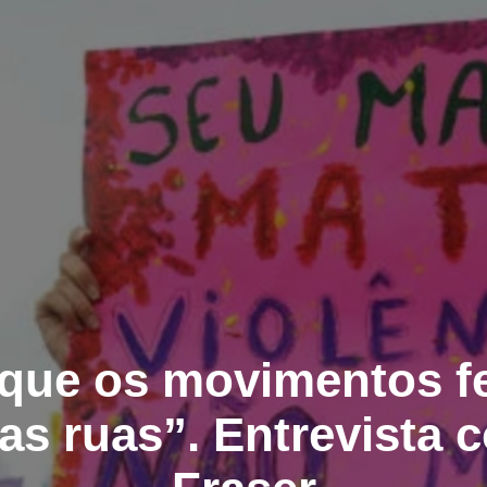
que os movimentos f
as ruas”. Entrevista