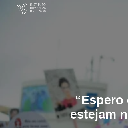
“Espero 
estejam n