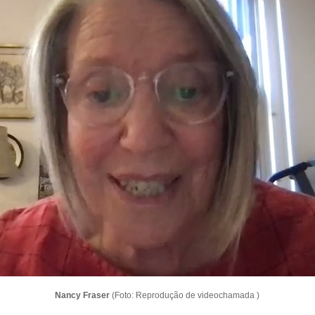
Nancy Fraser
(Foto: Reprodução de videochamada )