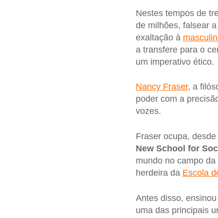
Nestes tempos de tre
de milhões, falsear 
exaltação à
masculin
a transfere para o c
um imperativo ético.
Nancy Fraser
, a fil
poder com a precisã
vozes.
Fraser ocupa, desde
New School for Soc
mundo no campo da teo
herdeira da
Escola d
Antes disso, ensinou
uma das principais u