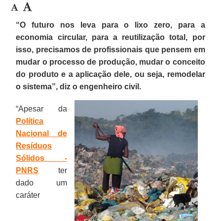
“O futuro nos leva para o lixo zero, para a
economia circular, para a reutilização total, por
isso, precisamos de profissionais que pensem em
mudar o processo de produção, mudar o conceito
do produto e a aplicação dele, ou seja, remodelar
o sistema”, diz o engenheiro civil.
“Apesar da
Política
Nacional de
Resíduos
Sólidos -
PNRS
ter
dado um
caráter