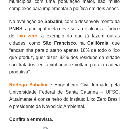
municípios com uma população maior, são muito
complexos para implementar a política em dois anos”.
Na avaliação de
Sabatini
, com o desenvolvimento da
PNRS
, a principal meta deve ser a de alcançar índice
de
lixo zero
, a exemplo do que já fazem outras
cidades, como
São Francisco
, na
Califórnia
, que
“encaminha para o aterro apenas 18% de todo o lixo
que produz, quer dizer, 82% dos resíduos da cidade
são tratados, encaminhados e voltam para a cadeia
produtiva”.
Rodrigo Sabatini
é Engenheiro Civil formado pela
Universidade Federal de Santa Catarina – UFSC.
Atualmente é conselheiro do Instituto Lixo Zero Brasil
e presidente da Novociclo Ambiental.
Confira a entrevista.