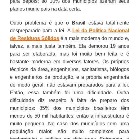
para depois; só 10% dos municípios fizeram seus
planos municipais na data certa.
Outro problema é que o
Brasil
estava totalmente
despreparado para a lei. A
Lei da Política Nacional
de Resíduos Sólidos
é a mais moderna do mundo e,
talvez, a mais justa também. Ela demorou 19 anos
para ser elaborada, mas foi muito bem feita e é
bastante moderna em diversos fatores. Os próprios
técnicos da área, engenheiros, sanitaristas, biólogos
e engenheiros de produção, e a própria engenharia
de modo geral, não estavam preparados para a lei.
Então, essa também foi uma dificuldade. Outra
dificuldade diz respeito à falta de preparo dos
municípios: 85% dos municípios brasileiros têm
menos de 50 mil habitantes, então a infraestrutura é
muito pequena. No caso dos municípios com uma
população maior, são muito complexos para