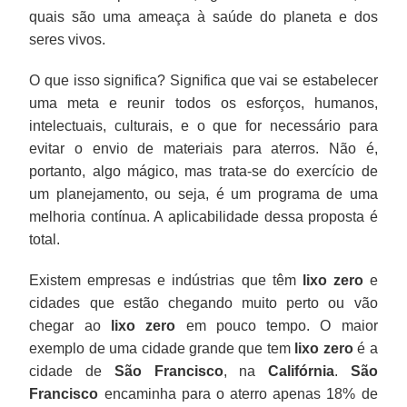
quais são uma ameaça à saúde do planeta e dos
seres vivos.
O que isso significa? Significa que vai se estabelecer
uma meta e reunir todos os esforços, humanos,
intelectuais, culturais, e o que for necessário para
evitar o envio de materiais para aterros. Não é,
portanto, algo mágico, mas trata-se do exercício de
um planejamento, ou seja, é um programa de uma
melhoria contínua. A aplicabilidade dessa proposta é
total.
Existem empresas e indústrias que têm
lixo zero
e
cidades que estão chegando muito perto ou vão
chegar ao
lixo zero
em pouco tempo. O maior
exemplo de uma cidade grande que tem
lixo zero
é a
cidade de
São Francisco
, na
Califórnia
.
São
Francisco
encaminha para o aterro apenas 18% de