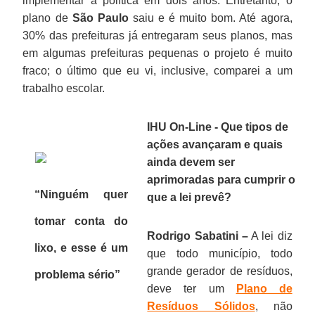
implementar a política em dois anos. Entretanto, o
plano de
São Paulo
saiu e é muito bom. Até agora,
30% das prefeituras já entregaram seus planos, mas
em algumas prefeituras pequenas o projeto é muito
fraco; o último que eu vi, inclusive, comparei a um
trabalho escolar.
IHU On-Line - Que tipos de
ações avançaram e quais
ainda devem ser
aprimoradas para cumprir o
“Ninguém quer
que a lei prevê?
tomar conta do
Rodrigo Sabatini –
A lei diz
lixo, e esse é um
que todo município, todo
grande gerador de resíduos,
problema sério”
deve ter um
Plano de
Resíduos Sólidos
, não