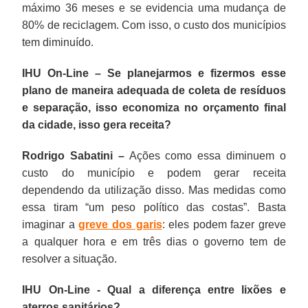
máximo 36 meses e se evidencia uma mudança de
80% de reciclagem. Com isso, o custo dos municípios
tem diminuído.
IHU On-Line – Se planejarmos e fizermos esse
plano de maneira adequada de coleta de resíduos
e separação, isso economiza no orçamento final
da cidade, isso gera receita?
Rodrigo Sabatini –
Ações como essa diminuem o
custo do município e podem gerar receita
dependendo da utilização disso. Mas medidas como
essa tiram “um peso político das costas”. Basta
imaginar a
greve dos garis
: eles podem fazer greve
a qualquer hora e em três dias o governo tem de
resolver a situação.
IHU On-Line - Qual a diferença entre lixões e
aterros sanitários?