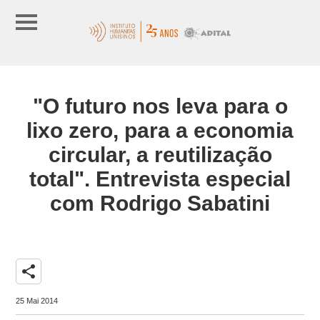
"O futuro nos leva para o
lixo zero, para a economia
circular, a reutilização
total". Entrevista especial
com Rodrigo Sabatini
share
25 Mai 2014