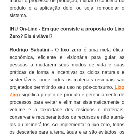
mudar o processo de produção, mudar o conceito do
produto e a aplicação dele, ou seja, remodelar o
sistema.
IHU On-Line - Em que consiste a proposta do Lixo
Zero? Ela é viável?
Rodrigo Sabatini -
O
lixo zero
é uma meta ética,
econômica, eficiente e visionária para guiar as
pessoas a mudarem seus modos de vida e suas
práticas de forma a incentivar os ciclos naturais e
sustentáveis, onde todos os materiais residuais são
projetados permitindo seu uso no pós-consumo.
Lixo
Zero
significa projeto de produto e gerenciamento de
processos para evitar e eliminar sistematicamente o
volume e a toxicidade dos resíduos e materiais,
conservar e recuperar todos os recursos e não aterrá-
los ou incinerá-los. Ao implementar o lixo zero, todos
os descartes para a terra, água e ar são evitados, os