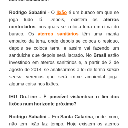
Rodrigo Sabatini -
O
lixão
é um buraco em que se
joga tudo lá. Depois, existem os
aterros
controlados
, nos quais se coloca terra em cima do
buraco. Os
aterros sanitários
têm uma manta
embaixo da terra, onde depois se coloca o resíduo,
depois se coloca terra, e assim vai fazendo um
sanduíche que depois será lacrado. No
Brasil
estão
investindo em aterros sanitários e, a partir de 2 de
agosto de 2014, se analisarmos a lei de forma
stricto
sensu
, veremos que será crime ambiental jogar
alguma coisa nos lixões.
IHU On-Line - É possível vislumbrar o fim dos
lixões num horizonte próximo?
Rodrigo Sabatini –
Em
Santa Catarina
, onde moro,
não tem lixão faz tempo. Hoje existem os aterros