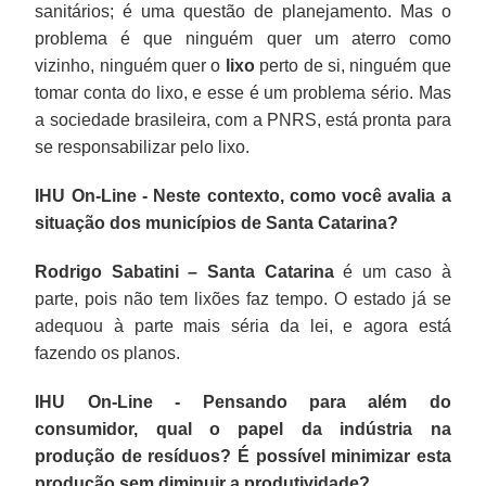
sanitários; é uma questão de planejamento. Mas o
problema é que ninguém quer um aterro como
vizinho, ninguém quer o
lixo
perto de si, ninguém que
tomar conta do lixo, e esse é um problema sério. Mas
a sociedade brasileira, com a PNRS, está pronta para
se responsabilizar pelo lixo.
IHU On-Line - Neste contexto, como você avalia a
situação dos municípios de Santa Catarina?
Rodrigo Sabatini –
Santa Catarina
é um caso à
parte, pois não tem lixões faz tempo. O estado já se
adequou à parte mais séria da lei, e agora está
fazendo os planos.
IHU On-Line - Pensando para além do
consumidor, qual o papel da indústria na
produção de resíduos? É possível minimizar esta
produção sem diminuir a produtividade?