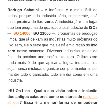
Rodrigo Sabatini –
A indústria é o mais fácil de
todos, porque toda indústria séria, competente, está
mais próxima do
lixo zero
. A indústria já é um lugar
que tem programa de qualidade total, adoção de
ISOs
—
ISO 14000
,
ISO 21000
—, programas de produção
limpa, que já deixam as indústrias muito próximas do
lixo zero, e é o setor que mais está em direção do
lixo
zero
nesse momento. Diversas indústrias, antes do
final do próximo ano, serão lixo zero. O
lixo zero
nada mais é do que aplicar a lógica industrial, ou
seja, nunca misturar, organizar sempre, manter limpo,
manter tudo organizado, tudo em dia como em uma
indústria.
IHU On-Line - Qual a sua visão sobre a inclusão
dos antigos catadores como coletores de
resíduos
sólidos
? Essa é a melhor forma de empoderar