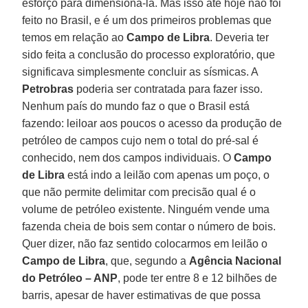
esforço para dimensioná-la. Mas isso até hoje não foi
feito no Brasil, e é um dos primeiros problemas que
temos em relação ao
Campo de Libra
. Deveria ter
sido feita a conclusão do processo exploratório, que
significava simplesmente concluir as sísmicas. A
Petrobras
poderia ser contratada para fazer isso.
Nenhum país do mundo faz o que o Brasil está
fazendo: leiloar aos poucos o acesso da produção de
petróleo de campos cujo nem o total do pré-sal é
conhecido, nem dos campos individuais. O
Campo
de Libra
está indo a leilão com apenas um poço, o
que não permite delimitar com precisão qual é o
volume de petróleo existente. Ninguém vende uma
fazenda cheia de bois sem contar o número de bois.
Quer dizer, não faz sentido colocarmos em leilão o
Campo de Libra
, que, segundo a
Agência Nacional
do Petróleo – ANP
, pode ter entre 8 e 12 bilhões de
barris, apesar de haver estimativas de que possa