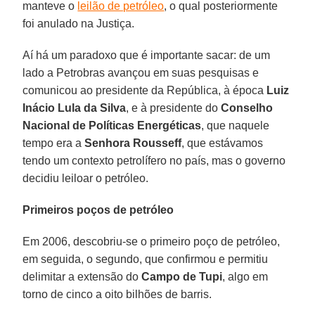
manteve o
leilão de petróleo
, o qual posteriormente
foi anulado na Justiça.
Aí há um paradoxo que é importante sacar: de um
lado a Petrobras avançou em suas pesquisas e
comunicou ao presidente da República, à época
Luiz
Inácio Lula da Silva
, e à presidente do
Conselho
Nacional de Políticas Energéticas
, que naquele
tempo era a
Senhora Rousseff
, que estávamos
tendo um contexto petrolífero no país, mas o governo
decidiu leiloar o petróleo.
Primeiros poços de petróleo
Em 2006, descobriu-se o primeiro poço de petróleo,
em seguida, o segundo, que confirmou e permitiu
delimitar a extensão do
Campo de Tupi
, algo em
torno de cinco a oito bilhões de barris.