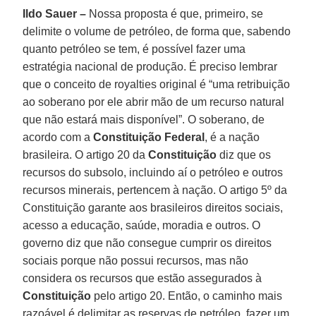
Ildo Sauer –
Nossa proposta é que, primeiro, se
delimite o volume de petróleo, de forma que, sabendo
quanto petróleo se tem, é possível fazer uma
estratégia nacional de produção. É preciso lembrar
que o conceito de royalties original é “uma retribuição
ao soberano por ele abrir mão de um recurso natural
que não estará mais disponível”. O soberano, de
acordo com a
Constituição Federal
, é a nação
brasileira. O artigo 20 da
Constituição
diz que os
recursos do subsolo, incluindo aí o petróleo e outros
recursos minerais, pertencem à nação. O artigo 5º da
Constituição garante aos brasileiros direitos sociais,
acesso a educação, saúde, moradia e outros. O
governo diz que não consegue cumprir os direitos
sociais porque não possui recursos, mas não
considera os recursos que estão assegurados à
Constituição
pelo artigo 20. Então, o caminho mais
razoável é delimitar as reservas de petróleo, fazer um