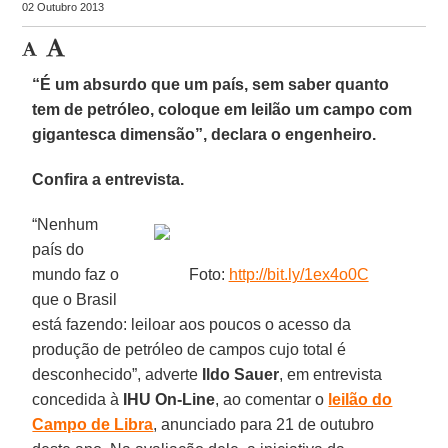
02 Outubro 2013
“É um absurdo que um país, sem saber quanto
tem de petróleo, coloque em leilão um campo com
gigantesca dimensão”, declara o engenheiro.
Confira a entrevista.
“Nenhum
país do
mundo faz o
Foto:
http://bit.ly/1ex4o0C
que o Brasil
está fazendo: leiloar aos poucos o acesso da
produção de petróleo de campos cujo total é
desconhecido”, adverte
Ildo Sauer
, em entrevista
concedida à
IHU On-Line
, ao comentar o
leilão do
Campo de Libra
, anunciado para 21 de outubro