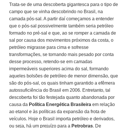
Trata-se de uma descoberta gigantesca para o tipo de
campo que se vinha descobrindo no Brasil, na
camada pós-sal. A partir daí começamos a entender
que o pós-sal possivelmente também seria petróleo
formado no pré-sal e que, ao se romper a camada de
sal por causa dos movimentos próximos da costa, o
petróleo migrasse para cima e sofresse
transformações, se tornando mais pesado por conta
desse processo, retendo-se em camadas
impermeáveis superiores acima do sal, formando
aqueles bolsões de petróleo de menor dimensão, que
são do pós-sal, os quais tinham garantido a efêmera
autossuficiência do Brasil em 2006. Entretanto, tal
descoberta foi tão festejada quanto abandonada por
causa da
Política Energética Brasileira
em relação
ao etanol e às políticas da expansão da frota de
veículos. Hoje o Brasil importa petróleo e derivados,
ou seja, há um prejuízo para a
Petrobras
. De