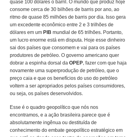
quase 100 dólares o barril. O mundo que produz hoje
consome cerca de 30 bilhões de barris por ano, ao
ritmo de quase 85 milhões de barris por dia. Isso gera
um excedente econômico entre 2 e 3 trilhões de
dólares em um
PIB
mundial de 65 trilhões. Portanto,
um lucro enorme está em disputa. Hoje esse dinheiro
sai dos países que consomem e vai para os países
produtores de petróleo. O governo americano quer
dobrar a espinha dorsal da
OPEP
, fazer com que haja
novamente uma superprodução de petróleo, que o
preço caia e que os benefícios do uso do petróleo
voltem a ser apropriados pelos países consumidores,
ou seja, os países desenvolvidos.
Esse é o quadro geopolítico que nós nos
encontramos, e a ação brasileira parece que é
absolutamente ingênua ou destituída de
conhecimento do embate geopolítico estratégico em