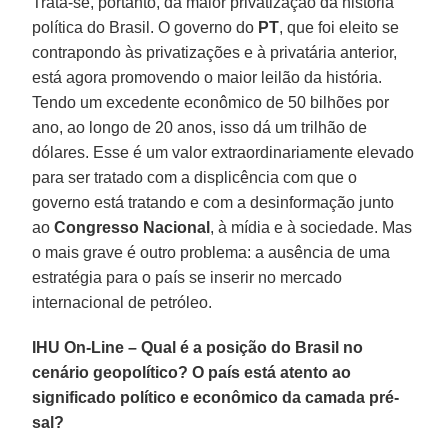
Trata-se, portanto, da maior privatização da história
política do Brasil. O governo do
PT
, que foi eleito se
contrapondo às privatizações e à privatária anterior,
está agora promovendo o maior leilão da história.
Tendo um excedente econômico de 50 bilhões por
ano, ao longo de 20 anos, isso dá um trilhão de
dólares. Esse é um valor extraordinariamente elevado
para ser tratado com a displicência com que o
governo está tratando e com a desinformação junto
ao
Congresso Nacional
, à mídia e à sociedade. Mas
o mais grave é outro problema: a ausência de uma
estratégia para o país se inserir no mercado
internacional de petróleo.
IHU On-Line – Qual é a posição do Brasil no
cenário geopolítico? O país está atento ao
significado político e econômico da camada pré-
sal?