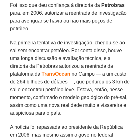
Foi isso que deu confiança à diretoria da
Petrobras
para, em 2006, autorizar a reentrada de investigação
para averiguar se havia ou não mais poços de
petróleo.
Na primeira tentativa de investigação, chegou-se ao
sal sem encontrar petróleo. Por conta disso, houve
uma longa discussão e avaliação técnica, e a
diretoria da Petrobras autorizou a reentrada da
plataforma da
TransOcean
no Campo — a um custo
de 264 bilhões de dólares —, que perfurou os 3 km de
sal e encontrou petróleo leve. Estava, então, nesse
momento, confirmado o modelo geológico do pré-sal,
assim como uma nova realidade muito alvissareira e
auspiciosa para o país.
A notícia foi repassada ao presidente da República
em 2006, mas mesmo assim o governo federal