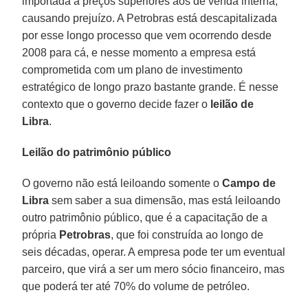
importada a preços superiores aos de venda interna,
causando prejuízo. A Petrobras está descapitalizada
por esse longo processo que vem ocorrendo desde
2008 para cá, e nesse momento a empresa está
comprometida com um plano de investimento
estratégico de longo prazo bastante grande. É nesse
contexto que o governo decide fazer o
leilão de
Libra
.
Leilão do patrimônio público
O governo não está leiloando somente o
Campo de
Libra
sem saber a sua dimensão, mas está leiloando
outro patrimônio público, que é a capacitação de a
própria
Petrobras
, que foi construída ao longo de
seis décadas, operar. A empresa pode ter um eventual
parceiro, que virá a ser um mero sócio financeiro, mas
que poderá ter até 70% do volume de petróleo.