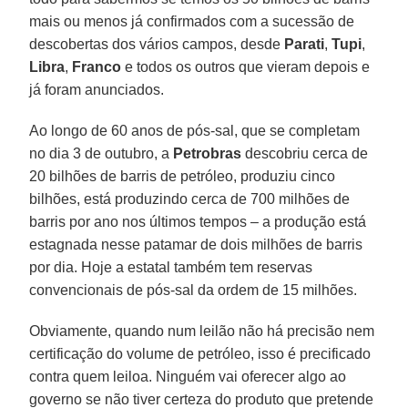
mais ou menos já confirmados com a sucessão de
descobertas dos vários campos, desde
Parati
,
Tupi
,
Libra
,
Franco
e todos os outros que vieram depois e
já foram anunciados.
Ao longo de 60 anos de pós-sal, que se completam
no dia 3 de outubro, a
Petrobras
descobriu cerca de
20 bilhões de barris de petróleo, produziu cinco
bilhões, está produzindo cerca de 700 milhões de
barris por ano nos últimos tempos – a produção está
estagnada nesse patamar de dois milhões de barris
por dia. Hoje a estatal também tem reservas
convencionais de pós-sal da ordem de 15 milhões.
Obviamente, quando num leilão não há precisão nem
certificação do volume de petróleo, isso é precificado
contra quem leiloa. Ninguém vai oferecer algo ao
governo se não tiver certeza do produto que pretende