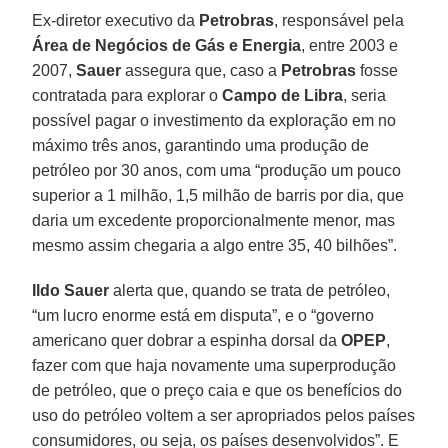
Ex-diretor executivo da
Petrobras
, responsável pela
Área de Negócios de Gás e Energia
, entre 2003 e
2007,
Sauer
assegura que, caso a
Petrobras
fosse
contratada para explorar o
Campo de Libra
, seria
possível pagar o investimento da exploração em no
máximo três anos, garantindo uma produção de
petróleo por 30 anos, com uma “produção um pouco
superior a 1 milhão, 1,5 milhão de barris por dia, que
daria um excedente proporcionalmente menor, mas
mesmo assim chegaria a algo entre 35, 40 bilhões”.
Ildo Sauer
alerta que, quando se trata de petróleo,
“um lucro enorme está em disputa”, e o “governo
americano quer dobrar a espinha dorsal da
OPEP
,
fazer com que haja novamente uma superprodução
de petróleo, que o preço caia e que os benefícios do
uso do petróleo voltem a ser apropriados pelos países
consumidores, ou seja, os países desenvolvidos”. E