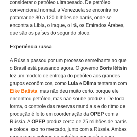
considerar o petróleo ultrapesado. De petróleo
convencional normal, a Venezuela se encontra no
patamar de 80 a 120 bilhões de barris, onde se
encontra a Líbia, o Iraque, o Irã, os Emirados Árabes,
que são os países do segundo bloco.
Experiência russa
A Rússia passou por um processo semelhante ao que
o Brasil está passando agora. O governo
Boris Iéltsin
fez um modelo de entrega do petróleo aos grandes
grupos econômicos, como
Lula
e
Dilma
tentaram com
Eike Batista
, mas não deu muito certo, porque ele
encontrou petróleo, mas não soube produzir. De toda
forma, o controle das reservas mundiais e do ritmo de
produção é feito em coordenação da
OPEP
com a
Rússia. A
OPEP
produz cerca de 25 milhões de barris
e coloca isso no mercado, junto com a Rússia. Ambas
produzem o volume de petróleo necessário para