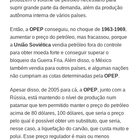
suprir grande parte da demanda, além da produção
autônoma interna de vários países.
Então, a
OPEP
conseguiu, no choque de
1963-1969
,
aumentar o preço do petróleo, mas fracassou, porque
a
União Soviética
vendia petróleo fora do controle
para obter moeda forte e conseguir superar o
bloqueio da Guerra Fria. Além disso, o México
também vendia para outros países, e algumas nações
não cumpriam as cotas determinadas pela
OPEP
.
Apesar disso, de 2005 para cá, a
OPEP
, junto com a
Rússia, está mantendo o nível de produção num
patamar que tem permitido manter o preço do petróleo
acima de 80 dólares, 100 dólares, que seria o preço
pelo qual é possível obter um substituto, que seria,
nesse caso, a liquefação do carvão, que custa muito e
polui. Esse preço regulador é mais ou menos