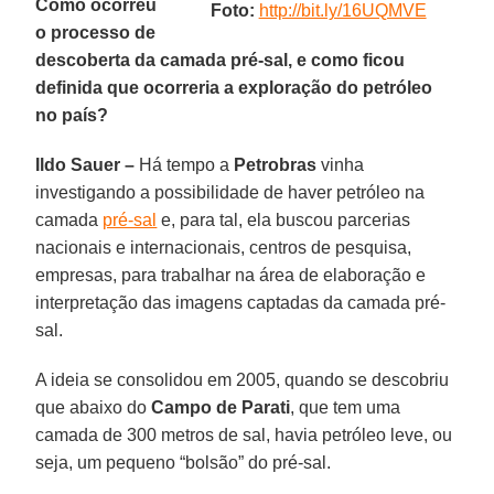
Como ocorreu
Foto:
http://bit.ly/16UQMVE
o processo de
descoberta da camada pré-sal, e como ficou
definida que ocorreria a exploração do petróleo
no país?
Ildo Sauer –
Há tempo a
Petrobras
vinha
investigando a possibilidade de haver petróleo na
camada
pré-sal
e, para tal, ela buscou parcerias
nacionais e internacionais, centros de pesquisa,
empresas, para trabalhar na área de elaboração e
interpretação das imagens captadas da camada pré-
sal.
A ideia se consolidou em 2005, quando se descobriu
que abaixo do
Campo de Parati
, que tem uma
camada de 300 metros de sal, havia petróleo leve, ou
seja, um pequeno “bolsão” do pré-sal.