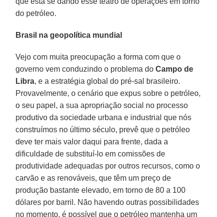
que está se dando esse teatro de operações em torno
do petróleo.
Brasil na geopolítica mundial
Vejo com muita preocupação a forma com que o
governo vem conduzindo o problema do
Campo de
Libra
, e a estratégia global do pré-sal brasileiro.
Provavelmente, o cenário que expus sobre o petróleo,
o seu papel, a sua apropriação social no processo
produtivo da sociedade urbana e industrial que nós
construímos no último século, prevê que o petróleo
deve ter mais valor daqui para frente, dada a
dificuldade de substituí-lo em comissões de
produtividade adequadas por outros recursos, como o
carvão e as renováveis, que têm um preço de
produção bastante elevado, em torno de 80 a 100
dólares por barril. Não havendo outras possibilidades
no momento, é possível que o petróleo mantenha um