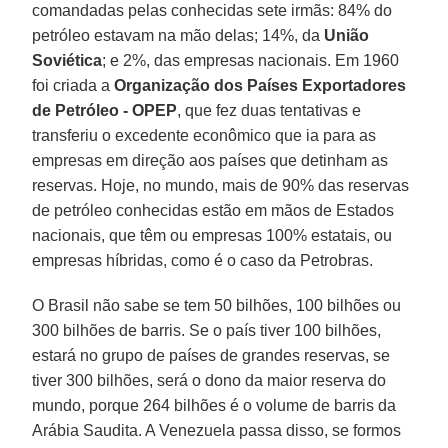
comandadas pelas conhecidas sete irmãs: 84% do
petróleo estavam na mão delas; 14%, da
União
Soviética
; e 2%, das empresas nacionais. Em 1960
foi criada a
Organização dos Países Exportadores
de Petróleo - OPEP
, que fez duas tentativas e
transferiu o excedente econômico que ia para as
empresas em direção aos países que detinham as
reservas. Hoje, no mundo, mais de 90% das reservas
de petróleo conhecidas estão em mãos de Estados
nacionais, que têm ou empresas 100% estatais, ou
empresas híbridas, como é o caso da Petrobras.
O Brasil não sabe se tem 50 bilhões, 100 bilhões ou
300 bilhões de barris. Se o país tiver 100 bilhões,
estará no grupo de países de grandes reservas, se
tiver 300 bilhões, será o dono da maior reserva do
mundo, porque 264 bilhões é o volume de barris da
Arábia Saudita. A Venezuela passa disso, se formos