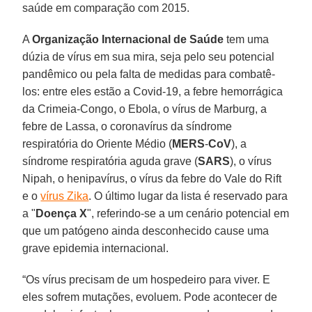
saúde em comparação com 2015.
A
Organização Internacional de Saúde
tem uma
dúzia de vírus em sua mira, seja pelo seu potencial
pandêmico ou pela falta de medidas para combatê-
los: entre eles estão a Covid-19, a febre hemorrágica
da Crimeia-Congo, o Ebola, o vírus de Marburg, a
febre de Lassa, o coronavírus da síndrome
respiratória do Oriente Médio (
MERS
-
CoV
), a
síndrome respiratória aguda grave (
SARS
), o vírus
Nipah, o henipavírus, o vírus da febre do Vale do Rift
e o
vírus Zika
. O último lugar da lista é reservado para
a "
Doença X
", referindo-se a um cenário potencial em
que um patógeno ainda desconhecido cause uma
grave epidemia internacional.
“Os vírus precisam de um hospedeiro para viver. E
eles sofrem mutações, evoluem. Pode acontecer de