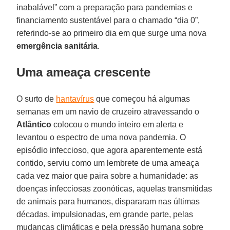
inabalável” com a preparação para pandemias e
financiamento sustentável para o chamado “dia 0”,
referindo-se ao primeiro dia em que surge uma nova
emergência
sanitária
.
Uma ameaça crescente
O surto de
hantavírus
que começou há algumas
semanas em um navio de cruzeiro atravessando o
Atlântico
colocou o mundo inteiro em alerta e
levantou o espectro de uma nova pandemia. O
episódio infeccioso, que agora aparentemente está
contido, serviu como um lembrete de uma ameaça
cada vez maior que paira sobre a humanidade: as
doenças infecciosas zoonóticas, aquelas transmitidas
de animais para humanos, dispararam nas últimas
décadas, impulsionadas, em grande parte, pelas
mudanças climáticas e pela pressão humana sobre