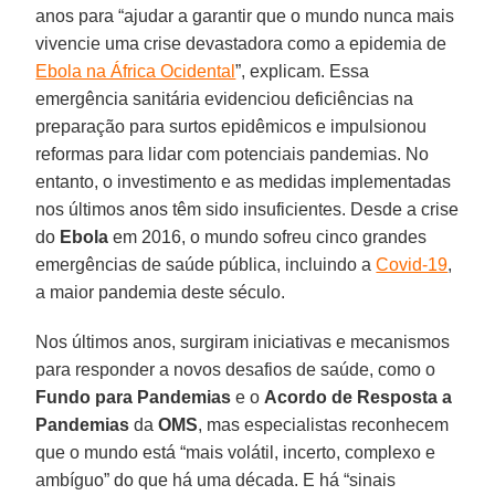
anos para “ajudar a garantir que o mundo nunca mais
vivencie uma crise devastadora como a epidemia de
Ebola na África Ocidental
”, explicam. Essa
emergência sanitária evidenciou deficiências na
preparação para surtos epidêmicos e impulsionou
reformas para lidar com potenciais pandemias. No
entanto, o investimento e as medidas implementadas
nos últimos anos têm sido insuficientes. Desde a crise
do
Ebola
em 2016, o mundo sofreu cinco grandes
emergências de saúde pública, incluindo a
Covid-19
,
a maior pandemia deste século.
Nos últimos anos, surgiram iniciativas e mecanismos
para responder a novos desafios de saúde, como o
Fundo para Pandemias
e o
Acordo de Resposta a
Pandemias
da
OMS
, mas especialistas reconhecem
que o mundo está “mais volátil, incerto, complexo e
ambíguo” do que há uma década. E há “sinais