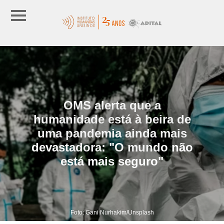
OMS alerta que a
humanidade está à beira de
uma pandemia ainda mais
devastadora: "O mundo não
está mais seguro"
Foto: Gani Nurhakim/Unsplash