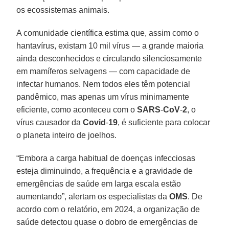
os ecossistemas animais.
A comunidade científica estima que, assim como o
hantavírus, existam 10 mil vírus — a grande maioria
ainda desconhecidos e circulando silenciosamente
em mamíferos selvagens — com capacidade de
infectar humanos. Nem todos eles têm potencial
pandêmico, mas apenas um vírus minimamente
eficiente, como aconteceu com o
SARS
-
CoV
-
2
, o
vírus causador da
Covid
-
19
, é suficiente para colocar
o planeta inteiro de joelhos.
“Embora a carga habitual de doenças infecciosas
esteja diminuindo, a frequência e a gravidade de
emergências de saúde em larga escala estão
aumentando”, alertam os especialistas da
OMS
. De
acordo com o relatório, em 2024, a organização de
saúde detectou quase o dobro de emergências de