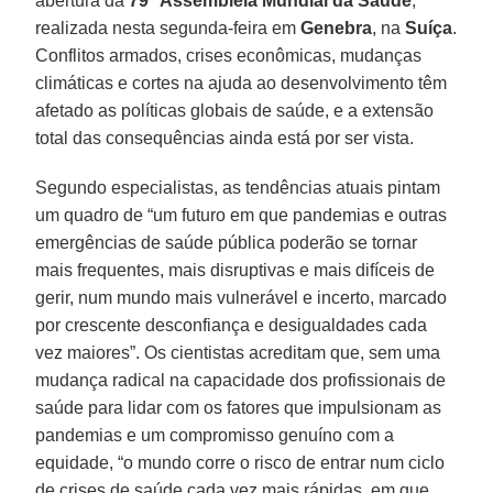
abertura da
79
ª
Assembleia Mundial da Saúde
,
realizada nesta segunda-feira em
Genebra
, na
Suíça
.
Conflitos armados, crises econômicas, mudanças
climáticas e cortes na ajuda ao desenvolvimento têm
afetado as políticas globais de saúde, e a extensão
total das consequências ainda está por ser vista.
Segundo especialistas, as tendências atuais pintam
um quadro de “um futuro em que pandemias e outras
emergências de saúde pública poderão se tornar
mais frequentes, mais disruptivas e mais difíceis de
gerir, num mundo mais vulnerável e incerto, marcado
por crescente desconfiança e desigualdades cada
vez maiores”. Os cientistas acreditam que, sem uma
mudança radical na capacidade dos profissionais de
saúde para lidar com os fatores que impulsionam as
pandemias e um compromisso genuíno com a
equidade, “o mundo corre o risco de entrar num ciclo
de crises de saúde cada vez mais rápidas, em que