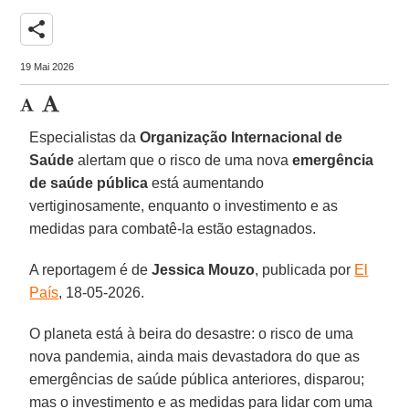
share
19 Mai 2026
Especialistas da
Organização Internacional de
Saúde
alertam que o risco de uma nova
emergência
de saúde pública
está aumentando
vertiginosamente, enquanto o investimento e as
medidas para combatê-la estão estagnados.
A reportagem é de
Jessica
Mouzo
, publicada por
El
País
, 18-05-2026.
O planeta está à beira do desastre: o risco de uma
nova pandemia, ainda mais devastadora do que as
emergências de saúde pública anteriores, disparou;
mas o investimento e as medidas para lidar com uma