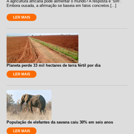
A agricultura africana pode alimentar o mundo? A resposta é “sim”.
Embora ousada, a afirmação se baseia em fatos concretos.[...]
LER MAIS
Planeta perde 33 mil hectares de terra fértil por dia
LER MAIS
População de elefantes da savana caiu 30% em seis anos
LER MAIS