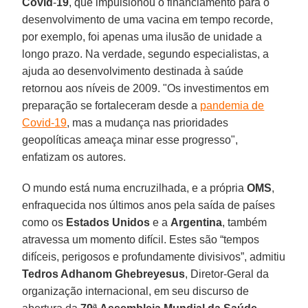
Covid
-
19
, que impulsionou o financiamento para o
desenvolvimento de uma vacina em tempo recorde,
por exemplo, foi apenas uma ilusão de unidade a
longo prazo. Na verdade, segundo especialistas, a
ajuda ao desenvolvimento destinada à saúde
retornou aos níveis de 2009. "Os investimentos em
preparação se fortaleceram desde a
pandemia de
Covid-19
, mas a mudança nas prioridades
geopolíticas ameaça minar esse progresso",
enfatizam os autores.
O mundo está numa encruzilhada, e a própria
OMS
,
enfraquecida nos últimos anos pela saída de países
como os
Estados Unidos
e a
Argentina
, também
atravessa um momento difícil. Estes são “tempos
difíceis, perigosos e profundamente divisivos”, admitiu
Tedros Adhanom Ghebreyesus
, Diretor-Geral da
organização internacional, em seu discurso de