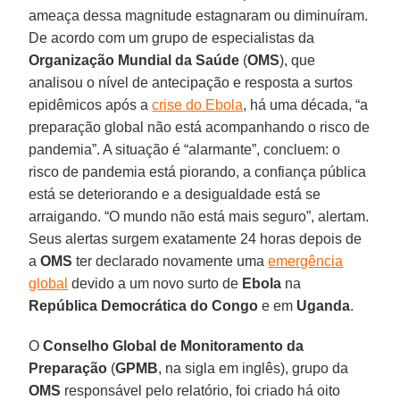
ameaça dessa magnitude estagnaram ou diminuíram.
De acordo com um grupo de especialistas da
Organização Mundial da Saúde
(
OMS
), que
analisou o nível de antecipação e resposta a surtos
epidêmicos após a
crise do Ebola
, há uma década, “a
preparação global não está acompanhando o risco de
pandemia”. A situação é “alarmante”, concluem: o
risco de pandemia está piorando, a confiança pública
está se deteriorando e a desigualdade está se
arraigando. “O mundo não está mais seguro”, alertam.
Seus alertas surgem exatamente 24 horas depois de
a
OMS
ter declarado novamente uma
emergência
global
devido a um novo surto de
Ebola
na
República Democrática do Congo
e em
Uganda
.
O
Conselho Global de Monitoramento da
Preparação
(
GPMB
, na sigla em inglês), grupo da
OMS
responsável pelo relatório, foi criado há oito