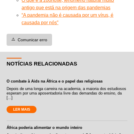
O que é a zoonose, fenômeno natural muito
antigo que está na origem das pandemias
“A pandemia não é causada por um vírus, é
causada por nós”
⚠️
Comunicar erro
NOTÍCIAS RELACIONADAS
O combate à Aids na África e o papel das religiosas
Depois de uma longa carreira na academia, a maioria dos estudiosos
esperam por uma aposentadoria livre das demandas do ensino, da
[...]
LER MAIS
África poderia alimentar o mundo inteiro