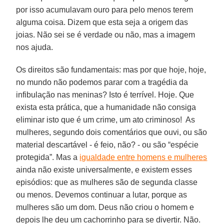
por isso acumulavam ouro para pelo menos terem
alguma coisa. Dizem que esta seja a origem das
joias. Não sei se é verdade ou não, mas a imagem
nos ajuda.
Os direitos são fundamentais: mas por que hoje, hoje,
no mundo não podemos parar com a tragédia da
infibulação nas meninas? Isto é terrível. Hoje. Que
exista esta prática, que a humanidade não consiga
eliminar isto que é um crime, um ato criminoso! As
mulheres, segundo dois comentários que ouvi, ou são
material descartável - é feio, não? - ou são “espécie
protegida”. Mas a
igualdade entre homens e mulheres
ainda não existe universalmente, e existem esses
episódios: que as mulheres são de segunda classe
ou menos. Devemos continuar a lutar, porque as
mulheres são um dom. Deus não criou o homem e
depois lhe deu um cachorrinho para se divertir. Não.