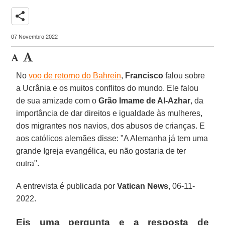
share
07 Novembro 2022
No
voo de retorno do Bahrein
,
Francisco
falou sobre
a Ucrânia e os muitos conflitos do mundo. Ele falou
de sua amizade com o
Grão Imame de Al-Azhar
, da
importância de dar direitos e igualdade às mulheres,
dos migrantes nos navios, dos abusos de crianças. E
aos católicos alemães disse: "A Alemanha já tem uma
grande Igreja evangélica, eu não gostaria de ter
outra".
A entrevista é publicada por
Vatican News
, 06-11-
2022.
Eis uma pergunta e a resposta de