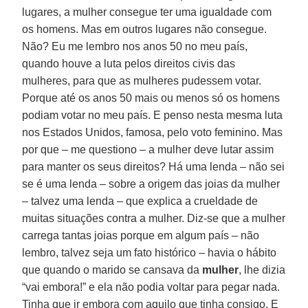
lugares, a mulher consegue ter uma igualdade com
os homens. Mas em outros lugares não consegue.
Não? Eu me lembro nos anos 50 no meu país,
quando houve a luta pelos direitos civis das
mulheres, para que as mulheres pudessem votar.
Porque até os anos 50 mais ou menos só os homens
podiam votar no meu país. E penso nesta mesma luta
nos Estados Unidos, famosa, pelo voto feminino. Mas
por que – me questiono – a mulher deve lutar assim
para manter os seus direitos? Há uma lenda – não sei
se é uma lenda – sobre a origem das joias da mulher
– talvez uma lenda – que explica a crueldade de
muitas situações contra a mulher. Diz-se que a mulher
carrega tantas joias porque em algum país – não
lembro, talvez seja um fato histórico – havia o hábito
que quando o marido se cansava da
mulher
, lhe dizia
“vai embora!” e ela não podia voltar para pegar nada.
Tinha que ir embora com aquilo que tinha consigo. E