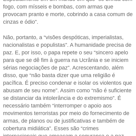
fogo, com mísseis e bombas, com armas que
provocam pranto e morte, cobrindo a casa comum de
cinzas e ódio”.
Não, portanto, a “visões despóticas, imperialistas,
nacionalistas e populistas”. A humanidade precisa de
paz. E, por isso, o papa repete o seu “sincero apelo
para que se dê fim à guerra na Ucrânia e se iniciem
sérias negociações de paz”. Acrescentando, além
disso, que “não basta dizer que uma religião é
pacífica. É preciso condenar e isolar os violentos que
abusam de seu nome”. Assim como “não é suficiente
se distanciar da intolerância e do extremismo”. É
necessário também “interromper o apoio aos
movimentos terroristas por meio do fornecimento de
armas, de planos ou de justificativas e também de
cobertura midiática”. Esses são “crimes