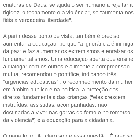
criaturas de Deus, se ajuda o ser humano a rejeitar a
rigidez, o fechamento e a violência”, se “aumenta nos
fiéis a verdadeira liberdade”.
A partir desse ponto de vista, também é preciso
aumentar a educação, porque “a ignorância é inimiga
da paz” e faz aumentar os extremismos e enraizar os
fundamentalismos. Uma educação aberta que ensine
a dialogar com os outros e alimente a compreensão
mútua, recomendou o pontífice, indicando três
“urgências educativas” : o reconhecimento da mulher
em âmbito público e na política, a proteção dos
direitos fundamentais das crianças (“elas crescem
instruídas, assistidas, acompanhadas, não
destinadas a viver nas garras da fome e no remorso
da violência”) e a educação para a cidadania.
O papa foi muito claro sobre essa questão. É preciso