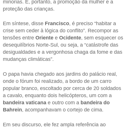
minorias. E, portanto, a promoção da mulher e a
proteção das crianças.
Em síntese, disse
Francisco
, é preciso “habitar a
crise sem ceder à lógica do conflito”. Recompor as
tensões entre
Oriente
e
Ocidente
, sem esquecer os
desequilíbrios Norte-Sul, ou seja, a “catástrofe das
desigualdades e a vergonhosa chaga da fome e das
mudanças climáticas”.
O papa havia chegado aos jardins do palácio real,
onde o fórum foi realizado, a bordo de um carro
popular branco, escoltado por cerca de 20 soldados
a cavalo, enquanto dois helicópteros, um com a
bandeira vaticana
e outro com a
bandeira do
Bahrein
, acompanhavam o cortejo de cima.
Em seu discurso, ele fez ampla referência ao