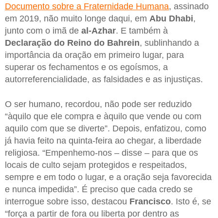
Documento sobre a Fraternidade Humana
, assinado
em 2019, não muito longe daqui, em
Abu Dhabi
,
junto com o imã de
al-Azhar
. E também à
Declaração do Reino do Bahrein
, sublinhando a
importância da oração em primeiro lugar, para
superar os fechamentos e os egoísmos, a
autorreferencialidade, as falsidades e as injustiças.
O ser humano, recordou, não pode ser reduzido
“àquilo que ele compra e àquilo que vende ou com
aquilo com que se diverte”. Depois, enfatizou, como
já havia feito na quinta-feira ao chegar, a liberdade
religiosa. “Empenhemo-nos – disse – para que os
locais de culto sejam protegidos e respeitados,
sempre e em todo o lugar, e a oração seja favorecida
e nunca impedida”. É preciso que cada credo se
interrogue sobre isso, destacou
Francisco
. Isto é, se
“força a partir de fora ou liberta por dentro as