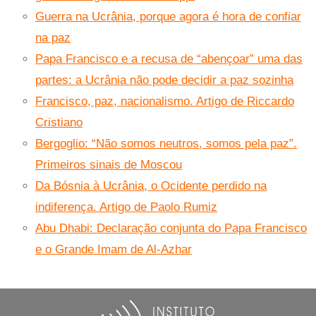
Guerra na Ucrânia, porque agora é hora de confiar
na paz
Papa Francisco e a recusa de “abençoar” uma das
partes: a Ucrânia não pode decidir a paz sozinha
Francisco, paz, nacionalismo. Artigo de Riccardo
Cristiano
Bergoglio: “Não somos neutros, somos pela paz”.
Primeiros sinais de Moscou
Da Bósnia à Ucrânia, o Ocidente perdido na
indiferença. Artigo de Paolo Rumiz
Abu Dhabi: Declaração conjunta do Papa Francisco
e o Grande Imam de Al-Azhar