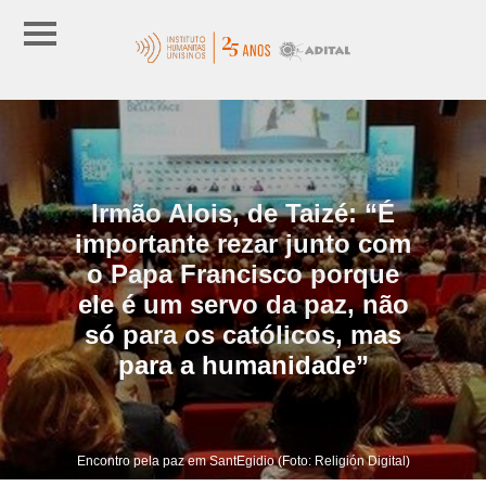
Irmão Alois, de Taizé: “É
importante rezar junto com
o Papa Francisco porque
ele é um servo da paz, não
só para os católicos, mas
para a humanidade”
Encontro pela paz em SantEgidio (Foto: Religión Digital)