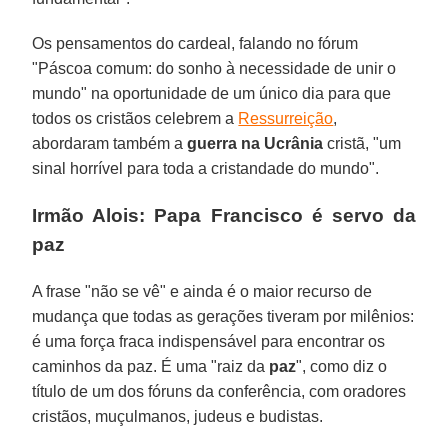
Os pensamentos do cardeal, falando no fórum
"Páscoa comum: do sonho à necessidade de unir o
mundo" na oportunidade de um único dia para que
todos os cristãos celebrem a
Ressurreição
,
abordaram também a
guerra na Ucrânia
cristã, "um
sinal horrível para toda a cristandade do mundo".
Irmão Alois: Papa Francisco é servo da
paz
A frase "não se vê" e ainda é o maior recurso de
mudança que todas as gerações tiveram por milênios:
é uma força fraca indispensável para encontrar os
caminhos da paz. É uma "raiz da
paz
", como diz o
título de um dos fóruns da conferência, com oradores
cristãos, muçulmanos, judeus e budistas.