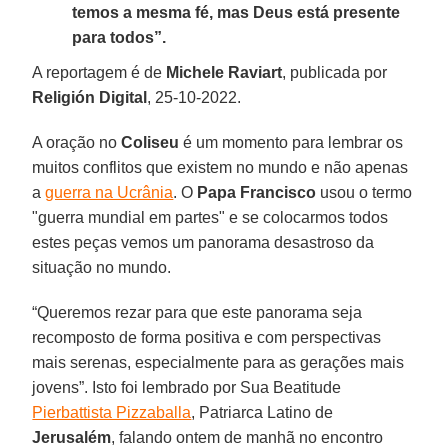
temos a mesma fé, mas Deus está presente
para todos”.
A reportagem é de
Michele Raviart
, publicada por
Religión Digital
, 25-10-2022.
A oração no
Coliseu
é um momento para lembrar os
muitos conflitos que existem no mundo e não apenas
a
guerra na Ucrânia
. O
Papa Francisco
usou o termo
"guerra mundial em partes" e se colocarmos todos
estes peças vemos um panorama desastroso da
situação no mundo.
“Queremos rezar para que este panorama seja
recomposto de forma positiva e com perspectivas
mais serenas, especialmente para as gerações mais
jovens”. Isto foi lembrado por Sua Beatitude
Pierbattista Pizzaballa
, Patriarca Latino de
Jerusalém
, falando ontem de manhã no encontro