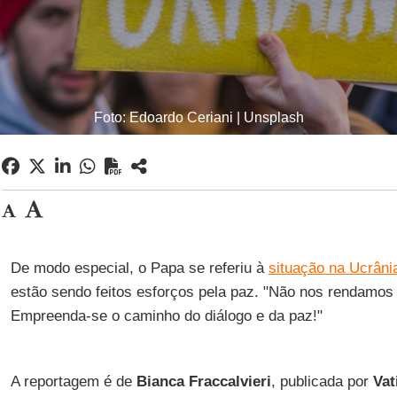
Foto: Edoardo Ceriani | Unsplash
De modo especial, o Papa se referiu à
situação na Ucrâni
estão sendo feitos esforços pela paz. "Não nos rendamos à
Empreenda-se o caminho do diálogo e da paz!"
A reportagem é de
Bianca Fraccalvieri
, publicada por
Vat