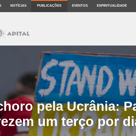
S
NOTÍCIAS
PUBLICAÇÕES
EVENTOS
ESPIRITUALIDADE
choro pela Ucrânia: 
 rezem um terço por di