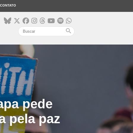
CONTATO
search
Papa pede
a pela paz