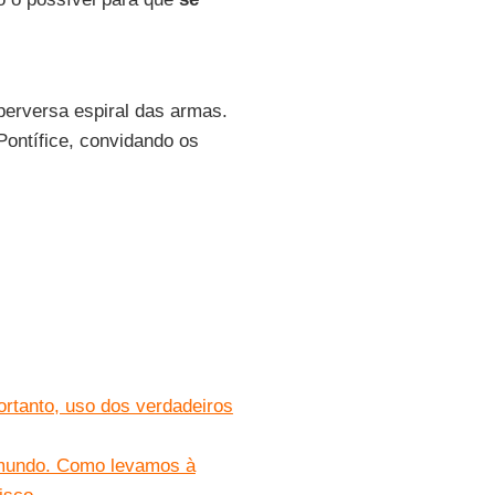
perversa espiral das armas.
Pontífice, convidando os
rtanto, uso dos verdadeiros
o mundo. Como levamos à