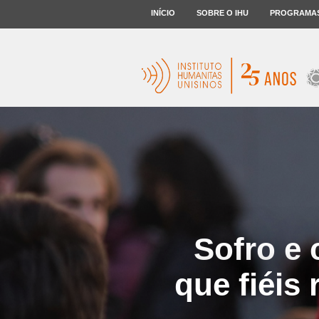
INÍCIO
SOBRE O IHU
PROGRAMA
Sofro e 
que fiéis