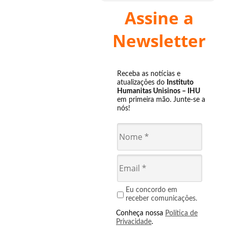
Assine a
Newsletter
Receba as notícias e
atualizações do
Instituto
Humanitas Unisinos – IHU
em primeira mão. Junte-se a
nós!
Eu concordo em
receber comunicações.
Conheça nossa
Política de
Privacidade
.