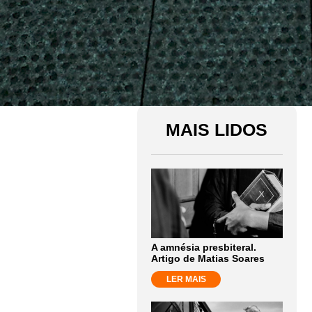
MAIS LIDOS
A amnésia presbiteral.
Artigo de Matias Soares
LER MAIS