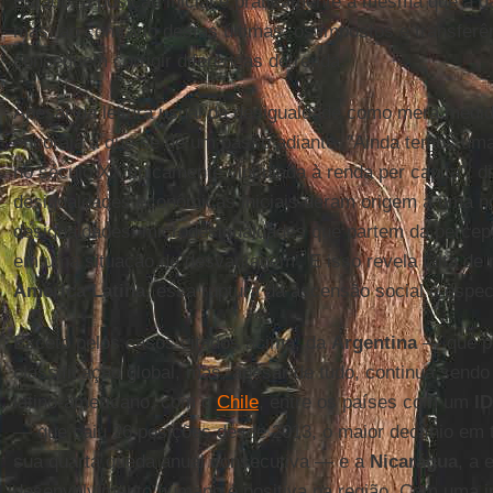
Estado: a posição inicial é praticamente a mesma que a
mas, ao contrário destas últimas, os impostos e transferê
conseguem corrigir diferenças de renda.
Apesar da leitura usual da desigualdade como mera medi
encoraja a que se dê um passo adiante. "Ainda temos um
no século XX unicamente vinculada à renda per capita", d
desigualdades econômicas iniciais deram origem a uma n
desigualdades: microdesigualdades que partem da percepç
em uma situação de desvantagem'. E isso revela falta de 
América
Latina
, essa ruptura da ascensão social é espec
Exceto pelos casos citados acima, da
Argentina
— que pe
classificação global, mas, apesar de tudo, continua sendo
latino-americano, com o
Chile
, entre os países com um
I
— que caiu 26 posições desde 2013, o maior declínio em
sua quarta queda anual consecutiva — e a
Nicarágua
, a 
desenvolvimento humano é positiva na região. Com uma im