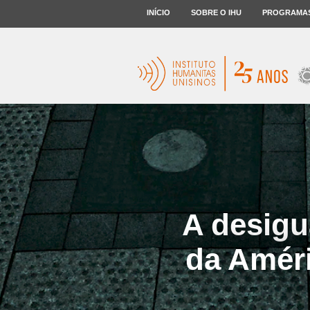
INÍCIO
SOBRE O IHU
PROGRAMA
A desigu
da Améri