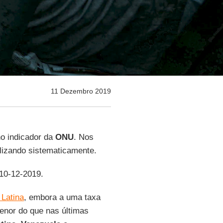
11 Dezembro 2019
o indicador da
ONU
. Nos
lizando sistematicamente.
 10-12-2019.
Latina
, embora a uma taxa
enor do que nas últimas