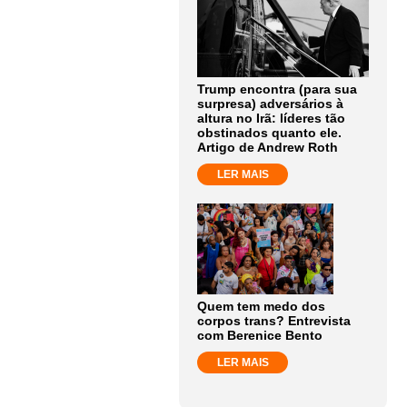
Trump encontra (para sua
surpresa) adversários à
altura no Irã: líderes tão
obstinados quanto ele.
Artigo de Andrew Roth
LER MAIS
Quem tem medo dos
corpos trans? Entrevista
com Berenice Bento
LER MAIS