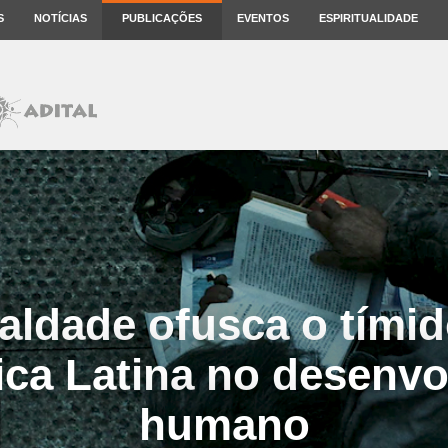
S
NOTÍCIAS
PUBLICAÇÕES
EVENTOS
ESPIRITUALIDADE
aldade ofusca o tími
ca Latina no desenv
humano