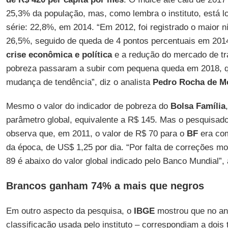
25,3% da população, mas, como lembra o instituto, está l
série: 22,8%, em 2014. “Em 2012, foi registrado o maior n
26,5%, seguido de queda de 4 pontos percentuais em 2014
crise econômica e política
e a redução do mercado de tr
pobreza passaram a subir com pequena queda em 2018, 
mudança de tendência”, diz o analista
Pedro Rocha de M
Mesmo o valor do indicador de pobreza do
Bolsa Família
parâmetro global, equivalente a R$ 145. Mas o pesquisa
observa que, em 2011, o valor de R$ 70 para o
BF
era com
da época, de US$ 1,25 por dia. “Por falta de correções mo
89 é abaixo do valor global indicado pelo Banco Mundial”,
Brancos ganham 74% a mais que negros
Em outro aspecto da pesquisa, o
IBGE
mostrou que no an
classificação usada pelo instituto – correspondiam a doi