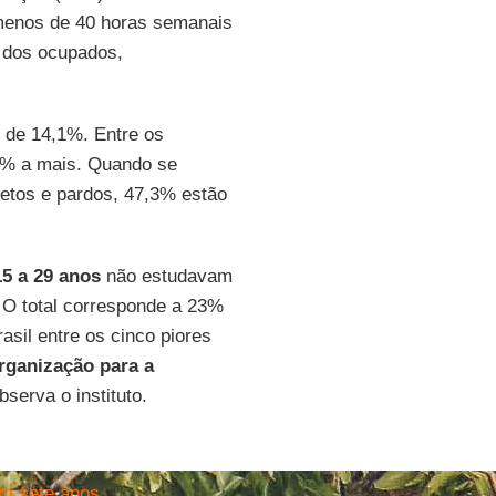
menos de 40 horas semanais
% dos ocupados,
i de 14,1%. Entre os
9% a mais. Quando se
retos e pardos, 47,3% estão
15 a 29 anos
não estudavam
. O total corresponde a 23%
asil entre os cinco piores
rganização para a
observa o instituto.
em sete anos