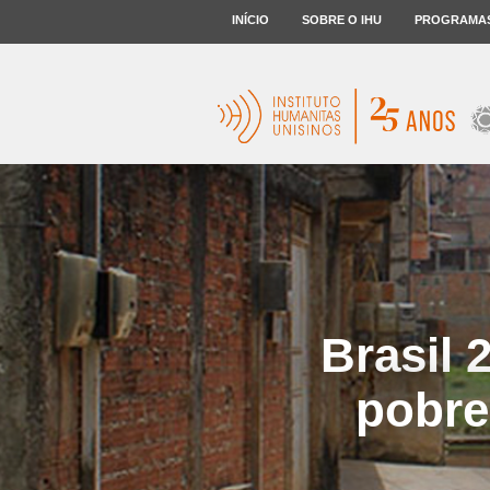
INÍCIO
SOBRE O IHU
PROGRAMA
Brasil 
pobre