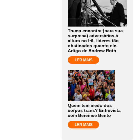
Trump encontra (para sua
surpresa) adversários à
altura no Irã: líderes tão
obstinados quanto ele.
Artigo de Andrew Roth
LER MAIS
Quem tem medo dos
corpos trans? Entrevista
com Berenice Bento
LER MAIS