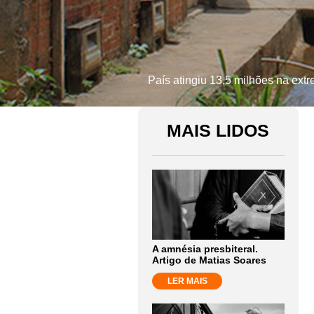
País atingiu 13,5 milhões na ext
MAIS LIDOS
A amnésia presbiteral.
Artigo de Matias Soares
LER MAIS