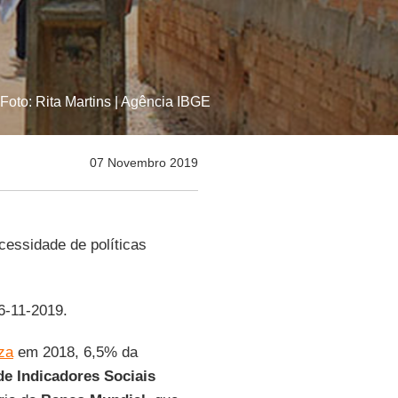
Foto: Rita Martins | Agência IBGE
07 Novembro 2019
essidade de políticas
06-11-2019.
za
em 2018, 6,5% da
de Indicadores Sociais