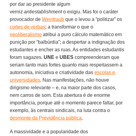
por dar ao presidente algum
verniz
antiestablishment
o exigiu. Mas foi o caráter
provocador de
Weintraub
que o levou a “politizar” os
cortes de verbas
; a transformar o que o
neoliberalismo
atribui a puro cálculo matemático em
punição por “balbúrdia”; a despertar a indignação dos
estudantes e encher as ruas. As entidades estudantis
foram sagazes.
UNE
e
UBES
compreenderam que
seriam tanto mais fortes quanto mais respeitassem a
autonomia, iniciativa e criatividade das
escolas e
universidades
. Nas manifestações, não houve
dirigismo relevante – e, na maior parte dos casos,
nem carros de som. Esta abertura é de enorme
importância, porque até o momento parece faltar, por
exemplo, às centrais sindicais, na luta contra o
desmonte da Previdência pública
.
A massividade e a popularidade dos