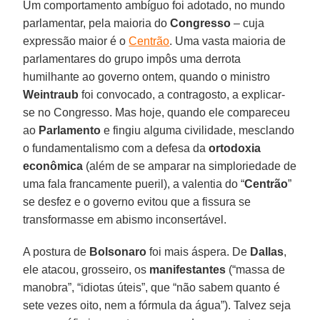
Um comportamento ambíguo foi adotado, no mundo
parlamentar, pela maioria do
Congresso
– cuja
expressão maior é o
Centrão
. Uma vasta maioria de
parlamentares do grupo impôs uma derrota
humilhante ao governo ontem, quando o ministro
Weintraub
foi convocado, a contragosto, a explicar-
se no Congresso. Mas hoje, quando ele compareceu
ao
Parlamento
e fingiu alguma civilidade, mesclando
o fundamentalismo com a defesa da
ortodoxia
econômica
(além de se amparar na simploriedade de
uma fala francamente pueril), a valentia do “
Centrão
”
se desfez e o governo evitou que a fissura se
transformasse em abismo inconsertável.
A postura de
Bolsonaro
foi mais áspera. De
Dallas
,
ele atacou, grosseiro, os
manifestantes
(“massa de
manobra”, “idiotas úteis”, que “não sabem quanto é
sete vezes oito, nem a fórmula da água”). Talvez seja