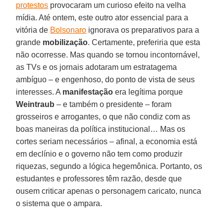
protestos
provocaram um curioso efeito na velha
mídia. Até ontem, este outro ator essencial para a
vitória de
Bolsonaro
ignorava os preparativos para a
grande
mobilização
. Certamente, preferiria que esta
não ocorresse. Mas quando se tornou incontornável,
as TVs e os jornais adotaram um estratagema
ambíguo – e engenhoso, do ponto de vista de seus
interesses. A
manifestação
era legítima porque
Weintraub
– e também o presidente – foram
grosseiros e arrogantes, o que não condiz com as
boas maneiras da política institucional… Mas os
cortes seriam necessários – afinal, a economia está
em declínio e o governo não tem como produzir
riquezas, segundo a lógica hegemônica. Portanto, os
estudantes e professores têm razão, desde que
ousem criticar apenas o personagem caricato, nunca
o sistema que o ampara.