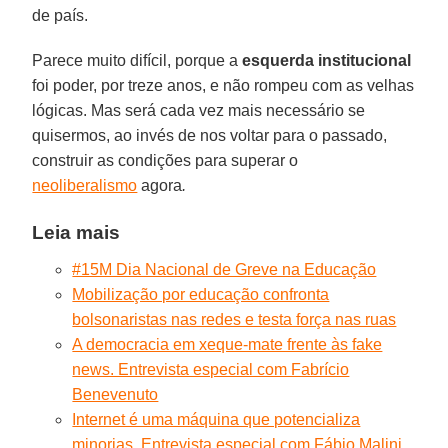
de país.
Parece muito difícil, porque a
esquerda institucional
foi poder, por treze anos, e não rompeu com as velhas
lógicas. Mas será cada vez mais necessário se
quisermos, ao invés de nos voltar para o passado,
construir as condições para superar o
neoliberalismo
agora
.
Leia mais
#15M Dia Nacional de Greve na Educação
Mobilização por educação confronta
bolsonaristas nas redes e testa força nas ruas
A democracia em xeque-mate frente às fake
news. Entrevista especial com Fabrício
Benevenuto
Internet é uma máquina que potencializa
minorias. Entrevista especial com Fábio Malini