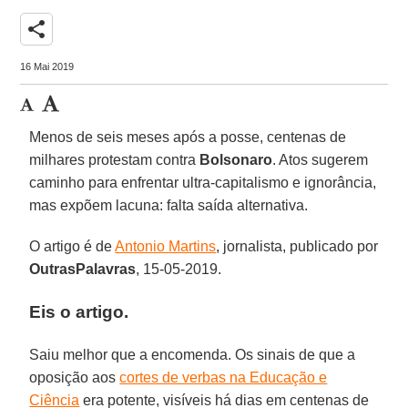
share
16 Mai 2019
Menos de seis meses após a posse, centenas de
milhares protestam contra
Bolsonaro
. Atos sugerem
caminho para enfrentar ultra-capitalismo e ignorância,
mas expõem lacuna: falta saída alternativa.
O artigo é de
Antonio Martins
, jornalista, publicado por
OutrasPalavras
, 15-05-2019.
Eis o artigo.
Saiu melhor que a encomenda. Os sinais de que a
oposição aos
cortes de verbas na Educação e
Ciência
era potente, visíveis há dias em centenas de