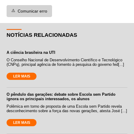
⚠️
Comunicar erro
NOTÍCIAS RELACIONADAS
A ciência brasileira na UTI
O Conselho Nacional de Desenvolvimento Científico e Tecnológico
(CNPq), principal agência de fomento à pesquisa do governo fed[...]
LER MAIS
O pêndulo das gerações: debate sobre Escola sem Partido
ignora os principais interessados, os alunos
Polêmica em torno de proposta de uma Escola sem Partido revela
desconhecimento sobre a força das novas gerações, atesta José [...]
LER MAIS