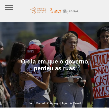
O dia em que o governo
perdeu as ruas
Foto: Marcelo Camargo | Agência Brasil