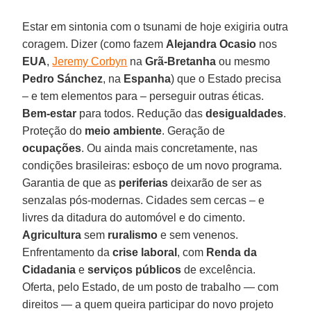
Estar em sintonia com o tsunami de hoje exigiria outra
coragem. Dizer (como fazem
Alejandra Ocasio
nos
EUA
,
Jeremy Corbyn
na
Grã-Bretanha
ou mesmo
Pedro Sánchez
, na
Espanha
) que o Estado precisa
– e tem elementos para – perseguir outras éticas.
Bem-estar
para todos. Redução das
desigualdades
.
Proteção do
meio ambiente
. Geração de
ocupações
. Ou ainda mais concretamente, nas
condições brasileiras: esboço de um novo programa.
Garantia de que as
periferias
deixarão de ser as
senzalas pós-modernas. Cidades sem cercas – e
livres da ditadura do automóvel e do cimento.
Agricultura
sem
ruralismo
e sem venenos.
Enfrentamento da
crise laboral
, com
Renda da
Cidadania
e
serviços públicos
de excelência.
Oferta, pelo Estado, de um posto de trabalho — com
direitos — a quem queira participar do novo projeto