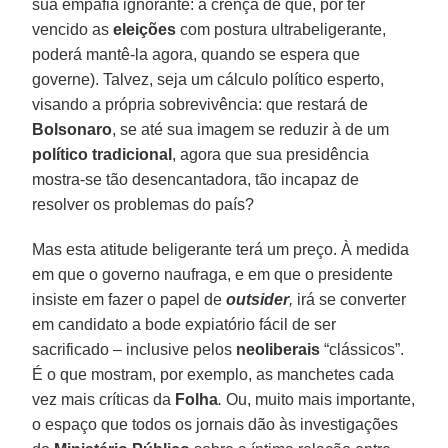
sua empáfia ignorante: a crença de que, por ter
vencido as
eleições
com postura ultrabeligerante,
poderá mantê-la agora, quando se espera que
governe). Talvez, seja um cálculo político esperto,
visando a própria sobrevivência: que restará de
Bolsonaro
, se até sua imagem se reduzir à de um
político tradicional
, agora que sua presidência
mostra-se tão desencantadora, tão incapaz de
resolver os problemas do país?
Mas esta atitude beligerante terá um preço. À medida
em que o governo naufraga, e em que o presidente
insiste em fazer o papel de
outsider
,
irá se converter
em candidato a bode expiatório fácil de ser
sacrificado – inclusive pelos
neoliberais
“clássicos”.
É o que mostram, por exemplo, as manchetes cada
vez mais críticas da
Folha
.
Ou, muito mais importante,
o espaço que todos os jornais dão às investigações