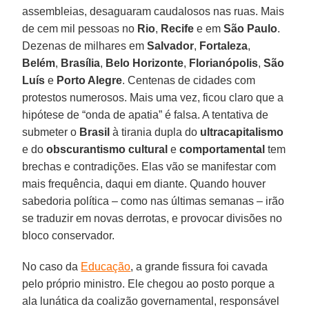
assembleias, desaguaram caudalosos nas ruas. Mais
de cem mil pessoas no
Rio
,
Recife
e em
São Paulo
.
Dezenas de milhares em
Salvador
,
Fortaleza
,
Belém
,
Brasília
,
Belo Horizonte
,
Florianópolis
,
São
Luís
e
Porto Alegre
. Centenas de cidades com
protestos numerosos. Mais uma vez, ficou claro que a
hipótese de “onda de apatia” é falsa. A tentativa de
submeter o
Brasil
à tirania dupla do
ultracapitalismo
e do
obscurantismo cultural
e
comportamental
tem
brechas e contradições. Elas vão se manifestar com
mais frequência, daqui em diante. Quando houver
sabedoria política – como nas últimas semanas – irão
se traduzir em novas derrotas, e provocar divisões no
bloco conservador.
No caso da
Educação
, a grande fissura foi cavada
pelo próprio ministro. Ele chegou ao posto porque a
ala lunática da coalizão governamental, responsável