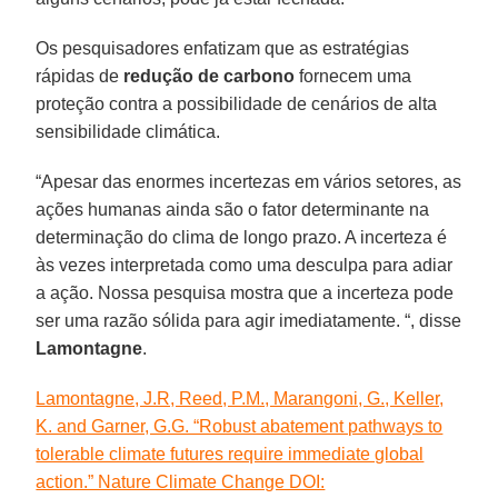
Os pesquisadores enfatizam que as estratégias
rápidas de
redução de carbono
fornecem uma
proteção contra a possibilidade de cenários de alta
sensibilidade climática.
“Apesar das enormes incertezas em vários setores, as
ações humanas ainda são o fator determinante na
determinação do clima de longo prazo. A incerteza é
às vezes interpretada como uma desculpa para adiar
a ação. Nossa pesquisa mostra que a incerteza pode
ser uma razão sólida para agir imediatamente. “, disse
Lamontagne
.
Lamontagne, J.R, Reed, P.M., Marangoni, G., Keller,
K. and Garner, G.G. “Robust abatement pathways to
tolerable climate futures require immediate global
action.” Nature Climate Change DOI: