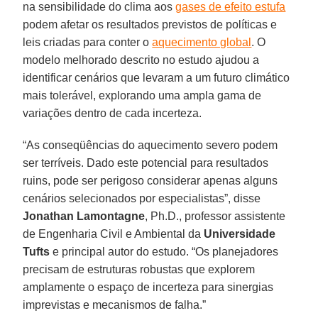
na sensibilidade do clima aos
gases de efeito estufa
podem afetar os resultados previstos de políticas e
leis criadas para conter o
aquecimento global
. O
modelo melhorado descrito no estudo ajudou a
identificar cenários que levaram a um futuro climático
mais tolerável, explorando uma ampla gama de
variações dentro de cada incerteza.
“As conseqüências do aquecimento severo podem
ser terríveis. Dado este potencial para resultados
ruins, pode ser perigoso considerar apenas alguns
cenários selecionados por especialistas”, disse
Jonathan Lamontagne
, Ph.D., professor assistente
de Engenharia Civil e Ambiental da
Universidade
Tufts
e principal autor do estudo. “Os planejadores
precisam de estruturas robustas que explorem
amplamente o espaço de incerteza para sinergias
imprevistas e mecanismos de falha.”