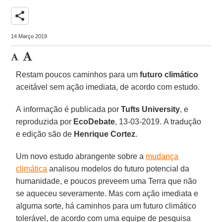
share
14 Março 2019
Restam poucos caminhos para um
futuro climático
aceitável sem ação imediata, de acordo com estudo.
A informação é publicada por
Tufts University
, e
reproduzida por
EcoDebate
, 13-03-2019. A tradução
e edição são de
Henrique Cortez
.
Um novo estudo abrangente sobre a
mudança
climática
analisou modelos do futuro potencial da
humanidade, e poucos preveem uma Terra que não
se aqueceu severamente. Mas com ação imediata e
alguma sorte, há caminhos para um futuro climático
tolerável, de acordo com uma equipe de pesquisa