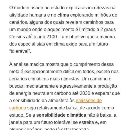
O modelo usado no estudo explica as incertezas na
atividade humana e no
clima
explorando milhões de
cenários, alguns dos quais revelam caminhos para
um mundo onde o aquecimento é limitado a 2 graus
Celsius até o ano 2100 – um objetivo que a maioria
dos especialistas em clima exige para um futuro
“tolerável”.
A análise maciça mostra que o cumprimento dessa
meta é excepcionalmente difícil em todos, exceto nos
cenários climáticos mais otimistas. Um caminho é
buscar imediatamente e agressivamente a produção
de energia neutra em carbono até 2030 e esperar que
a sensibilidade da atmosfera às
emissões de
carbono
seja relativamente baixa, de acordo com o
estudo. Se a
sensibilidade climática
não é baixa, a
janela para um futuro tolerável se estreita e, em
alguns cenários, pode já estar fechada.