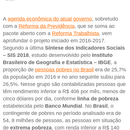
A
agenda econômica do atual governo
, sobretudo
com a
Reforma da Previdência
, que se soma ao
pacote aberto com a
Reforma Trabalhista
, vem
aprofundar o projeto iniciado em 2016-2017.
Segundo a última
Síntese dos Indicadores Sociais
– SIS 2018
, estudo desenvolvido pelo
Instituto
Brasileiro de Geografia e Estatística –
IBGE
, a
proporção de
pessoas pobres no Brasil
era de 25,7%
da população em 2016 e no ano seguinte subiu para
26,5%. Nesse grupo são contabilizadas pessoas que
têm rendimento inferior a R$ 406 por mês, menos de
cinco dólares por dia, conforme
linha de pobreza
estabelecida pelo
Banco Mundial
. No
Brasil
, o
contingente de pobres no período analisado era de
54, 8 milhões de pessoas, as pessoas em situação
de
extrema pobreza
, com renda inferior a R$ 140