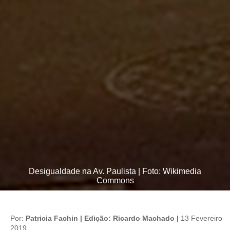
Desigualdade na Av. Paulista | Foto: Wikimedia
Commons
Por:
Patricia Fachin | Edição: Ricardo Machado |
13 Fevereiro
2019