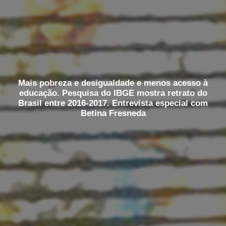
Mais pobreza e desigualdade e menos acesso à
educação. Pesquisa do IBGE mostra retrato do
Brasil entre 2016-2017. Entrevista especial com
Betina Fresneda