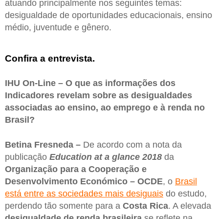
atuando principalmente nos seguintes temas:
desigualdade de oportunidades educacionais, ensino
médio, juventude e gênero.
Confira a entrevista.
IHU On-Line – O que as informações dos
Indicadores revelam sobre as desigualdades
associadas ao ensino, ao emprego e à renda no
Brasil?
Betina Fresneda –
De acordo com a nota da
publicação
Education at a glance 2018
da
Organização para a Cooperação e
Desenvolvimento Económico – OCDE
, o
Brasil
está entre as sociedades mais desiguais
do estudo,
perdendo tão somente para a
Costa Rica
. A elevada
desigualdade de renda brasileira
se reflete na