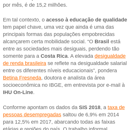
por mês, é de 15,2 milhões.
Em tal contexto, o
acesso à educação de qualidade
tem papel chave, uma vez que ainda é uma das
principais formas das populações empobrecidas
alcançarem certa mobilidade social. “O
Brasil
está
entre as sociedades mais desiguais, perdendo tão
somente para a
Costa Rica
. A elevada
desigualdade
de renda brasileira
se reflete na desigualdade salarial
entre os diferentes níveis educacionais”, pondera
Betina Fresneda
, doutora e analista da área
socioeconômica no IBGE, em entrevista por e-mail à
IHU On-Line
.
Conforme apontam os dados da
SIS 2018
, a
taxa de
pessoas desempregadas
saltou de 6,9% em 2014
para 12,5% em 2017, abarcando todas as faixas
etárias e regiões do país. O trabalho informal