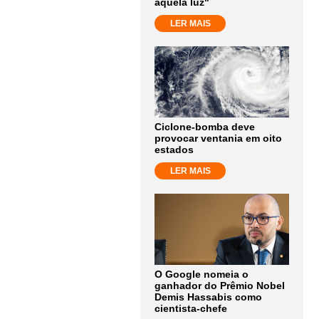
aquela luz"
LER MAIS
Ciclone-bomba deve
provocar ventania em oito
estados
LER MAIS
O Google nomeia o
ganhador do Prêmio Nobel
Demis Hassabis como
cientista-chefe