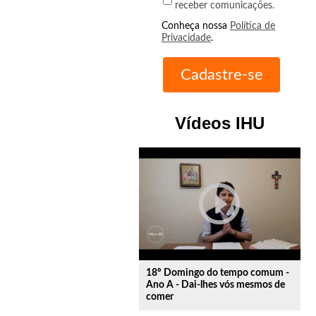
receber comunicações.
Conheça nossa
Política de
Privacidade
.
Vídeos IHU
play_circle_outline
18º Domingo do tempo comum -
Ano A - Dai-lhes vós mesmos de
comer