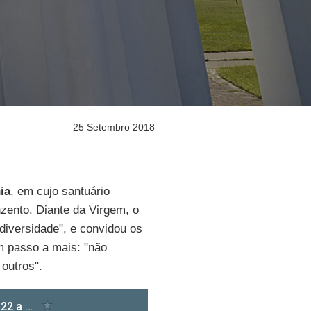
25 Setembro 2018
ia
, em cujo santuário
zento. Diante da Virgem, o
diversidade", e convidou os
um passo a mais: "não
outros".