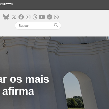
CONTATO
search
ar os mais
 afirma