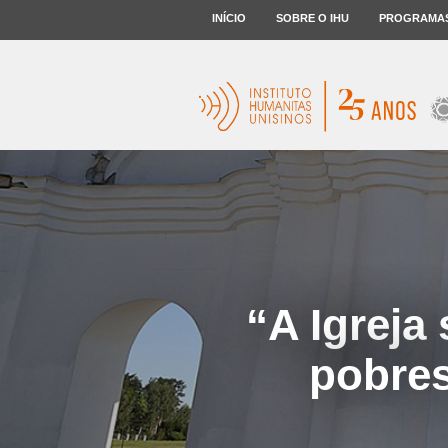
INÍCIO
SOBRE O IHU
PROGRAMA
“A Igreja
pobres