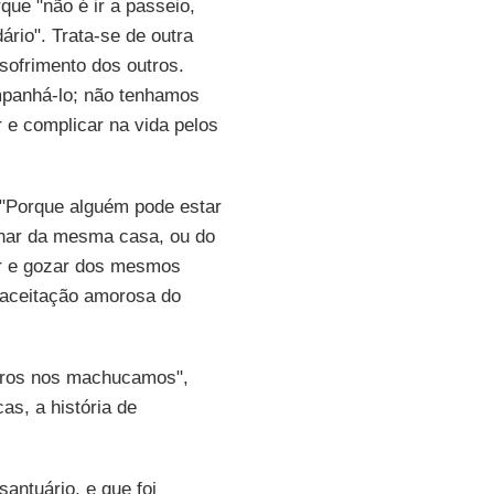
ue "não é ir a passeio,
rio". Trata-se de outra
sofrimento dos outros.
mpanhá-lo; não tenhamos
 e complicar na vida pelos
 "Porque alguém pode estar
lhar da mesma casa, ou do
lar e gozar dos mesmos
a aceitação amorosa do
tros nos machucamos",
as, a história de
antuário, e que foi