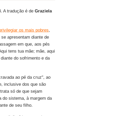
8. A tradução é de
Graziela
privilegiar os mais pobres
,
 se apresentam diante de
passagem em que, aos pés
Aqui tens tua mãe; mãe, aqui
 diante do sofrimento e da
cravada ao pé da cruz", ao
, inclusive dos que são
 trata só de que sejam
ra do sistema, à margem da
nte de seu filho.