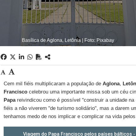
Basílica de Aglona, Letônia | Foto: Pixabay
Cem mil fiéis multiplicaram a população de
Aglona
,
Letôn
Francisco
celebrou uma importante missa sob um céu cin
Papa
reivindicou como é possível "construir a unidade na 
fiéis a não viverem "de turismo solidário", mas a darem 
tenhamos medo de nos implicar e complicar na vida pelos 