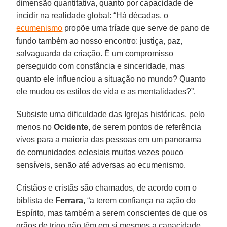
dimensão quantitativa, quanto por capacidade de
incidir na realidade global: “Há décadas, o
ecumenismo
propõe uma tríade que serve de pano de
fundo também ao nosso encontro: justiça, paz,
salvaguarda da criação. É um compromisso
perseguido com constância e sinceridade, mas
quanto ele influenciou a situação no mundo? Quanto
ele mudou os estilos de vida e as mentalidades?”.
Subsiste uma dificuldade das Igrejas históricas, pelo
menos no
Ocidente
, de serem pontos de referência
vivos para a maioria das pessoas em um panorama
de comunidades eclesiais muitas vezes pouco
sensíveis, senão até adversas ao ecumenismo.
Cristãos e cristãs são chamados, de acordo com o
biblista de
Ferrara
, “a terem confiança na ação do
Espírito, mas também a serem conscientes de que os
grãos de trigo não têm em si mesmos a capacidade