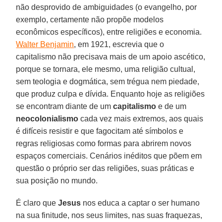
não desprovido de ambiguidades (o evangelho, por
exemplo, certamente não propõe modelos
econômicos específicos), entre religiões e economia.
Walter Benjamin
, em 1921, escrevia que o
capitalismo não precisava mais de um apoio ascético,
porque se tornara, ele mesmo, uma religião cultual,
sem teologia e dogmática, sem trégua nem piedade,
que produz culpa e dívida. Enquanto hoje as religiões
se encontram diante de um
capitalismo
e de um
neocolonialismo
cada vez mais extremos, aos quais
é difíceis resistir e que fagocitam até símbolos e
regras religiosas como formas para abrirem novos
espaços comerciais. Cenários inéditos que põem em
questão o próprio ser das religiões, suas práticas e
sua posição no mundo.
É claro que
Jesus
nos educa a captar o ser humano
na sua finitude, nos seus limites, nas suas fraquezas,