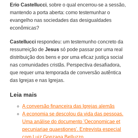
Erio Castellucci
, sobre o qual encerrou-se a sessão,
mantendo a porta aberta: como testemunhar o
evangelho nas sociedades das desigualdades
econômicas?
Castellucci
respondeu: um testemunho concreto da
ressurreição de
Jesus
só pode passar por uma real
distribuição dos bens e por uma eficaz justiça social
nas comunidades cristãs. Perspectiva desafiadora,
que requer uma temporada de conversão autêntica
das Igrejas e nas Igrejas.
Leia mais
A conversão financeira das Igrejas alemãs
A economia se descolou da vida das pessoas.
Uma análise do documento 'Oeconomicae et
pecuniariae quaestiones'. Entrevista especial
com Luiz Gonzaga Belluzzo