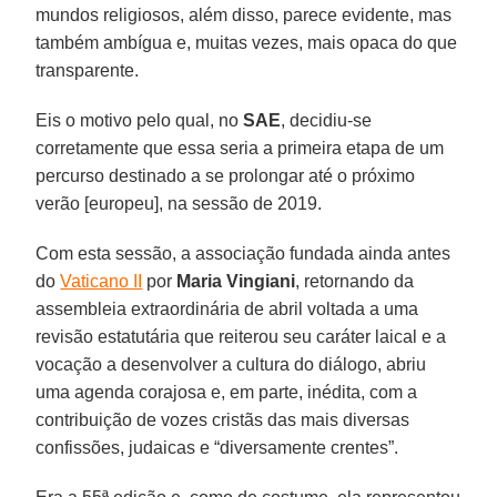
mundos religiosos, além disso, parece evidente, mas
também ambígua e, muitas vezes, mais opaca do que
transparente.
Eis o motivo pelo qual, no
SAE
, decidiu-se
corretamente que essa seria a primeira etapa de um
percurso destinado a se prolongar até o próximo
verão [europeu], na sessão de 2019.
Com esta sessão, a associação fundada ainda antes
do
Vaticano II
por
Maria Vingiani
, retornando da
assembleia extraordinária de abril voltada a uma
revisão estatutária que reiterou seu caráter laical e a
vocação a desenvolver a cultura do diálogo, abriu
uma agenda corajosa e, em parte, inédita, com a
contribuição de vozes cristãs das mais diversas
confissões, judaicas e “diversamente crentes”.