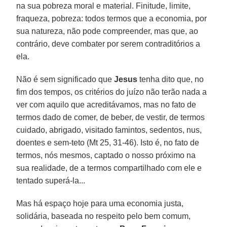
na sua pobreza moral e material. Finitude, limite,
fraqueza, pobreza: todos termos que a economia, por
sua natureza, não pode compreender, mas que, ao
contrário, deve combater por serem contraditórios a
ela.
Não é sem significado que
Jesus
tenha dito que, no
fim dos tempos, os critérios do juízo não terão nada a
ver com aquilo que acreditávamos, mas no fato de
termos dado de comer, de beber, de vestir, de termos
cuidado, abrigado, visitado famintos, sedentos, nus,
doentes e sem-teto (Mt 25, 31-46). Isto é, no fato de
termos, nós mesmos, captado o nosso próximo na
sua realidade, de a termos compartilhado com ele e
tentado superá-la...
Mas há espaço hoje para uma economia justa,
solidária, baseada no respeito pelo bem comum,