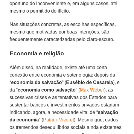
oportuno do inconveniente e, em alguns casos, até
mesmo o permitido do ilícito.
Nas situações concretas, as escolhas específicas,
mesmo que motivadas por boas intenções, são
frequentemente caracterizadas pelo claro-escuro.
Economia e religião
Além disso, na realidade, existe até uma certa
conexão entre economia e soteriologia: depois da
“
economia da salvação
” (
Eusébio de Cesareia
), e
da “
economia como salvação
” (
Max Weber
), as
sucessivas crises e as tentativas dos Estados para
sustentar bancos e investimentos privados estariam
indicando, agora, a necessidade vital de “
salvação
da economia
” (
Patrick Viveret
). Mesmo que, dados
os tremendos desequilíbrios sociais ainda existentes