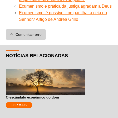
Ecumenismo e prática da justiça agradam a Deus
Ecumenismo: é possível compartilhar a ceia do
Senhor? Artigo de Andrea Grillo
⚠️
Comunicar erro
NOTÍCIAS RELACIONADAS
O escândalo econômico do dom
LER MAIS