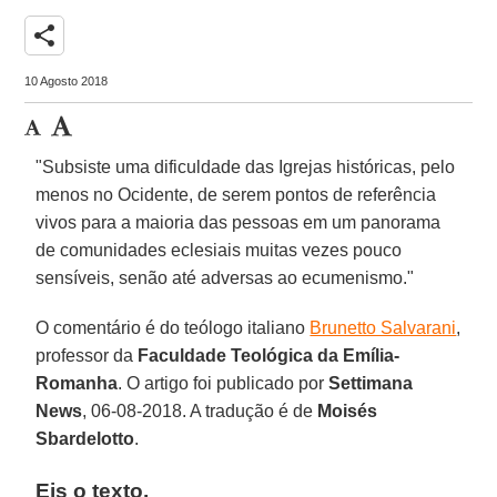
share
10 Agosto 2018
"Subsiste uma dificuldade das Igrejas históricas, pelo
menos no Ocidente, de serem pontos de referência
vivos para a maioria das pessoas em um panorama
de comunidades eclesiais muitas vezes pouco
sensíveis, senão até adversas ao ecumenismo."
O comentário é do teólogo italiano
Brunetto Salvarani
,
professor da
Faculdade Teológica da Emília-
Romanha
. O artigo foi publicado por
Settimana
News
, 06-08-2018. A tradução é de
Moisés
Sbardelotto
.
Eis o texto.