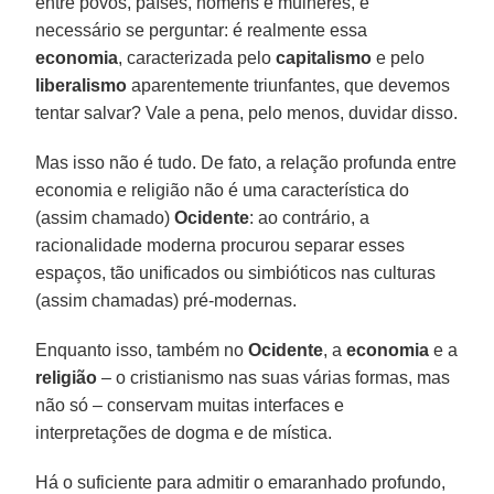
entre povos, países, homens e mulheres, é
necessário se perguntar: é realmente essa
economia
, caracterizada pelo
capitalismo
e pelo
liberalismo
aparentemente triunfantes, que devemos
tentar salvar? Vale a pena, pelo menos, duvidar disso.
Mas isso não é tudo. De fato, a relação profunda entre
economia e religião não é uma característica do
(assim chamado)
Ocidente
: ao contrário, a
racionalidade moderna procurou separar esses
espaços, tão unificados ou simbióticos nas culturas
(assim chamadas) pré-modernas.
Enquanto isso, também no
Ocidente
, a
economia
e a
religião
– o cristianismo nas suas várias formas, mas
não só – conservam muitas interfaces e
interpretações de dogma e de mística.
Há o suficiente para admitir o emaranhado profundo,