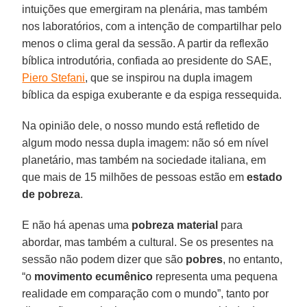
intuições que emergiram na plenária, mas também
nos laboratórios, com a intenção de compartilhar pelo
menos o clima geral da sessão. A partir da reflexão
bíblica introdutória, confiada ao presidente do SAE,
Piero Stefani
, que se inspirou na dupla imagem
bíblica da espiga exuberante e da espiga ressequida.
Na opinião dele, o nosso mundo está refletido de
algum modo nessa dupla imagem: não só em nível
planetário, mas também na sociedade italiana, em
que mais de 15 milhões de pessoas estão em
estado
de pobreza
.
E não há apenas uma
pobreza material
para
abordar, mas também a cultural. Se os presentes na
sessão não podem dizer que são
pobres
, no entanto,
“o
movimento ecumênico
representa uma pequena
realidade em comparação com o mundo”, tanto por