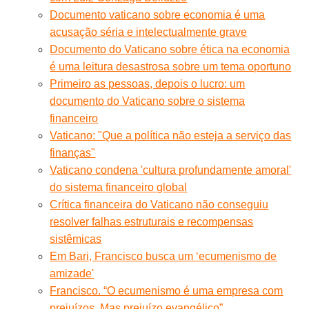
Documento vaticano sobre economia é uma
acusação séria e intelectualmente grave
Documento do Vaticano sobre ética na economia
é uma leitura desastrosa sobre um tema oportuno
Primeiro as pessoas, depois o lucro: um
documento do Vaticano sobre o sistema
financeiro
Vaticano: "Que a política não esteja a serviço das
finanças"
Vaticano condena 'cultura profundamente amoral'
do sistema financeiro global
Crítica financeira do Vaticano não conseguiu
resolver falhas estruturais e recompensas
sistêmicas
Em Bari, Francisco busca um ‘ecumenismo de
amizade'
Francisco. “O ecumenismo é uma empresa com
prejuízos. Mas prejuízo evangélico”