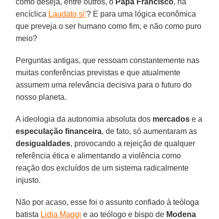
como deseja, entre outros, o
Papa Francisco
, na
encíclica
Laudato si’
? E para uma lógica econômica
que preveja o ser humano como fim, e não como puro
meio?
Perguntas antigas, que ressoam constantemente nas
muitas conferências previstas e que atualmente
assumem uma relevância decisiva para o futuro do
nosso planeta.
A ideologia da autonomia absoluta dos
mercados
e a
especulação financeira
, de fato, só aumentaram as
desigualdades
, provocando a rejeição de qualquer
referência ética e alimentando a violência como
reação dos excluídos de um sistema radicalmente
injusto.
Não por acaso, esse foi o assunto confiado à teóloga
batista
Lidia Maggi
e ao teólogo e bispo de
Modena