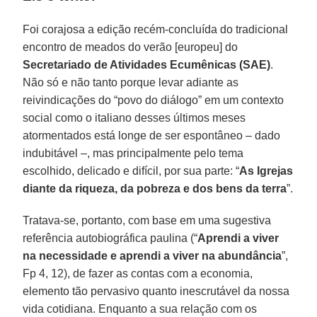
Foi corajosa a edição recém-concluída do tradicional
encontro de meados do verão [europeu] do
Secretariado de Atividades Ecumênicas (SAE)
.
Não só e não tanto porque levar adiante as
reivindicações do “povo do diálogo” em um contexto
social como o italiano desses últimos meses
atormentados está longe de ser espontâneo – dado
indubitável –, mas principalmente pelo tema
escolhido, delicado e difícil, por sua parte: “
As Igrejas
diante da riqueza, da pobreza e dos bens da terra
”.
Tratava-se, portanto, com base em uma sugestiva
referência autobiográfica paulina (“
Aprendi a viver
na necessidade e aprendi a viver na abundância
”,
Fp 4, 12), de fazer as contas com a economia,
elemento tão pervasivo quanto inescrutável da nossa
vida cotidiana. Enquanto a sua relação com os