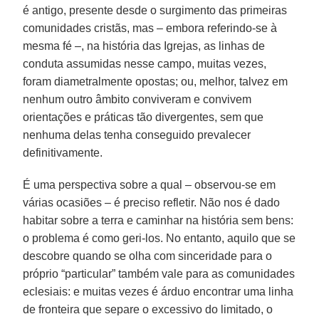
é antigo, presente desde o surgimento das primeiras
comunidades cristãs, mas – embora referindo-se à
mesma fé –, na história das Igrejas, as linhas de
conduta assumidas nesse campo, muitas vezes,
foram diametralmente opostas; ou, melhor, talvez em
nenhum outro âmbito conviveram e convivem
orientações e práticas tão divergentes, sem que
nenhuma delas tenha conseguido prevalecer
definitivamente.
É uma perspectiva sobre a qual – observou-se em
várias ocasiões – é preciso refletir. Não nos é dado
habitar sobre a terra e caminhar na história sem bens:
o problema é como geri-los. No entanto, aquilo que se
descobre quando se olha com sinceridade para o
próprio “particular” também vale para as comunidades
eclesiais: e muitas vezes é árduo encontrar uma linha
de fronteira que separe o excessivo do limitado, o