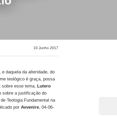
zio
10 Junho 2017
, e daquela da alteridade, do
ome teológico é graça, possa
 E sobre esse tema,
Lutero
 sobre a justificação do
r de Teologia Fundamental na
blicado por
Avvenire
, 04-06-