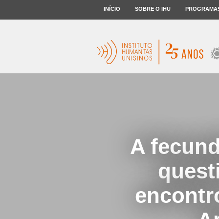
INÍCIO
SOBRE O IHU
PROGRAMA
A fecund
quest
encontro