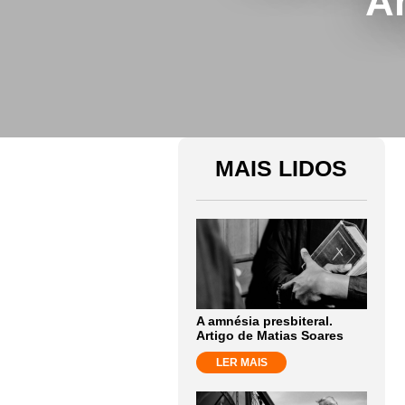
Ar
MAIS LIDOS
A amnésia presbiteral.
Artigo de Matias Soares
LER MAIS