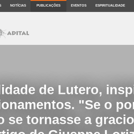
S
NOTÍCIAS
PUBLICAÇÕES
EVENTOS
ESPIRITUALIDADE
idade de Lutero, insp
ionamentos. "Se o po
 se tornasse a graci