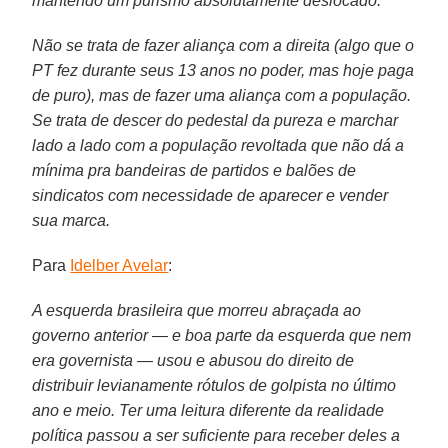
mantendo um purismo absolutamente deslocado.
Não se trata de fazer aliança com a direita (algo que o
PT fez durante seus 13 anos no poder, mas hoje paga
de puro), mas de fazer uma aliança com a população.
Se trata de descer do pedestal da pureza e marchar
lado a lado com a população revoltada que não dá a
mínima pra bandeiras de partidos e balões de
sindicatos com necessidade de aparecer e vender
sua marca.
Para
Idelber Avelar
:
A esquerda brasileira que morreu abraçada ao
governo anterior — e boa parte da esquerda que nem
era governista — usou e abusou do direito de
distribuir levianamente rótulos de golpista no último
ano e meio. Ter uma leitura diferente da realidade
política passou a ser suficiente para receber deles a