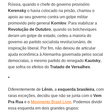
Rússia, quando o chefe do governo provisório
Kerensky
o havia colocado na prisão, chamou o
apoio ao seu governo contra um golpe militar
promovido pelo general
Kornlov
. Para viabilizar a
Revolução de Outubro
, quando os bolcheviques
deram um golpe de estado, cedeu a maioria do
governo ao partido socialista revolucionário, de
inspiração liberal. Por fim, não deixou de articular
ajuda econômica à Alemanha governada pelos social
democratas, o mesmo partido do renegado
Kautsky
,
que sofria os efeitos do
Tratado de Versalhes
.
*
Diferentemente de
Lênin
, a
esquerda brasileira
, com
raras exceções, decidiu que não se junta com o
Vem
Pra Rua
e o
Movimento Brasil Livre
. Podemos dividir
essa esquerda em dois grandes grupos: