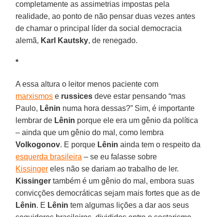
completamente as assimetrias impostas pela
realidade, ao ponto de não pensar duas vezes antes
de chamar o principal líder da social democracia
alemã,
Karl Kautsky
, de renegado.
*
A essa altura o leitor menos paciente com
marxismos
e
russices
deve estar pensando “mas
Paulo,
Lênin
numa hora dessas?” Sim, é importante
lembrar de
Lênin
porque ele era um gênio da política
– ainda que um gênio do mal, como lembra
Volkogonov
. E porque
Lênin
ainda tem o respeito da
esquerda brasileira
– se eu falasse sobre
Kissinger
eles não se dariam ao trabalho de ler.
Kissinger
também é um gênio do mal, embora suas
convicções democráticas sejam mais fortes que as de
Lênin
. E
Lênin
tem algumas lições a dar aos seus