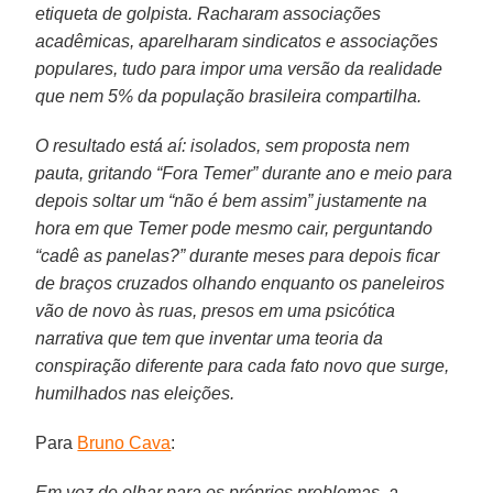
etiqueta de golpista. Racharam associações
acadêmicas, aparelharam sindicatos e associações
populares, tudo para impor uma versão da realidade
que nem 5% da população brasileira compartilha.
O resultado está aí: isolados, sem proposta nem
pauta, gritando “Fora Temer” durante ano e meio para
depois soltar um “não é bem assim” justamente na
hora em que Temer pode mesmo cair, perguntando
“cadê as panelas?” durante meses para depois ficar
de braços cruzados olhando enquanto os paneleiros
vão de novo às ruas, presos em uma psicótica
narrativa que tem que inventar uma teoria da
conspiração diferente para cada fato novo que surge,
humilhados nas eleições.
Para
Bruno Cava
:
Em vez de olhar para os próprios problemas, a