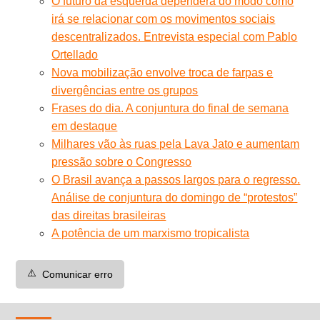
O futuro da esquerda dependerá do modo como
irá se relacionar com os movimentos sociais
descentralizados. Entrevista especial com Pablo
Ortellado
Nova mobilização envolve troca de farpas e
divergências entre os grupos
Frases do dia. A conjuntura do final de semana
em destaque
Milhares vão às ruas pela Lava Jato e aumentam
pressão sobre o Congresso
O Brasil avança a passos largos para o regresso.
Análise de conjuntura do domingo de “protestos”
das direitas brasileiras
A potência de um marxismo tropicalista
⚠️
Comunicar erro