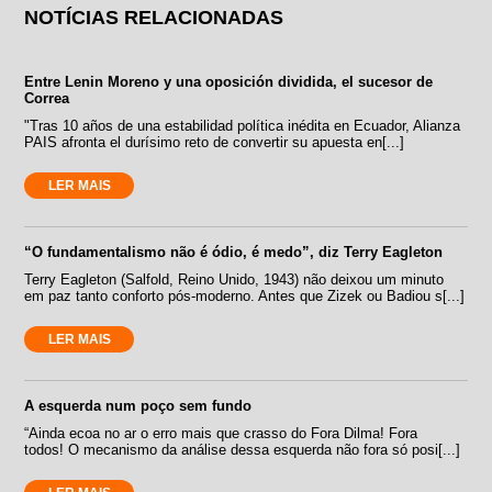
NOTÍCIAS RELACIONADAS
Entre Lenin Moreno y una oposición dividida, el sucesor de
Correa
"Tras 10 años de una estabilidad política inédita en Ecuador, Alianza
PAIS afronta el durísimo reto de convertir su apuesta en[...]
LER MAIS
“O fundamentalismo não é ódio, é medo”, diz Terry Eagleton
Terry Eagleton (Salfold, Reino Unido, 1943) não deixou um minuto
em paz tanto conforto pós-moderno. Antes que Zizek ou Badiou s[...]
LER MAIS
A esquerda num poço sem fundo
“Ainda ecoa no ar o erro mais que crasso do Fora Dilma! Fora
todos! O mecanismo da análise dessa esquerda não fora só posi[...]