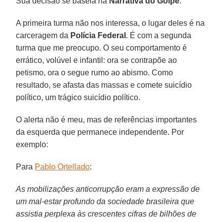
Sua decisão se baseia na
Narrativa do Golpe
.
A primeira turma não nos interessa, o lugar deles é na
carceragem da
Polícia Federal
. É com a segunda
turma que me preocupo. O seu comportamento é
errático, volúvel e infantil: ora se contrapõe ao
petismo, ora o segue rumo ao abismo. Como
resultado, se afasta das massas e comete suicídio
político, um trágico suicídio político.
O alerta não é meu, mas de referências importantes
da esquerda que permanece independente. Por
exemplo:
Para
Pablo Ortellado
:
As mobilizações anticorrupção eram a expressão de
um mal-estar profundo da sociedade brasileira que
assistia perplexa às crescentes cifras de bilhões de