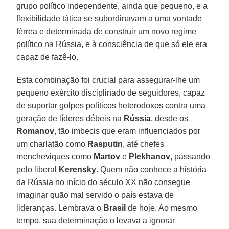
grupo político independente, ainda que pequeno, e a
flexibilidade tática se subordinavam a uma vontade
férrea e determinada de construir um novo regime
político na Rússia, e à consciência de que só ele era
capaz de fazê-lo.
Esta combinação foi crucial para assegurar-lhe um
pequeno exército disciplinado de seguidores, capaz
de suportar golpes políticos heterodoxos contra uma
geração de líderes débeis na
Rússia
, desde os
Romanov
, tão imbecis que eram influenciados por
um charlatão como
Rasputin
, até chefes
mencheviques como
Martov
e
Plekhanov
, passando
pelo liberal
Kerensky
. Quem não conhece a história
da Rússia no início do século XX não consegue
imaginar quão mal servido o país estava de
lideranças. Lembrava o
Brasil
de hoje. Ao mesmo
tempo, sua determinação o levava a ignorar