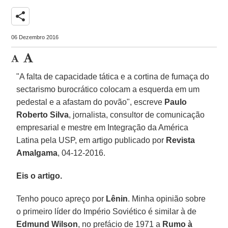
share
06 Dezembro 2016
"A falta de capacidade tática e a cortina de fumaça do
sectarismo burocrático colocam a esquerda em um
pedestal e a afastam do povão", escreve
Paulo
Roberto Silva
, jornalista, consultor de comunicação
empresarial e mestre em Integração da América
Latina pela USP, em artigo publicado por
Revista
Amalgama
, 04-12-2016.
Eis o artigo.
Tenho pouco apreço por
Lênin
. Minha opinião sobre
o primeiro líder do Império Soviético é similar à de
Edmund Wilson
, no prefácio de 1971 a
Rumo à