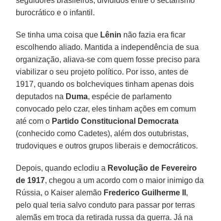
seguidores brasileiros, divididos entre o sectarismo
burocrático e o infantil.
Se tinha uma coisa que
Lênin
não fazia era ficar
escolhendo aliado. Mantida a independência de sua
organização, aliava-se com quem fosse preciso para
viabilizar o seu projeto político. Por isso, antes de
1917, quando os bolcheviques tinham apenas dois
deputados na
Duma
, espécie de parlamento
convocado pelo czar, eles tinham ações em comum
até com o
Partido Constitucional Democrata
(conhecido como Cadetes), além dos outubristas,
trudoviques e outros grupos liberais e democráticos.
Depois, quando eclodiu a
Revolução de Fevereiro
de 1917
, chegou a um acordo com o maior inimigo da
Rússia, o Kaiser alemão
Frederico Guilherme II
,
pelo qual teria salvo conduto para passar por terras
alemãs em troca da retirada russa da guerra. Já na