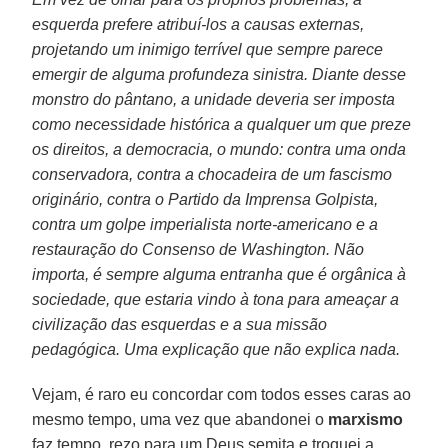
esquerda prefere atribuí-los a causas externas,
projetando um inimigo terrível que sempre parece
emergir de alguma profundeza sinistra. Diante desse
monstro do pântano, a unidade deveria ser imposta
como necessidade histórica a qualquer um que preze
os direitos, a democracia, o mundo: contra uma onda
conservadora, contra a chocadeira de um fascismo
originário, contra o Partido da Imprensa Golpista,
contra um golpe imperialista norte-americano e a
restauração do Consenso de Washington. Não
importa, é sempre alguma entranha que é orgânica à
sociedade, que estaria vindo à tona para ameaçar a
civilização das esquerdas e a sua missão
pedagógica. Uma explicação que não explica nada.
Vejam, é raro eu concordar com todos esses caras ao
mesmo tempo, uma vez que abandonei o
marxismo
faz tempo, rezo para um Deus semita e troquei a