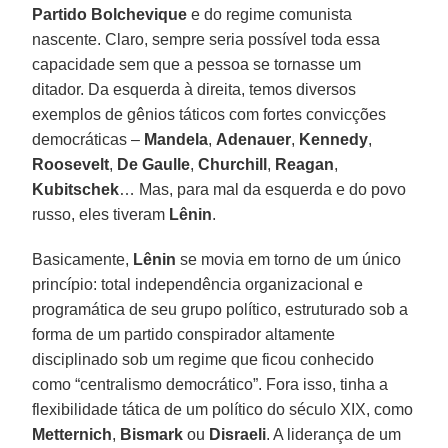
Partido Bolchevique
e do regime comunista
nascente. Claro, sempre seria possível toda essa
capacidade sem que a pessoa se tornasse um
ditador. Da esquerda à direita, temos diversos
exemplos de gênios táticos com fortes convicções
democráticas –
Mandela
,
Adenauer
,
Kennedy
,
Roosevelt
,
De Gaulle
,
Churchill
,
Reagan
,
Kubitschek
… Mas, para mal da esquerda e do povo
russo, eles tiveram
Lênin
.
Basicamente,
Lênin
se movia em torno de um único
princípio: total independência organizacional e
programática de seu grupo político, estruturado sob a
forma de um partido conspirador altamente
disciplinado sob um regime que ficou conhecido
como “centralismo democrático”. Fora isso, tinha a
flexibilidade tática de um político do século XIX, como
Metternich
,
Bismark
ou
Disraeli
. A liderança de um