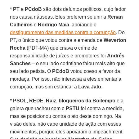
*
PT
e
PCdoB
são dois defuntos políticos, cujo fedor
nos causa náuseas. Eles preferem se unir a
Renan
Calheiros
e
Rodrigo Maia
, apoiando o
desfiguramento das medidas contra a corrupção
. Do
PT, o único que votou contra a emenda de
Weverton
Rocha
(PDT-MA) que criava o crime de
responsabilidade de juízes e promotores foi
Andrés
Sanches
– o seu lado corintiano falou mais alto que
seu lado petista. O
PCdoB
votou coeso a favor da
mordaça. Por isso, não interessa a eles enfrentar a
corrupção, mas sim estancar a
Lava Jato
.
*
PSOL
,
REDE
,
Raiz
,
blogueiros da Boitempo
e a
galera que rachou com o
PSTU
foi contra a medida,
mas se posicionou contra o ato deste domingo. Na
visão deles, não cabe unidade de ação com esses
movimentos, porque eles apoiaram o impeachment.