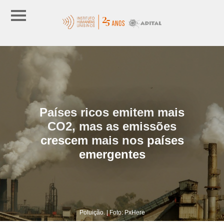
Países ricos emitem mais
CO2, mas as emissões
crescem mais nos países
emergentes
Poluição. | Foto: PxHere