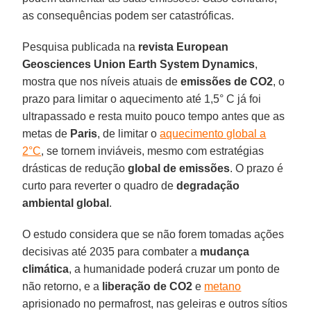
as consequências podem ser catastróficas.
Pesquisa publicada na
revista European
Geosciences Union Earth System Dynamics
,
mostra que nos níveis atuais de
emissões de CO2
, o
prazo para limitar o aquecimento até 1,5° C já foi
ultrapassado e resta muito pouco tempo antes que as
metas de
Paris
, de limitar o
aquecimento global a
2°C
, se tornem inviáveis, mesmo com estratégias
drásticas de redução
global de emissões
. O prazo é
curto para reverter o quadro de
degradação
ambiental global
.
O estudo considera que se não forem tomadas ações
decisivas até 2035 para combater a
mudança
climática
, a humanidade poderá cruzar um ponto de
não retorno, e a
liberação de CO2
e
metano
aprisionado no permafrost, nas geleiras e outros sítios