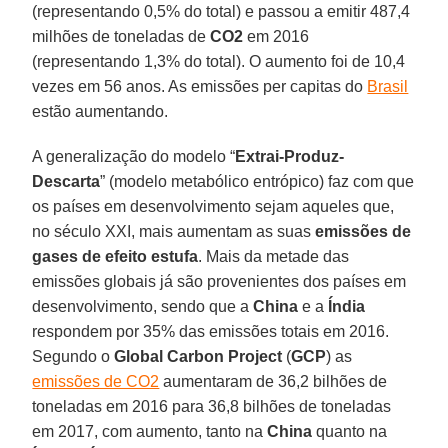
(representando 0,5% do total) e passou a emitir 487,4
milhões de toneladas de
CO2
em 2016
(representando 1,3% do total). O aumento foi de 10,4
vezes em 56 anos. As emissões per capitas do
Brasil
estão aumentando.
A generalização do modelo “
Extrai-Produz-
Descarta
” (modelo metabólico entrópico) faz com que
os países em desenvolvimento sejam aqueles que,
no século XXI, mais aumentam as suas
emissões de
gases de efeito estufa
. Mais da metade das
emissões globais já são provenientes dos países em
desenvolvimento, sendo que a
China
e a
Índia
respondem por 35% das emissões totais em 2016.
Segundo o
Global Carbon Project
(
GCP
) as
emissões de CO2
aumentaram de 36,2 bilhões de
toneladas em 2016 para 36,8 bilhões de toneladas
em 2017, com aumento, tanto na
China
quanto na