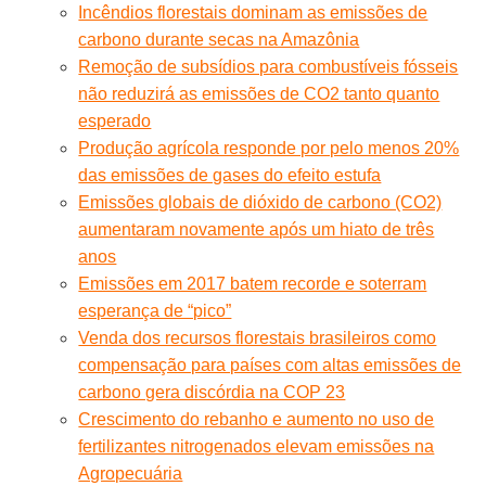
Incêndios florestais dominam as emissões de
carbono durante secas na Amazônia
Remoção de subsídios para combustíveis fósseis
não reduzirá as emissões de CO2 tanto quanto
esperado
Produção agrícola responde por pelo menos 20%
das emissões de gases do efeito estufa
Emissões globais de dióxido de carbono (CO2)
aumentaram novamente após um hiato de três
anos
Emissões em 2017 batem recorde e soterram
esperança de “pico”
Venda dos recursos florestais brasileiros como
compensação para países com altas emissões de
carbono gera discórdia na COP 23
Crescimento do rebanho e aumento no uso de
fertilizantes nitrogenados elevam emissões na
Agropecuária