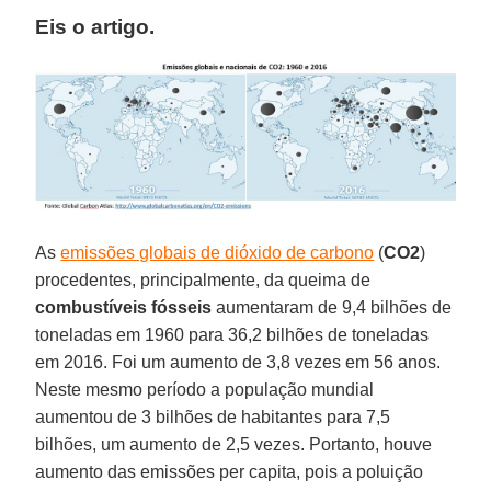
Eis o artigo.
As
emissões globais de dióxido de carbono
(
CO2
)
procedentes, principalmente, da queima de
combustíveis fósseis
aumentaram de 9,4 bilhões de
toneladas em 1960 para 36,2 bilhões de toneladas
em 2016. Foi um aumento de 3,8 vezes em 56 anos.
Neste mesmo período a população mundial
aumentou de 3 bilhões de habitantes para 7,5
bilhões, um aumento de 2,5 vezes. Portanto, houve
aumento das emissões per capita, pois a poluição