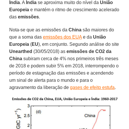
Índia
. A
Índia
se aproxima muito do nível da
União
Europeia
e mantém o ritmo de crescimento acelerado
das
emissões
.
Nota-se que as emissões da
China
são maiores do
que a soma das
emissões dos EUA
e da
União
Europeia
(
EU
), em conjunto. Segundo análise do site
Unearthed
(30/05/2018) as
emissões de CO2 da
China
subiram cerca de 4% nos primeiros três meses
de 2018 e podem subir 5% em 2018, interrompendo o
período de estagnação das emissões e acendendo
um sinal de alerta para o mundo e para o
agravamento da liberação de
gases de efeito estufa
.