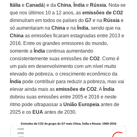
Itália
e
Canadá
) e da
China
,
Índia
e
Rússia
. Nota-se
que nos últimos 10 a 12 anos, as
emissões de CO2
diminuíram em todos os países do
G7
e na
Rússia
e
só aumentaram na
China
e na
Índia
, sendo que na
China
as emissões ficaram estagnadas entre 2013 e
2016. Entre os grandes emissores do mundo,
somente a
Índia
continua aumentando
consistentemente suas emissões de
CO2
. Como é
um país em desenvolvimento com um nível muito
elevado de pobreza, o crescimento econômico da
Índia
pode contribuir para reduzir a pobreza, mas vai
elevar ainda mais as
emissões de CO2
. A
Índia
dobrou suas emissões entre 2005 e 2016 e neste
ritmo pode ultrapassar a
União Europeia
antes de
2025 e os
EUA
antes de 2030.