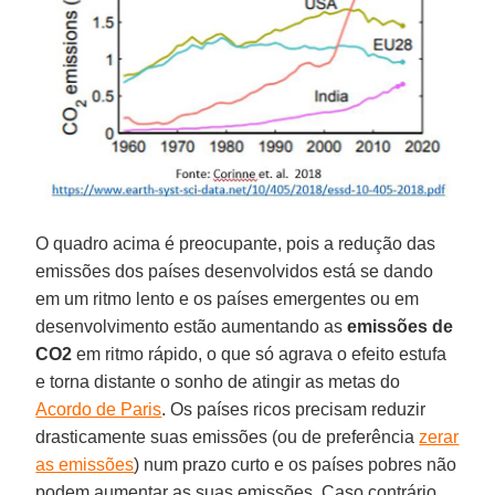
O quadro acima é preocupante, pois a redução das
emissões dos países desenvolvidos está se dando
em um ritmo lento e os países emergentes ou em
desenvolvimento estão aumentando as
emissões de
CO2
em ritmo rápido, o que só agrava o efeito estufa
e torna distante o sonho de atingir as metas do
Acordo de Paris
. Os países ricos precisam reduzir
drasticamente suas emissões (ou de preferência
zerar
as emissões
) num prazo curto e os países pobres não
podem aumentar as suas emissões. Caso contrário,