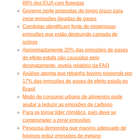
89% dos EUA com florestas
Governo pede propostas de longo prazo para
zerar emissões líquidas de gases
Cientistas identificam fonte de misteriosas
emissões que estão destruindo camada de
ozônio
Aproximadamente 20% das emissões de gases
do efeito estufa são causadas pelo
desmatamento, revela relatório da FAO
Análise aponta que rebanho bovino responde por
17% das emissões de gases de efeito estufa no
Brasil
Modo de consumo urbano de alimentos pode
ajudar a reduzir as emissões de carbono
Para se tornar líder climático, país deve se
comprometer a zerar emissões
Pesquisa demonstra que manejo adequado de
bovinos reduz emissões de metano