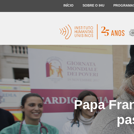
INÍCIO
SOBRE O IHU
PROGRAMA
Papa Fra
pa