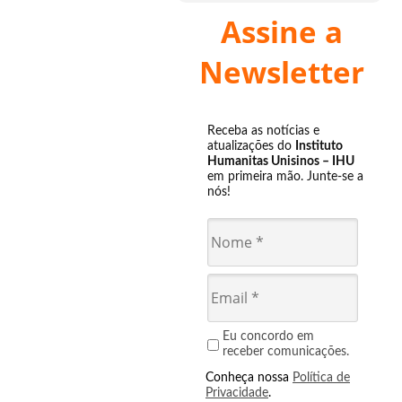
Assine a
Newsletter
Receba as notícias e
atualizações do
Instituto
Humanitas Unisinos – IHU
em primeira mão. Junte-se a
nós!
Eu concordo em
receber comunicações.
Conheça nossa
Política de
Privacidade
.