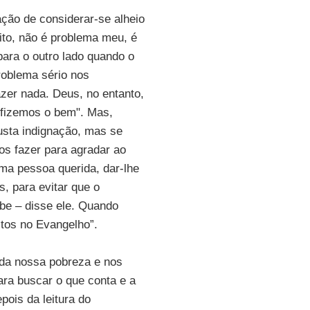
ção de considerar-se alheio
ito, não é problema meu, é
para o outro lado quando o
oblema sério nos
zer nada. Deus, no entanto,
 fizemos o bem". Mas,
usta indignação, mas se
os fazer para agradar ao
ma pessoa querida, dar-lhe
, para evitar que o
be – disse ele. Quando
tos no Evangelho”.
 da nossa pobreza e nos
ara buscar o que conta e a
ois da leitura do