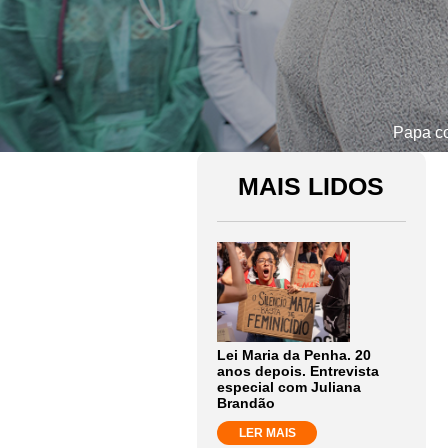
Papa co
MAIS LIDOS
Lei Maria da Penha. 20
anos depois. Entrevista
especial com Juliana
Brandão
LER MAIS