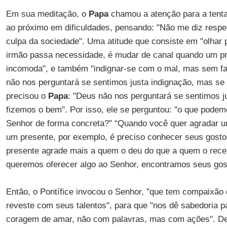
Em sua meditação, o
Papa
chamou a atenção para a tenta
ao próximo em dificuldades, pensando: "Não me diz respe
culpa da sociedade". Uma atitude que consiste em "olhar 
irmão passa necessidade, é mudar de canal quando um pr
incomoda", e também "indignar-se com o mal, mas sem fa
não nos perguntará se sentimos justa indignação, mas se
precisou o
Papa
: "Deus não nos perguntará se sentimos j
fizemos o bem". Por isso, ele se perguntou: "o que podem
Senhor de forma concreta?" “Quando você quer agradar u
um presente, por exemplo, é preciso conhecer seus gostos
presente agrade mais a quem o deu do que a quem o rece
queremos oferecer algo ao Senhor, encontramos seus gos
Então, o Pontífice invocou o Senhor, "que tem compaixão
reveste com seus talentos", para que "nos dê sabedoria p
coragem de amar, não com palavras, mas com ações". Dep