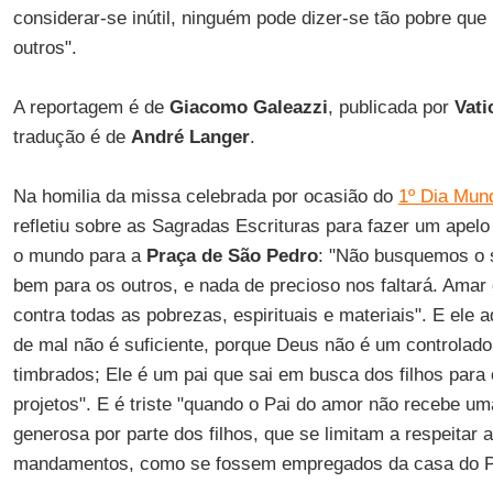
considerar-se inútil, ninguém pode dizer-se tão pobre que
outros".
A reportagem é de
Giacomo Galeazzi
, publicada por
Vati
tradução é de
André Langer
.
Na homilia da missa celebrada por ocasião do
1º Dia Mun
refletiu sobre as Sagradas Escrituras para fazer um apelo
o mundo para a
Praça de São Pedro
: "Não busquemos o 
bem para os outros, e nada de precioso nos faltará. Amar o
contra todas as pobrezas, espirituais e materiais". E ele 
de mal não é suficiente, porque Deus não é um controlado
timbrados; Ele é um pai que sai em busca dos filhos para 
projetos". E é triste "quando o Pai do amor não recebe u
generosa por parte dos filhos, que se limitam a respeitar 
mandamentos, como se fossem empregados da casa do P