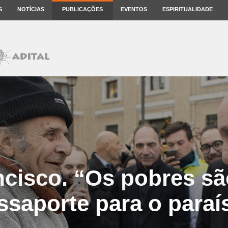
S
NOTÍCIAS
PUBLICAÇÕES
EVENTOS
ESPIRITUALIDADE
ncisco. “Os pobres sã
ssaporte para o paraí