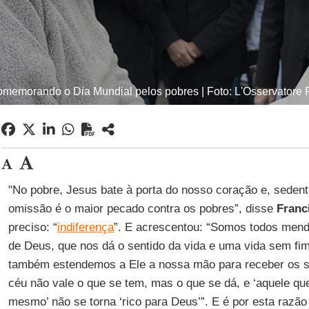
memorando o Dia Mundial pelos pobres | Foto: L'Osservator
"No pobre, Jesus bate à porta do nosso coração e, sedent
omissão é o maior pecado contra os pobres”, disse
Franc
preciso: “
indiferença
”. E acrescentou: “Somos todos mend
de Deus, que nos dá o sentido da vida e uma vida sem fim
também estendemos a Ele a nossa mão para receber os s
céu não vale o que se tem, mas o que se dá, e ‘aquele qu
mesmo’ não se torna ‘rico para Deus’”. E é por esta razã