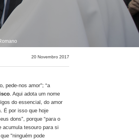
e Romano
20 Novembro 2017
o, pede-nos amor"; “a
isco
. Aqui adota um nome
igos do essencial, do amor
. É por isso que hoje
eus dons”, porque “para o
e acumula tesouro para si
o que "ninguém pode