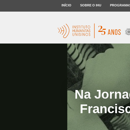
INÍCIO
SOBRE O IHU
PROGRAMA
Na Jorna
Francis