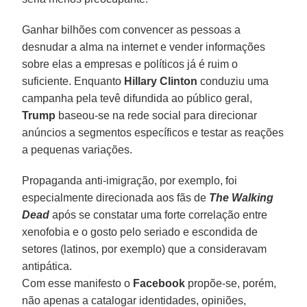
Ganhar bilhões com convencer as pessoas a
desnudar a alma na internet e vender informações
sobre elas a empresas e políticos já é ruim o
suficiente. Enquanto
Hillary Clinton
conduziu uma
campanha pela tevê difundida ao público geral,
Trump
baseou-se na rede social para direcionar
anúncios a segmentos específicos e testar as reações
a pequenas variações.
Propaganda anti-imigração, por exemplo, foi
especialmente direcionada aos fãs de
The Walking
Dead
após se constatar uma forte correlação entre
xenofobia e o gosto pelo seriado e escondida de
setores (latinos, por exemplo) que a consideravam
antipática.
Com esse manifesto o
Facebook
propõe-se, porém,
não apenas a catalogar identidades, opiniões,