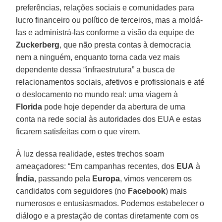
preferências, relações sociais e comunidades para
lucro financeiro ou político de terceiros, mas a moldá-
las e administrá-las conforme a visão da equipe de
Zuckerberg
, que não presta contas à democracia
nem a ninguém, enquanto torna cada vez mais
dependente dessa “infraestrutura” a busca de
relacionamentos sociais, afetivos e profissionais e até
o deslocamento no mundo real: uma viagem à
Florida
pode hoje depender da abertura de uma
conta na rede social às autoridades dos EUA e estas
ficarem satisfeitas com o que virem.
À luz dessa realidade, estes trechos soam
ameaçadores: “Em campanhas recentes, dos
EUA
à
Índia
, passando pela
Europa
, vimos vencerem os
candidatos com seguidores (no
Facebook
) mais
numerosos e entusiasmados. Podemos estabelecer o
diálogo e a prestação de contas diretamente com os