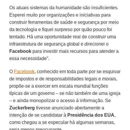
Os atuais sistemas da humanidade são insuficientes.
Esperei muito por organizações e iniciativas para
construir ferramentas de saúde e segurança por meio
da tecnologia e fiquei surpreso por quão pouco foi
tentado. Há uma oportunidade real de construir uma
infraestrutura de segurança global e direcionei o
Facebook
para investir mais recursos para atender a
essa necessidade”.
O
Facebook
, conhecido em toda parte por se esquivar
de impostos e de responsabilidades legais e morais,
propõe-se a exercer em escala mundial funções
típicas de um governo – se não também de uma igreja
– e ainda monopolizar o acesso à informação. Se
Zuckerberg
tivesse anunciado abertamente a
intenção de se candidatar à
Presidência dos EUA
,
como chegou a se especular há algumas semanas,
seria menos preocupante.