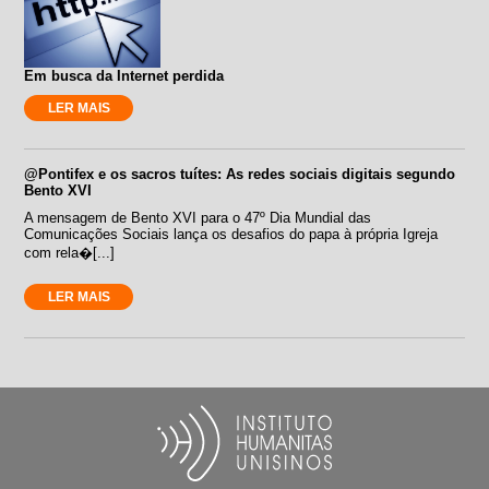
Em busca da Internet perdida
LER MAIS
@Pontifex e os sacros tuítes: As redes sociais digitais segundo
Bento XVI
A mensagem de Bento XVI para o 47º Dia Mundial das
Comunicações Sociais lança os desafios do papa à própria Igreja
com rela�[...]
LER MAIS