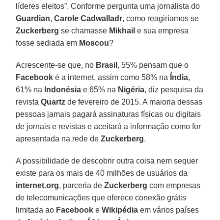
líderes eleitos”. Conforme pergunta uma jornalista do
Guardian
,
Carole Cadwalladr
, como reagiríamos se
Zuckerberg
se chamasse
Mikhail
e sua empresa
fosse sediada em
Moscou
?
Acrescente-se que, no
Brasil
, 55% pensam que o
Facebook
é a internet, assim como 58% na
Índia
,
61% na
Indonésia
e 65% na
Nigéria
, diz pesquisa da
revista
Quartz
de fevereiro de 2015. A maioria dessas
pessoas jamais pagará assinaturas físicas ou digitais
de jornais e revistas e aceitará a informação como for
apresentada na rede de
Zuckerberg
.
A possibilidade de descobrir outra coisa nem sequer
existe para os mais de 40 milhões de usuários da
internet.org
, parceria de
Zuckerberg
com empresas
de telecomunicações que oferece conexão grátis
limitada ao
Facebook
e
Wikipédia
em vários países