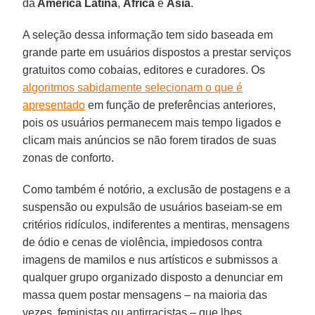
da
América Latina
,
África
e
Ásia
.
A seleção dessa informação tem sido baseada em
grande parte em usuários dispostos a prestar serviços
gratuitos como cobaias, editores e curadores. Os
algoritmos sabidamente selecionam o que é
apresentado
em função de preferências anteriores,
pois os usuários permanecem mais tempo ligados e
clicam mais anúncios se não forem tirados de suas
zonas de conforto.
Como também é notório, a exclusão de postagens e a
suspensão ou expulsão de usuários baseiam-se em
critérios ridículos, indiferentes a mentiras, mensagens
de ódio e cenas de violência, impiedosos contra
imagens de mamilos e nus artísticos e submissos a
qualquer grupo organizado disposto a denunciar em
massa quem postar mensagens – na maioria das
vezes, feministas ou antirracistas – que lhes