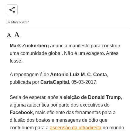
share
07 Março 2017
Mark Zuckerberg
anuncia manifesto para construir
uma comunidade global. Não é um exagero. Antes
fosse.
A reportagem é de
Antonio Luiz M. C. Costa
,
publicada por
CartaCapital
, 05-03-2017.
Seria de esperar, após a
eleição de Donald Trump
,
alguma autocrítica por parte dos executivos do
Facebook
, mais eficiente das ferramentas para a
difusão dos boatos e mensagens de ódio que
contribuem para a
ascensão da ultradireita
no mundo.