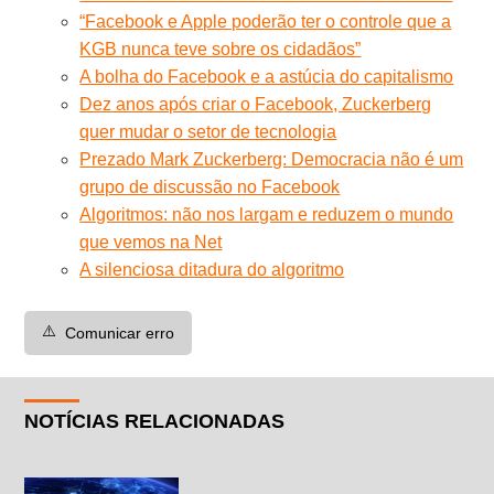
“Facebook e Apple poderão ter o controle que a
KGB nunca teve sobre os cidadãos”
A bolha do Facebook e a astúcia do capitalismo
Dez anos após criar o Facebook, Zuckerberg
quer mudar o setor de tecnologia
Prezado Mark Zuckerberg: Democracia não é um
grupo de discussão no Facebook
Algoritmos: não nos largam e reduzem o mundo
que vemos na Net
A silenciosa ditadura do algoritmo
⚠️
Comunicar erro
NOTÍCIAS RELACIONADAS