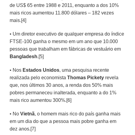
de US$ 65 entre 1988 e 2011, enquanto a dos 10%
mais ricos aumentou 11.800 dólares – 182 vezes
mais.[4]
• Um diretor executivo de qualquer empresa do índice
FTSE-100 ganha o mesmo em um ano que 10.000
pessoas que trabalham em fábricas de vestuário em
Bangladesh
.[5]
• Nos
Estados Unidos
, uma pesquisa recente
realizada pelo economista
Thomas Pickety
revela
que, nos últimos 30 anos, a renda dos 50% mais
pobres permaneceu inalterada, enquanto a do 1%
mais rico aumentou 300%.[6]
• No
Vietnã
, o homem mais rico do país ganha mais
em um dia do que a pessoa mais pobre ganha em
dez anos.[7]