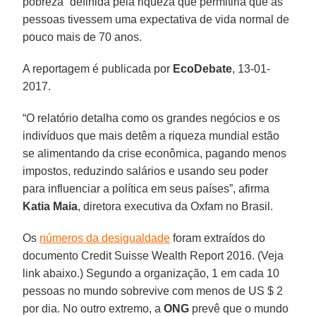
pobreza” definida pela riqueza que permitiria que as
pessoas tivessem uma expectativa de vida normal de
pouco mais de 70 anos.
A reportagem é publicada por
EcoDebate
, 13-01-
2017.
“O relatório detalha como os grandes negócios e os
indivíduos que mais detêm a riqueza mundial estão
se alimentando da crise econômica, pagando menos
impostos, reduzindo salários e usando seu poder
para influenciar a política em seus países”, afirma
Katia Maia
, diretora executiva da Oxfam no Brasil.
Os
números da desigualdade
foram extraídos do
documento Credit Suisse Wealth Report 2016. (Veja
link abaixo.) Segundo a organização, 1 em cada 10
pessoas no mundo sobrevive com menos de US $ 2
por dia. No outro extremo, a
ONG
prevê que o mundo