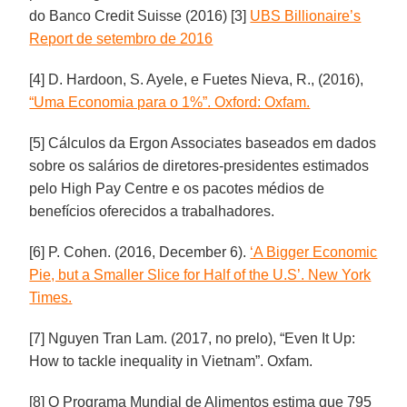
do Banco Credit Suisse (2016) [3]
UBS Billionaire’s
Report de setembro de 2016
[4] D. Hardoon, S. Ayele, e Fuetes Nieva, R., (2016),
“Uma Economia para o 1%”. Oxford: Oxfam.
[5] Cálculos da Ergon Associates baseados em dados
sobre os salários de diretores-presidentes estimados
pelo High Pay Centre e os pacotes médios de
benefícios oferecidos a trabalhadores.
[6] P. Cohen. (2016, December 6).
‘A Bigger Economic
Pie, but a Smaller Slice for Half of the U.S’. New York
Times.
[7] Nguyen Tran Lam. (2017, no prelo), “Even It Up:
How to tackle inequality in Vietnam”. Oxfam.
[8] O Programa Mundial de Alimentos estima que 795