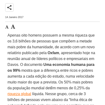
share
14 Janeiro 2017
Apenas oito homens possuem a mesma riqueza que
os 3,6 bilhões de pessoas que compõem a metade
mais pobre da humanidade, de acordo com um novo
relatório publicado pela
Oxfam
, apresentado hoje na
reunião anual de líderes políticos e empresariais em
Davos. O documento
Uma economia humana para
os 99%
mostra que a diferença entre ricos e pobres
aumenta a cada edição do estudo, numa velocidade
muito maior do que a prevista. Os 50% mais pobres
da população mundial detêm menos de 0,25% da
riqueza global
líquida. Nesse grupo, cerca de 3
bilhões de pessoas vivem abaixo da “linha ética de