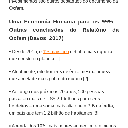
investimentos são outros destaques do documento da
Oxfam
.
Uma Economia Humana para os 99% –
Outras conclusões do Relatório da
Oxfam (Davos, 2017)
• Desde 2015, o
1% mais rico
detinha mais riqueza
que o resto do planeta.[1]
• Atualmente, oito homens detêm a mesma riqueza
que a metade mais pobre do mundo.[2]
• Ao longo dos próximos 20 anos, 500 pessoas
passarão mais de US$ 2,1 trilhões para seus
herdeiros – uma soma mais alta que o PIB da
Índia
,
um país que tem 1,2 bilhão de habitantes.[3]
• A renda dos 10% mais pobres aumentou em menos