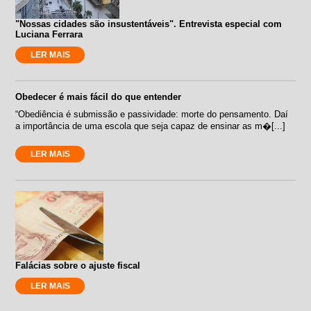
"Nossas cidades são insustentáveis". Entrevista especial com
Luciana Ferrara
LER MAIS
Obedecer é mais fácil do que entender
“Obediência é submissão e passividade: morte do pensamento. Daí
a importância de uma escola que seja capaz de ensinar as m�[...]
LER MAIS
Falácias sobre o ajuste fiscal
LER MAIS