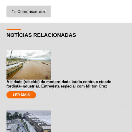
⚠️
Comunicar erro
NOTÍCIAS RELACIONADAS
A cidade (rebelde) da modernidade tardia contra a cidade
fordista-industrial. Entrevista especial com Milton Cruz
LER MAIS