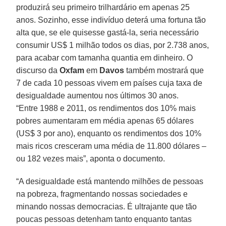
produzirá seu primeiro trilhardário em apenas 25
anos. Sozinho, esse indivíduo deterá uma fortuna tão
alta que, se ele quisesse gastá-la, seria necessário
consumir US$ 1 milhão todos os dias, por 2.738 anos,
para acabar com tamanha quantia em dinheiro. O
discurso da
Oxfam
em
Davos
também mostrará que
7 de cada 10 pessoas vivem em países cuja taxa de
desigualdade aumentou nos últimos 30 anos.
“Entre 1988 e 2011, os rendimentos dos 10% mais
pobres aumentaram em média apenas 65 dólares
(US$ 3 por ano), enquanto os rendimentos dos 10%
mais ricos cresceram uma média de 11.800 dólares –
ou 182 vezes mais”, aponta o documento.
“A desigualdade está mantendo milhões de pessoas
na pobreza, fragmentando nossas sociedades e
minando nossas democracias. É ultrajante que tão
poucas pessoas detenham tanto enquanto tantas