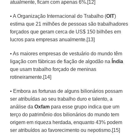
atualmente, ficam com apenas 6%.[12]
• A Organização Internacional do Trabalho (
OIT
)
estima que 21 milhões de pessoas são trabalhadores
forçados que geram cerca de US$ 150 bilhões em
lucros para empresas anualmente.[13]
• As maiores empresas de vestuário do mundo têm
ligação com fábricas de fiação de algodão na
Índia
que usam trabalho forçado de meninas
rotineiramente.[14]
• Embora as fortunas de alguns bilionários possam
ser atribuídas ao seu trabalho duro e talento, a
análise da
Oxfam
para esse grupo indica que um
terço do patrimônio dos bilionários do mundo tem
origem em riqueza herdada, enquanto 43% podem
ser atribuídos ao favorecimento ou nepotismo.[15]