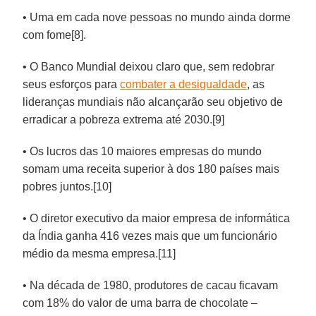
• Uma em cada nove pessoas no mundo ainda dorme
com fome[8].
• O Banco Mundial deixou claro que, sem redobrar
seus esforços para
combater a desigualdade
, as
lideranças mundiais não alcançarão seu objetivo de
erradicar a pobreza extrema até 2030.[9]
• Os lucros das 10 maiores empresas do mundo
somam uma receita superior à dos 180 países mais
pobres juntos.[10]
• O diretor executivo da maior empresa de informática
da Índia ganha 416 vezes mais que um funcionário
médio da mesma empresa.[11]
• Na década de 1980, produtores de cacau ficavam
com 18% do valor de uma barra de chocolate –