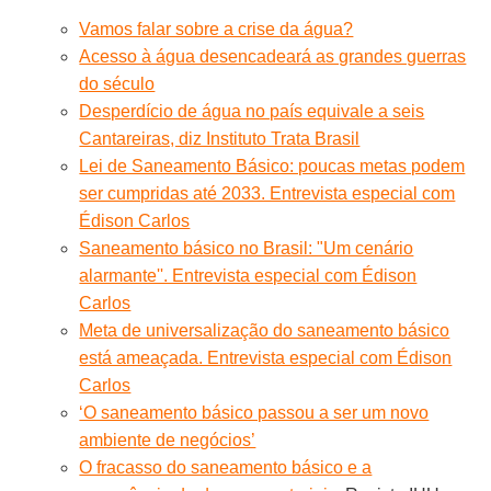
Vamos falar sobre a crise da água?
Acesso à água desencadeará as grandes guerras
do século
Desperdício de água no país equivale a seis
Cantareiras, diz Instituto Trata Brasil
Lei de Saneamento Básico: poucas metas podem
ser cumpridas até 2033. Entrevista especial com
Édison Carlos
Saneamento básico no Brasil: "Um cenário
alarmante''. Entrevista especial com Édison
Carlos
Meta de universalização do saneamento básico
está ameaçada. Entrevista especial com Édison
Carlos
‘O saneamento básico passou a ser um novo
ambiente de negócios’
O fracasso do saneamento básico e a