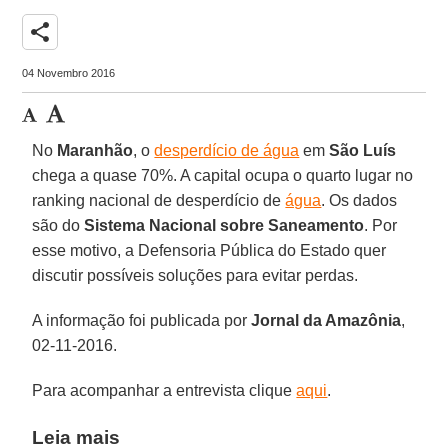
share
04 Novembro 2016
No
Maranhão
, o
desperdício de água
em
São Luís
chega a quase 70%. A capital ocupa o quarto lugar no
ranking nacional de desperdício de
água
. Os dados
são do
Sistema Nacional sobre Saneamento
. Por
esse motivo, a Defensoria Pública do Estado quer
discutir possíveis soluções para evitar perdas.
A informação foi publicada por
Jornal da Amazônia
,
02-11-2016.
Para acompanhar a entrevista clique
aqui
.
Leia mais