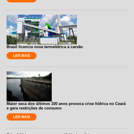
Brasil licencia nova termelétrica a carvão
LER MAIS
Maior seca dos últimos 100 anos provoca crise hídrica no Ceará
e gera restrições de consumo
LER MAIS