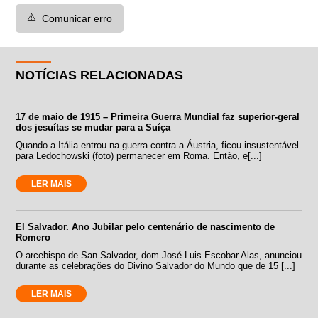
⚠️
Comunicar erro
NOTÍCIAS RELACIONADAS
17 de maio de 1915 – Primeira Guerra Mundial faz superior-geral
dos jesuítas se mudar para a Suíça
Quando a Itália entrou na guerra contra a Áustria, ficou insustentável
para Ledochowski (foto) permanecer em Roma. Então, e[...]
LER MAIS
El Salvador. Ano Jubilar pelo centenário de nascimento de
Romero
O arcebispo de San Salvador, dom José Luis Escobar Alas, anunciou
durante as celebrações do Divino Salvador do Mundo que de 15 [...]
LER MAIS