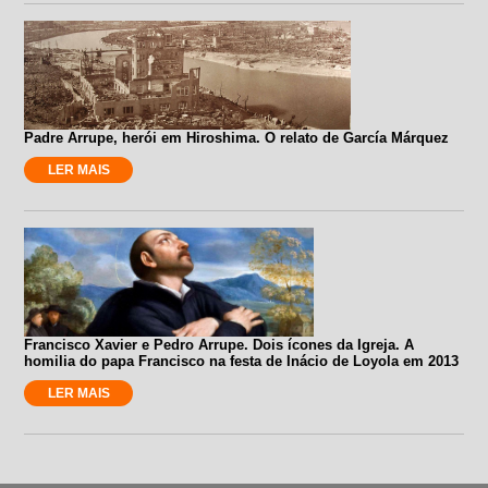
Padre Arrupe, herói em Hiroshima. O relato de García Márquez
LER MAIS
Francisco Xavier e Pedro Arrupe. Dois ícones da Igreja. A
homilia do papa Francisco na festa de Inácio de Loyola em 2013
LER MAIS