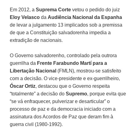
Em 2012, a
Suprema Corte
vetou o pedido do juiz
Eloy Velasco
da
Audiência Nacional da Espanha
de levar a julgamento 13 implicados sob a premissa
de que a Constituição salvadorenha impedia a
extradição de nacionais.
O Governo salvadorenho, controlado pela outrora
guerrilha da
Frente Farabundo Martí para a
Libertação Nacional
(FMLN), mostrou-se satisfeito
com a decisão. O vice-presidente e ex-guerrilheiro,
Óscar Ortiz
, destacou que o Governo respeita
“totalmente” a decisão do
Supremo
, porque evita que
“se vá enfraquecer, pulverizar e desarticular” o
processo de paz e da democracia iniciado com a
assinatura dos Acordos de Paz que deram fim à
guerra civil (1980-1992).