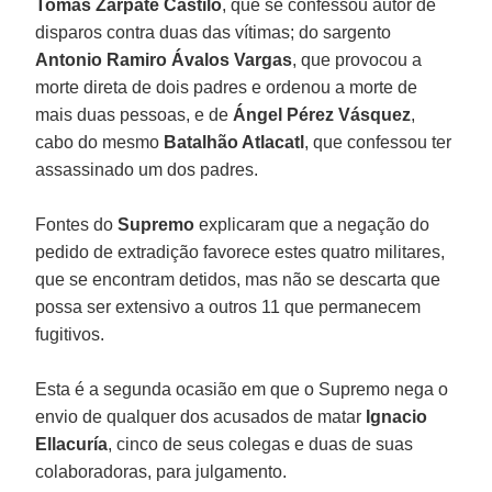
Tomás Zarpate Castilo
, que se confessou autor de
disparos contra duas das vítimas; do sargento
Antonio Ramiro Ávalos Vargas
, que provocou a
morte direta de dois padres e ordenou a morte de
mais duas pessoas, e de
Ángel Pérez Vásquez
,
cabo do mesmo
Batalhão Atlacatl
, que confessou ter
assassinado um dos padres.
Fontes do
Supremo
explicaram que a negação do
pedido de extradição favorece estes quatro militares,
que se encontram detidos, mas não se descarta que
possa ser extensivo a outros 11 que permanecem
fugitivos.
Esta é a segunda ocasião em que o Supremo nega o
envio de qualquer dos acusados de matar
Ignacio
Ellacuría
, cinco de seus colegas e duas de suas
colaboradoras, para julgamento.