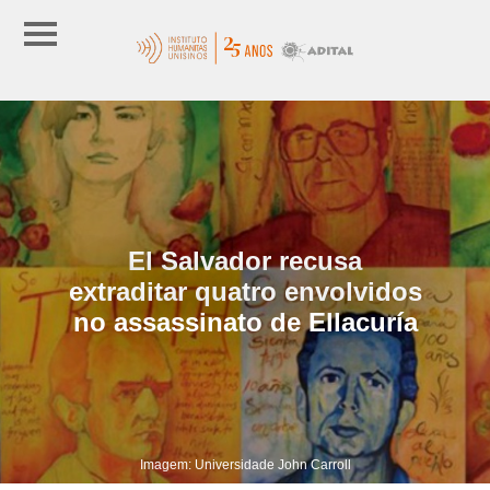
El Salvador recusa
extraditar quatro envolvidos
no assassinato de Ellacuría
Imagem: Universidade John Carroll