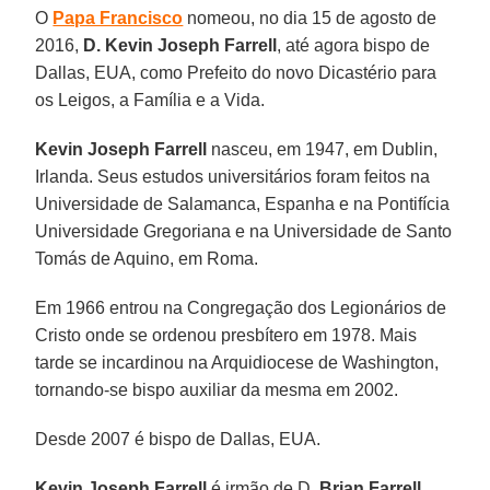
O
Papa Francisco
nomeou, no dia 15 de agosto de
2016,
D. Kevin Joseph Farrell
, até agora bispo de
Dallas, EUA, como Prefeito do novo Dicastério para
os Leigos, a Família e a Vida.
Kevin Joseph Farrell
nasceu, em 1947, em Dublin,
Irlanda. Seus estudos universitários foram feitos na
Universidade de Salamanca, Espanha e na Pontifícia
Universidade Gregoriana e na Universidade de Santo
Tomás de Aquino, em Roma.
Em 1966 entrou na Congregação dos Legionários de
Cristo onde se ordenou presbítero em 1978. Mais
tarde se incardinou na Arquidiocese de Washington,
tornando-se bispo auxiliar da mesma em 2002.
Desde 2007 é bispo de Dallas, EUA.
Kevin Joseph Farrell
é irmão de D.
Brian Farrell